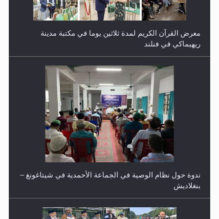
ندوة حول نظام الوصية في الجماعة الأحمدية في شيتاغونغ –
بنغلاديش
اليوم الوطني الرياضي لمجلس أنصار الله في هولندا