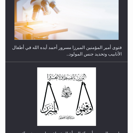
رأيٌ في لغة المسيح الموعود عليه السلام.. 4...
هل من الصحيح أن ديّة المرأة المقتولة تساوي نصف ديّة
الرجل المقتول؟
الهجرة: بحث عن الأمن والسلام في سبيل إرساء الأمن
والسلام...
هل تعتبر الأشفار الاصطناعية (الرموش الاصطناعية) والأظافر