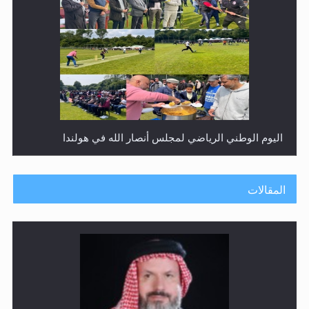
إتمام حفظ القرآن الكريم لثلاثة طلاب من مدرسة الحفظ في
غانا
المقالات