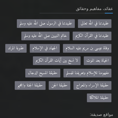
عقيدتنا في الله تعالى
عقيدتنا في الرسول صلى الله عليه وسلم
عقيدتنا في القرآن الكريم
خاتم النبيين صلى الله عليه وسلم
وفاة عيسى بن مريم عليه السلام
الجهاد في الإسلام
عقوبة المرتد
الحياة بعد الموت
لا نسخ بين آيات القرآن الكريم
مفهومنا للإسلام وتعريفنا للمسلم
حقيقة المسيح الدجال
حقيقة الإسراء والمعراج
حقيقة الجن
حقيقة الجنة والجحيم
حقيقة الملائكة
مواقع صديقة:
Khilafa.net - موقع حضرة مرزا مسرور أحمد نصره الله