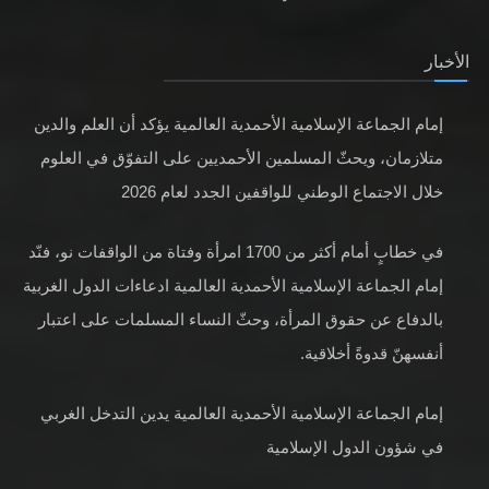
الأخبار
إمام الجماعة الإسلامية الأحمدية العالمية يؤكد أن العلم والدين
متلازمان، ويحثّ المسلمين الأحمديين على التفوّق في العلوم
خلال الاجتماع الوطني للواقفين الجدد لعام 2026
في خطابٍ أمام أكثر من 1700 امرأة وفتاة من الواقفات نو، فنّد
إمام الجماعة الإسلامية الأحمدية العالمية ادعاءات الدول الغربية
بالدفاع عن حقوق المرأة، وحثّ النساء المسلمات على اعتبار
أنفسهنّ قدوةً أخلاقية.
إمام الجماعة الإسلامية الأحمدية العالمية يدين التدخل الغربي
في شؤون الدول الإسلامية
عقائد، مفاهيم وحقائق