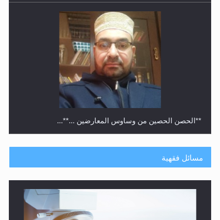
متطلَّبات التّحريك الجديد...
مسائل فقهية