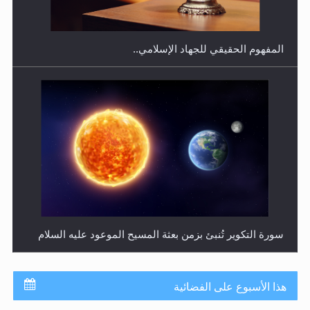
سورة التكوير تُنبئ بزمن بعثة المسيح الموعود عليه السلام
حقيقة المسيح الدجال
هذا الأسبوع على الفضائية
جدول برامج MTA3