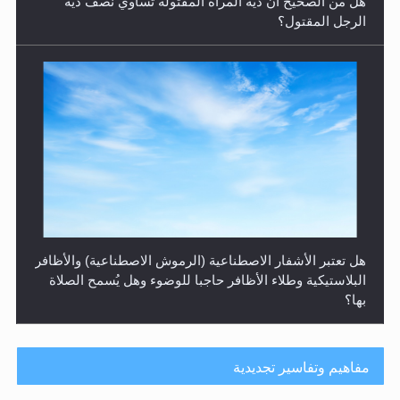
البلاستيكية وطلاء الأظافر حاجبا للوضوء وهل يُسمح الصلاة
بها؟
هل يُحسب حول الزكاة وفق السنة الميلادية أو الهجرية؟
مفاهيم وتفاسير تجديدية