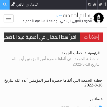
البحث في الكتب
إسلام أحمدية
.NET
الموقع العربي الرسمي للجماعة الإسلامية الأحمدية
اقرأ هذا المقال في أهمية عيد الأضحى و
إعلانات
الحجّ.. دلالات، حِكم، وأهداف >> المزيد
خطب الجمعة
الرئيسية
تعميم هامّ لأفراد الجماعة >> المزيد
خطبة الجمعة التي ألقاها حضرة أمير المؤمنين أيده الله
بتاريخ 18-3-2022
تعميم هامّ لأفراد الجماعة >> المزيد
خطبة الجمعة التي ألقاها حضرة أمير المؤمنين أيده الله بتاريخ
18-3-2022
اقرأ هذا الكتاب وتعرّف على حقيقة الإسرا
خصائص