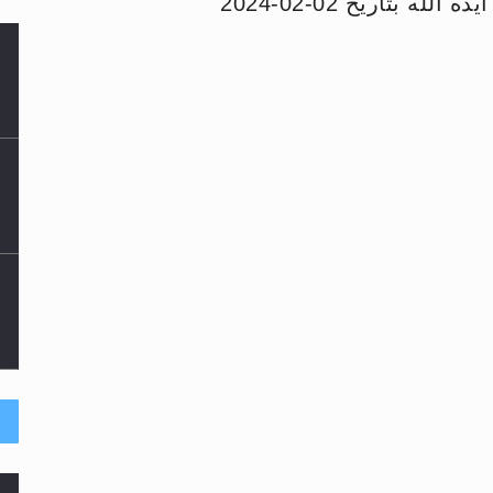
 بتاريخ 02-02-2024
لى حضرة امير المؤمنين أيده الله والمكتب العربي >> الم
 زكريا يطرس وأعداء الإسلام اضغط هنا >> المزيد
إسراء والمعراج >> المزيد
تم النبيين صلى الله عليه وسلم >> المزيد
د
حى وأحكامه >> المزيد
ا