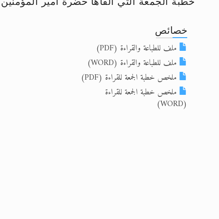
خطبة الجمعة التي ألقاها حضرة امير المؤمنين أيده الله
إعلان هامّ بخصوص الرسائل المرسلة إ
خصائص
للانتقال إلى كافة الردود على القمص
ملف للطباعة والقراءة (PDF)
اقرأ هذا الكتاب وتعرّف على حقيقة ال
ملف للطباعة والقراءة (WORD)
ملخص خطبة الجمعة للقراءة (PDF)
عرض مصوَّر لأقوال المستشرقين في خا
ملخص خطبة الجمعة للقراءة
الحجّ.. دلالات، حِكم، وأهداف >> المزي
(WORD)
اقرأ هذا المقال في أهمية عيد الأض