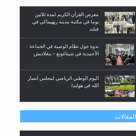
زيد
معرض القرآن الكريم لمدة ثلاثين
يوما في مكتبة مدينة ريهيماكي في
فنلند
ندوة حول نظام الوصية في الجماعة
الأحمدية في شيتاغونغ – بنغلاديش
اليوم الوطني الرياضي لمجلس أنصار
الله في هولندا
إتمام حفظ القرآن الكريم لثلاثة
لمقالات
طلاب من مدرسة الحفظ في غانا