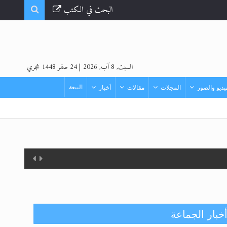
البحث في الكتب
السبت, 8 آب, 2026
|
24 صفر 1448 هجري
البيعة
ديو والصور
المجلات
مقالات
أخبار
خبار الجماعة