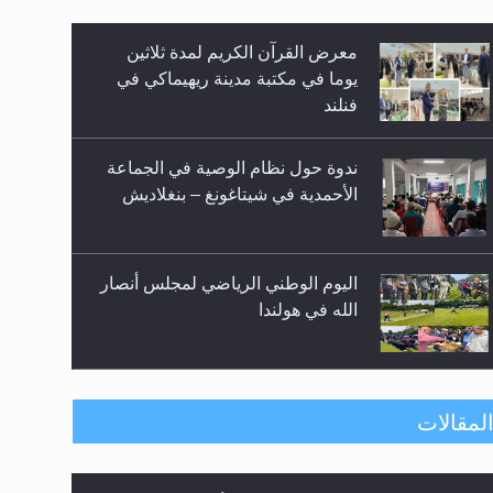
معرض القرآن الكريم لمدة ثلاثين
يوما في مكتبة مدينة ريهيماكي في
فنلند
زيد
ندوة حول نظام الوصية في الجماعة
الأحمدية في شيتاغونغ – بنغلاديش
اليوم الوطني الرياضي لمجلس أنصار
الله في هولندا
إتمام حفظ القرآن الكريم لثلاثة
لمقالات
طلاب من مدرسة الحفظ في غانا