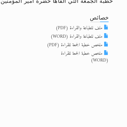
خطبة الجمعة التي ألقاها حضرة امير المؤمنين أيده الله
تعميم هامّ لأفراد الجماعة >> المزيد
خصائص
تعميم هامّ لأفراد الجماعة >> المزيد
ملف للطباعة والقراءة (PDF)
إعلان هامّ بخصوص الرسائل المرسلة إ
ملف للطباعة والقراءة (WORD)
ملخص خطبة الجمعة للقراءة (PDF)
للانتقال إلى كافة الردود على القمص
ملخص خطبة الجمعة للقراءة
اقرأ هذا الكتاب وتعرّف على حقيقة ال
(WORD)
عرض مصوَّر لأقوال المستشرقين في خا