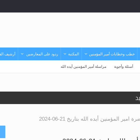
خطب وخطابات أمير المؤمنين
المكتبة
ردود على المعارضين
أرشيف الفي
أسئلة وأجوبة
مراسلة أمير المؤمنين أيده الله
د
حى وأحكامه >> المزيد
ر المؤمنين أيده الله بتاريخ 21-06-2024
حى وأحكامه >> المزيد
أ
د