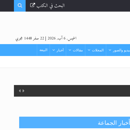
البحث في الكتب
الخميس, 6 آب, 2026
|
22 صفر 1448 هجري
البيعة
ديو والصور
المجلات
مقالات
أخبار
خبار الجماعة