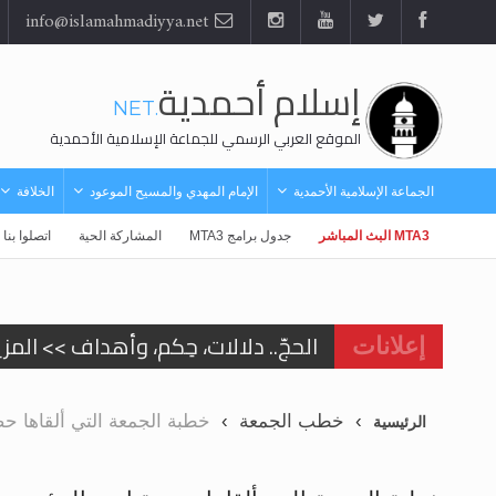
info@islamahmadiyya.net
إسلام أحمدية
.NET
الموقع العربي الرسمي للجماعة الإسلامية الأحمدية
الجماعة الإسلامية الأحمدية
الإمام المهدي والمسيح الموعود
الخلافة
MTA3 البث المباشر
جدول برامج MTA3
المشاركة الحية
اتصلوا بنا
الحجّ.. دلالات، حِكم، وأهداف >> المزي
إعلانات
اقرأ هذا المقال في أهمية عيد الأض
خطب الجمعة
خطبة الجمعة التي ألقاها حضرة امي
الرئيسية
اقرأ هذا المقال في أهمية عيد الأض
الحجّ.. دلالات، حِكم، وأهداف >> المزي