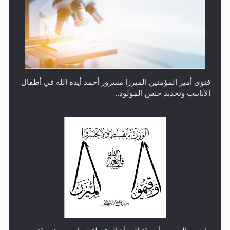
رأيٌ في لغة المسيح الموعود عليه السلام.. 4...
هل من الصحيح أن ديّة المرأة المقتولة تساوي نصف ديّة
الرجل المقتول؟
الهجرة: بحث عن الأمن والسلام في سبيل إرساء الأمن
والسلام...
هل تعتبر الأشفار الاصطناعية (الرموش الاصطناعية) والأظافر