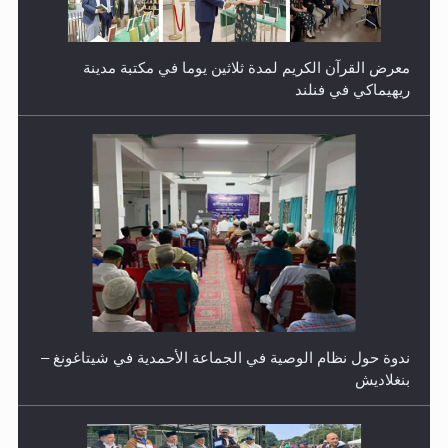
ندوة حول نظام الوصية في الجماعة الأحمدية في شيتاغونغ –
بنغلاديش
اليوم الوطني الرياضي لمجلس أنصار الله في هولندا