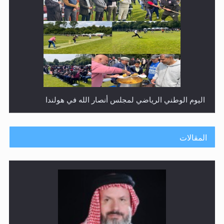
إتمام حفظ القرآن الكريم لثلاثة طلاب من مدرسة الحفظ في
غانا
المقالات