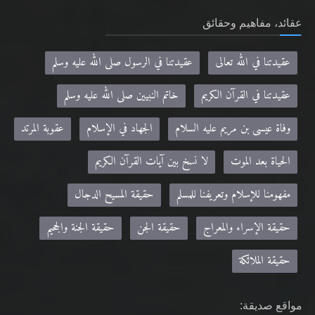
عقيدتنا في الله تعالى
عقيدتنا في الرسول صلى الله عليه وسلم
عقيدتنا في القرآن الكريم
خاتم النبيين صلى الله عليه وسلم
وفاة عيسى بن مريم عليه السلام
الجهاد في الإسلام
عقوبة المرتد
الحياة بعد الموت
لا نسخ بين آيات القرآن الكريم
مفهومنا للإسلام وتعريفنا للمسلم
حقيقة المسيح الدجال
حقيقة الإسراء والمعراج
حقيقة الجن
حقيقة الجنة والجحيم
حقيقة الملائكة
مواقع صديقة:
Khilafa.net - موقع حضرة مرزا مسرور أحمد نصره الله