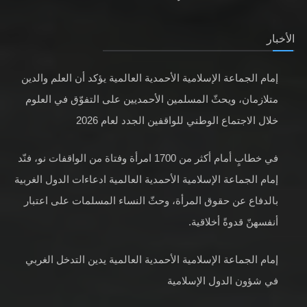
الأخبار
إمام الجماعة الإسلامية الأحمدية العالمية يؤكد أن العلم والدين
متلازمان، ويحثّ المسلمين الأحمديين على التفوّق في العلوم
خلال الاجتماع الوطني للواقفين الجدد لعام 2026
في خطابٍ أمام أكثر من 1700 امرأة وفتاة من الواقفات نو، فنّد
إمام الجماعة الإسلامية الأحمدية العالمية ادعاءات الدول الغربية
بالدفاع عن حقوق المرأة، وحثّ النساء المسلمات على اعتبار
أنفسهنّ قدوةً أخلاقية.
إمام الجماعة الإسلامية الأحمدية العالمية يدين التدخل الغربي
في شؤون الدول الإسلامية
عقائد، مفاهيم وحقائق