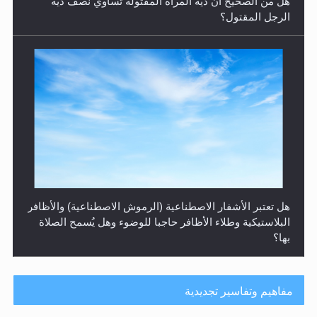
البلاستيكية وطلاء الأظافر حاجبا للوضوء وهل يُسمح الصلاة
بها؟
هل يُحسب حول الزكاة وفق السنة الميلادية أو الهجرية؟
مفاهيم وتفاسير تجديدية