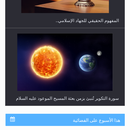
سورة التكوير تُنبئ بزمن بعثة المسيح الموعود عليه السلام
حقيقة المسيح الدجال
هذا الأسبوع على الفضائية
جدول برامج MTA3