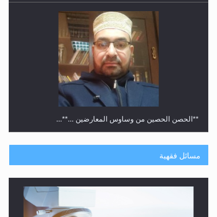
متطلَّبات التّحريك الجديد...
مسائل فقهية