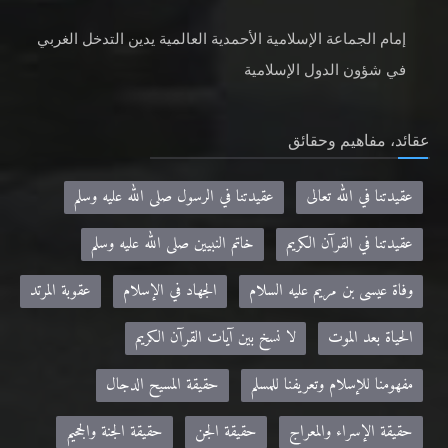
إمام الجماعة الإسلامية الأحمدية العالمية يدين التدخل الغربي
في شؤون الدول الإسلامية
عقائد، مفاهيم وحقائق
عقيدتنا في الله تعالى
عقيدتنا في الرسول صلى الله عليه وسلم
عقيدتنا في القرآن الكريم
خاتم النبيين صلى الله عليه وسلم
وفاة عيسى بن مريم عليه السلام
الجهاد في الإسلام
عقوبة المرتد
الحياة بعد الموت
لا نسخ بين آيات القرآن الكريم
مفهومنا للإسلام وتعريفنا للمسلم
حقيقة المسيح الدجال
حقيقة الإسراء والمعراج
حقيقة الجن
حقيقة الجنة والجحيم