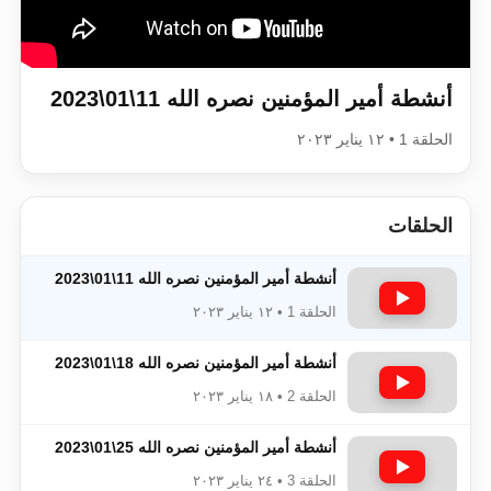
اقرأ هذا الكتاب وتعرّف على حقيقة الإسرا
أنشطة أمير المؤمنين نصره الله 11\01\2023
الحلقة 1 • ١٢ يناير ٢٠٢٣
الحلقات
أنشطة أمير المؤمنين نصره الله 11\01\2023
الحلقة 1 • ١٢ يناير ٢٠٢٣
أنشطة أمير المؤمنين نصره الله 18\01\2023
الحلقة 2 • ١٨ يناير ٢٠٢٣
أنشطة أمير المؤمنين نصره الله 25\01\2023
الحلقة 3 • ٢٤ يناير ٢٠٢٣