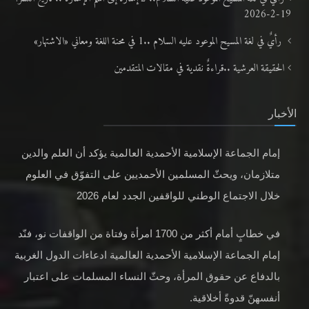
19-2-2026
رأيٌ في لغة المسيح الموعود عليه السلام ..1 في محنة اللغة ومعاني «الاشتهار»
الحقيقة العرشية ..قراءةٌ نقدية في مقالات المتقدمين
الأخبار
إمام الجماعة الإسلامية الأحمدية العالمية يؤكد أن العلم والدين
متلازمان، ويحثّ المسلمين الأحمديين على التفوّق في العلوم
خلال الاجتماع الوطني للواقفين الجدد لعام 2026
في خطابٍ أمام أكثر من 1700 امرأة وفتاة من الواقفات نو، فنّد
إمام الجماعة الإسلامية الأحمدية العالمية ادعاءات الدول الغربية
بالدفاع عن حقوق المرأة، وحثّ النساء المسلمات على اعتبار
أنفسهنّ قدوةً أخلاقية.