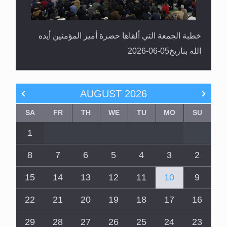
خطبة الجمعة التي ألقاها حضرة أمير المؤمنين أيده
الله بتاريخ05-06-2026
AUGUST
2026
SA
FR
TH
WE
TU
MO
SU
1
8
7
6
5
4
3
2
15
14
13
12
11
10
9
22
21
20
19
18
17
16
29
28
27
26
25
24
23