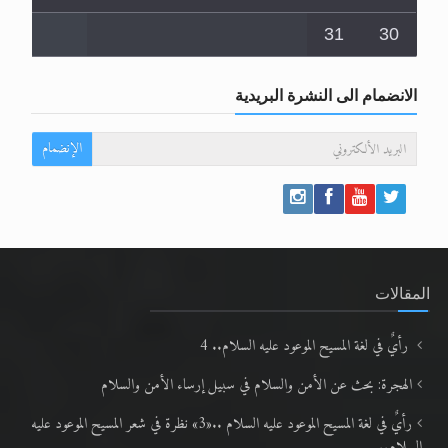
31
30
الانضمام الى النشرة البريدية
الإنضمام
المقالات
رأيٌ في لغة المسيح الموعود عليه السلام.. 4
الهجرة: بحث عن الأمن والسلام في سبيل إرساء الأمن والسلام
رأيٌ في لغة المسيح الموعود عليه السلام ..«3» نظرة في شعر المسيح الموعود عليه
السلام..