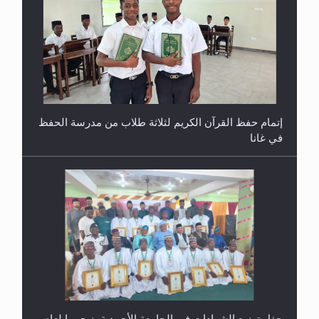
إتمام حفظ القرآن الكريم لثلاثة طلاب من مدرسة الحفظ
في غانا
حفل توزيع الشهادات في الجامعة الأحمدية بنيجيريا لعام