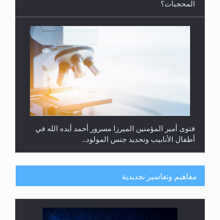
المحجبات؟
فتوى أمير المؤمنين الميرزا مسرور أحمد أيده الله في
أطفال الأنابيب وتحديد جنس المولود..
مفاهيم وتفاسير تجديدية