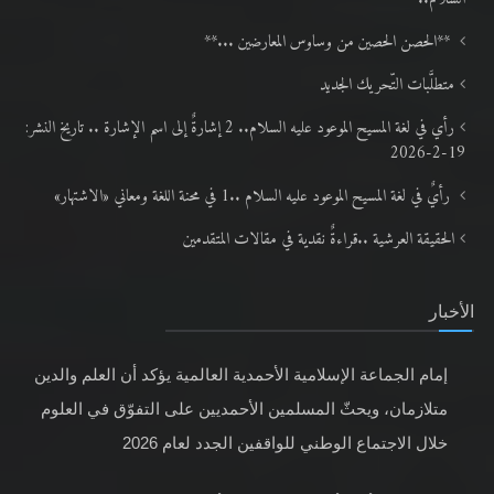
**الحصن الحصين من وساوس المعارضين ...**
متطلَّبات التّحريك الجديد
رأي في لغة المسيح الموعود عليه السلام.. 2 إشارةٌ إلى اسم الإشارة .. تاريخ النشر:
19-2-2026
رأيٌ في لغة المسيح الموعود عليه السلام ..1 في محنة اللغة ومعاني «الاشتهار»
الحقيقة العرشية ..قراءةٌ نقدية في مقالات المتقدمين
الأخبار
إمام الجماعة الإسلامية الأحمدية العالمية يؤكد أن العلم والدين
متلازمان، ويحثّ المسلمين الأحمديين على التفوّق في العلوم
خلال الاجتماع الوطني للواقفين الجدد لعام 2026