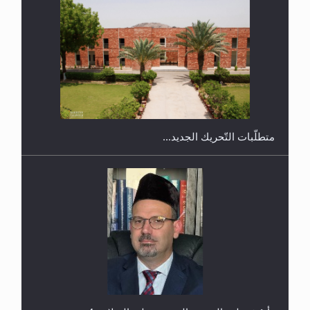
ندوة حول نظام الوصية في الجماعة الأحمدية في
شيتاغونغ – بنغلاديش
متطلَّبات التّحريك الجديد...
اليوم الوطني الرياضي لمجلس أنصار الله في هولندا