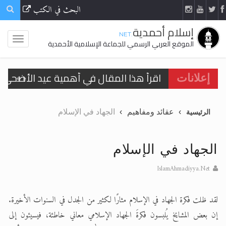
البحث في الكتب
إسلام أحمدية
.NET
الموقع العربي الرسمي للجماعة الإسلامية الأحمدية
اقرأ هذا المقال في أهمية عيد الأضحى و
إعلانات
اقرأ هذا المقال في أهمية عيد الأضحى و
الحجّ.. دلالات، حِكم، وأهداف >> المزيد
عقائد ومفاهيم
الجهاد في الإسلام
الرئيسية
تعميم هامّ لأفراد الجماعة >> المزيد
الجهاد في الإسلام
تعميم هامّ لأفراد الجماعة >> المزيد
IslamAhmadiyya.Net
لقد ظلت فكرة الجهاد في الإسلام مثارًا لكثير من الجدل في السنوات الأخيرة.
اقرأ هذا الكتاب وتعرّف على حقيقة الإسرا
إن بعض المشايخ يُلبسون فكرةَ الجهاد الإسلامي معاني خاطئة، فيسيئون إلى