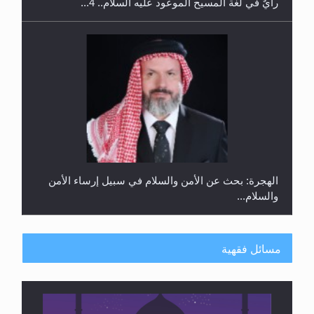
رأيٌ في لغة المسيح الموعود عليه السلام.. 4...
الهجرة: بحث عن الأمن والسلام في سبيل إرساء الأمن
والسلام...
مسائل فقهية