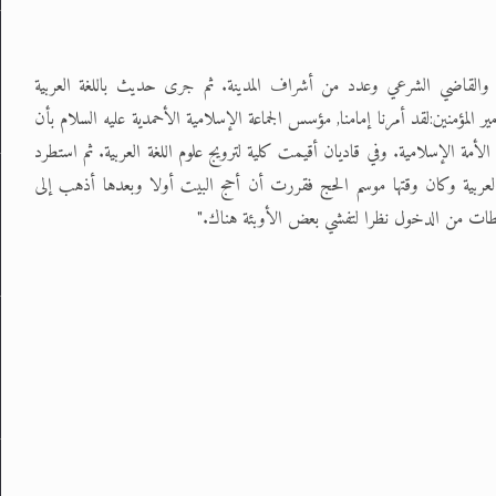
فتي والقاضي الشرعي وعدد من أشراف المدينة. ثم جرى حديث باللغة العربية
 المؤمنين:لقد أمرنا إمامنا, مؤسس الجماعة الإسلامية الأحمدية عليه السلام بأن
الأمة الإسلامية. وفي قاديان أقيمت كلية لترويج علوم اللغة العربية. ثم استطرد
 العربية وكان وقتها موسم الحج فقررت أن أحج البيت أولا وبعدها أذهب إلى
طات من الدخول نظرا لتفشي بعض الأوبئة هناك."