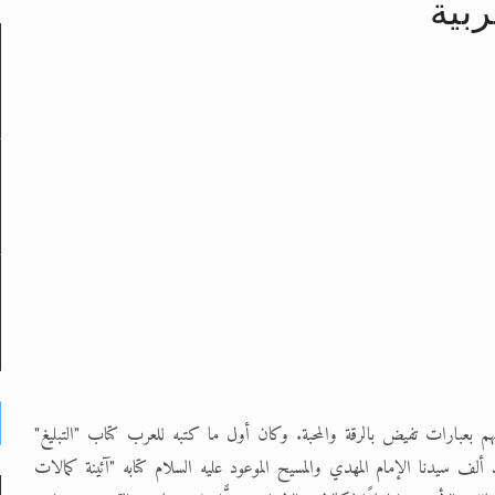
ربية
لى حضرة امير المؤمنين أيده الله والمكتب العربي >> الم
 زكريا يطرس وأعداء الإسلام اضغط هنا >> المزيد
إسراء والمعراج >> المزيد
تم النبيين صلى الله عليه وسلم >> المزيد
د
م بعبارات تفيض بالرقة والمحبة. وكان أول ما كتبه للعرب كتاب "التبليغ"
ف سيدنا الإمام المهدي والمسيح الموعود عليه السلام كتابه "آئينة كمالات