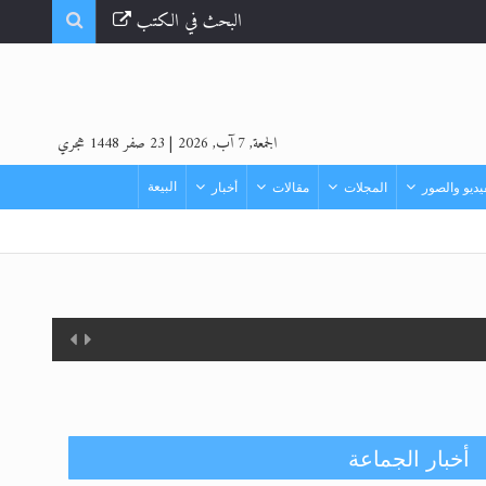
البحث في الكتب
الجمعة, 7 آب, 2026
|
23 صفر 1448 هجري
البيعة
ديو والصور
المجلات
مقالات
أخبار
أخبار الجماعة