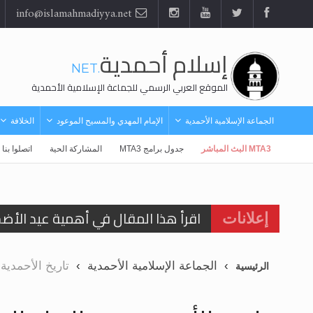
info@islamahmadiyya.net
إسلام أحمدية
.NET
الموقع العربي الرسمي للجماعة الإسلامية الأحمدية
الجماعة الإسلامية الأحمدية
الإمام المهدي والمسيح الموعود
الخلافة
MTA3 البث المباشر
جدول برامج MTA3
المشاركة الحية
اتصلوا بنا
اقرأ هذا المقال في أهمية عيد الأض
إعلانات
اقرأ هذا المقال في أهمية عيد الأض
الحجّ.. دلالات، حِكم، وأهداف >> المزي
الجماعة الإسلامية الأحمدية
تاريخ الأحمدية 
الرئيسية
تعميم هامّ لأفراد الجماعة >> المزيد