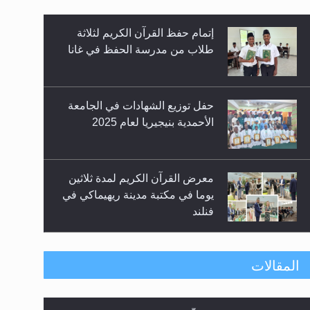
زيد
إتمام حفظ القرآن الكريم لثلاثة
طلاب من مدرسة الحفظ في غانا
حفل توزيع الشهادات في الجامعة
الأحمدية بنيجيريا لعام 2025
معرض القرآن الكريم لمدة ثلاثين
يوما في مكتبة مدينة ريهيماكي في
فنلند
ندوة حول نظام الوصية في
المقالات
الجماعة الأحمدية في شيتاغونغ –
بنغلاديش