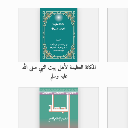
المكانة العظيمة لأهل بيت النبي صلى الله
عليه وسلم