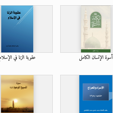
حى وأحكامه >> المزيد
د
لى حضرة امير المؤمنين أيده الله والمكتب العربي >> الم
أسوة الإنسان الكامل
عقوبة الزنا في الإسلام
 زكريا يطرس وأعداء الإسلام اضغط هنا >> المزيد