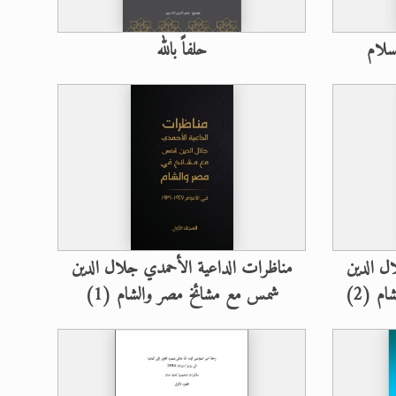
لسلام
حلفاً بالله
ل الدين
مناظرات الداعية الأحمدي جلال الدين
م (2)
شمس مع مشائخ مصر والشام (1)