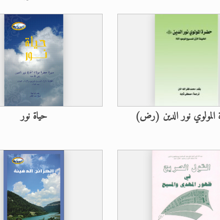
المولوي نور الدين (رض)
حياة نور