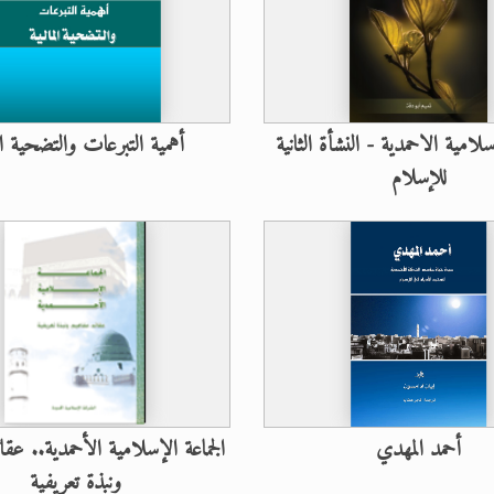
سلامية الاحمدية - النشأة الثانية
أهمية التبرعات والتضحية الم
للإسلام
أحمد المهدي
الجماعة الإسلامية الأحمدية.. عقا
ونبذة تعريفية