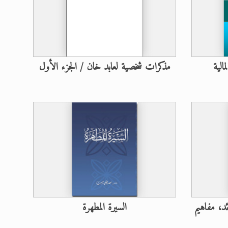
الية
مذكرات شخصية لعابد خان / الجزء الأول
ئد، مفاهيم
السيرة المطهرة