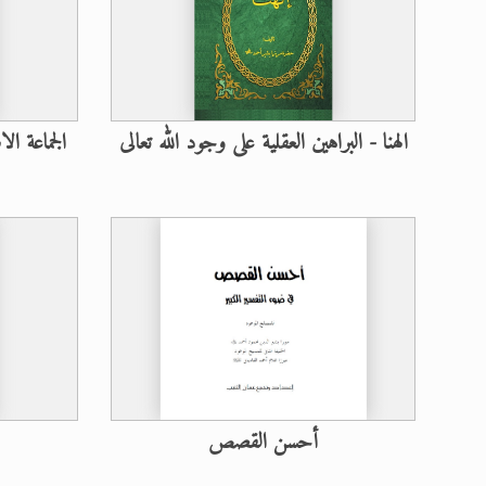
الهنا - البراهين العقلية على وجود الله تعالى
الجماعة الا
أحسن القصص