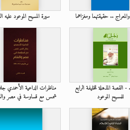
والمعراج .. حقيقتهما ومغزاهما
سيرة المسيح الموعود عليه ا
- القصة المذهلة للخليفة الرابع
مناظرات الداعية الأحمدي جلا
للمسيح الموعود
شمس مع قساوسة في مصر والشا