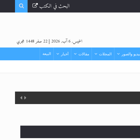
البحث في الكتب
الخميس, 6 آب, 2026
|
22 صفر 1448 هجري
البيعة
ديو والصور
المجلات
مقالات
أخبار