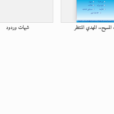
 المسيح.. المهدي المنتظر
شبهات وردود