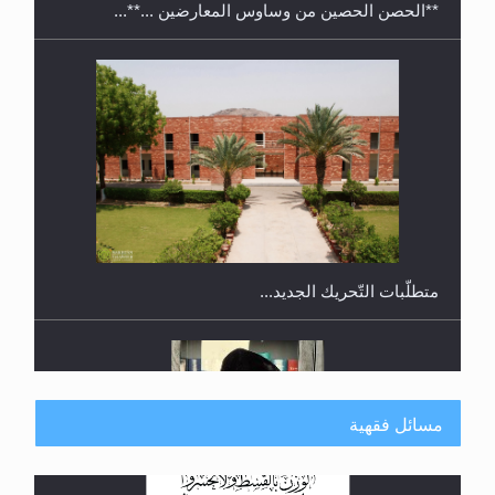
متطلَّبات التّحريك الجديد...
رأيٌ في لغة المسيح الموعود عليه السلام.. 4...
مسائل فقهية