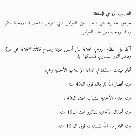
التدريب الروحي للجماعة:
حرص حضرته على العديد من العوامل التي تغرس الشخصية الروحية وتثمر
روافد روحية ومن هذه العوامل:
أكد على النظام الروحي للخلافة على أسس متينة وصرح قائلاً: الخلافة هي مركز
وصدر النور السماوي فتمسكوا بها.
أقام هيئات مستقلة في الجماعة الإسلامية الأحمدية وهي:
هيئة أنصار الله للرجال فوق ال40 سنة .
هيئة خدام الأحمدية للشباب تحت ال40 .
هيئة أطفال الأحمدية للذكور تحت ال15 سنة.
هيئة للجنة إماء الله للسيدات فوق ال 15 سنة.