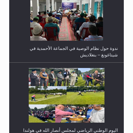
اليوم الوطني الرياضي لمجلس أنصار الله في هولندا