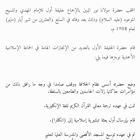
انتخب حضرة مولانا نور الدين بالإجماع خليفة أول للإمام المهدي والمسيح
الموعود (عليه السلام) وذلك بعد وفاته في السابع والعشرين من شهر أيار (مايو)
لعام 1908 م.
قام حضرة الخليفة الأول بالعديد من الإنجازات الهامة في الجماعة الإسلامية
الأحمدية نوجزها فيما يلي:
وضع حضرته أسس نظام الخلافة ووقف صامدا في وجه ما رافق ذلك من
مؤامرات حاكتها زلات الحاسدين والطامعين بالسلطة.
تمت في عهده ترجمة معاني القرآن الكريم للغة الإنكليزية.
قام بإرسال أول بعثة تبشيرية إسلامية إلى (انكلترا).
تم في عهده توسيع المسجد الأقصى والمدرسة العليا لتعليم