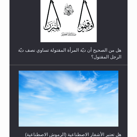
الهجرة: بحث عن الأمن والسلام في سبيل إرساء الأمن
والسلام...
هل تعتبر الأشفار الاصطناعية (الرموش الاصطناعية)
والأظافر البلاستيكية وطلاء الأظافر حاجبا للوضوء وهل
يُسمح الصلاة بها؟
رأيٌ في لغة المسيح الموعود عليه السلام ..«3» نظرة
في شعر المسيح الموعود عليه السلام.....