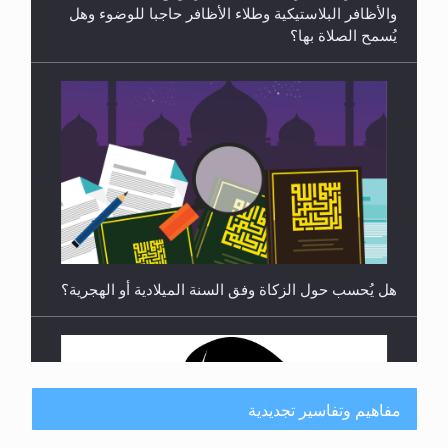
هل يُحسب حول الزكاة وفق السنة الميلادية أو الهجرية؟
هل يجوز فتح مشروع كوافير نسائي للمحجبات وغير
المحجبات؟
مفاهيم وتفاسير تجديدية