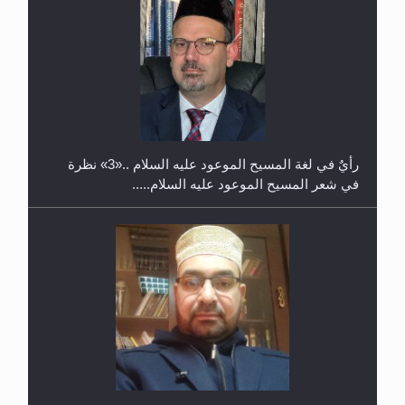
معرض القرآن الكريم لمدة ثلاثين يوما في مكتبة مدينة
ريهيماكي في فنلند
**الحصن الحصين من وساوس المعارضين ...**...
ندوة حول نظام الوصية في الجماعة الأحمدية في
شيتاغونغ – بنغلاديش