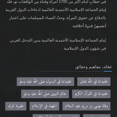
في خطابٍ أمام أكثر من 1700 امرأة وفتاة من الواقفات نو، فنّد
إمام الجماعة الإسلامية الأحمدية العالمية ادعاءات الدول الغربية
بالدفاع عن حقوق المرأة، وحثّ النساء المسلمات على اعتبار
أنفسهنّ قدوةً أخلاقية.
إمام الجماعة الإسلامية الأحمدية العالمية يدين التدخل الغربي
في شؤون الدول الإسلامية
عقائد، مفاهيم وحقائق
عقيدتنا في الله تعالى
عقيدتنا في الرسول صلى الله عليه وسلم
عقيدتنا في القرآن الكريم
خاتم النبيين صلى الله عليه وسلم