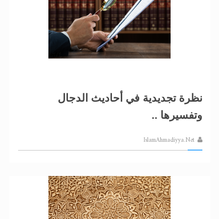
نظرة تجديدية في أحاديث الدجال
وتفسيرها ..
IslamAhmadiyya.Net