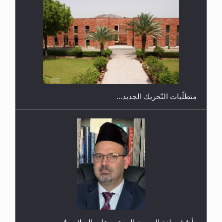
اليوم الوطني الرياضي لمجلس أنصار الله في هولندا
رأيٌ في لغة المسيح الموعود عليه السلام.. 4...
إتمام حفظ القرآن الكريم لثلاثة طلاب من مدرسة الحفظ
في غانا