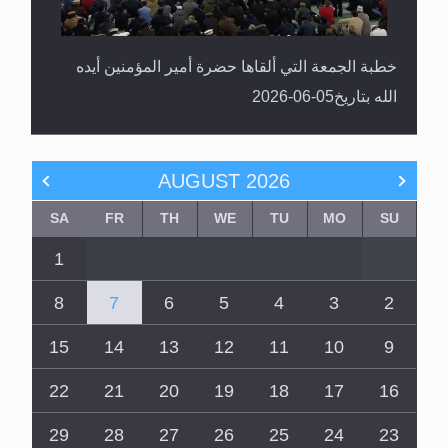
خطبة الجمعة التي ألقاها حضرة أمير المؤمنين أيده
الله بتاريخ05-06-2026
AUGUST
2026
SA
FR
TH
WE
TU
MO
SU
1
8
7
6
5
4
3
2
15
14
13
12
11
10
9
22
21
20
19
18
17
16