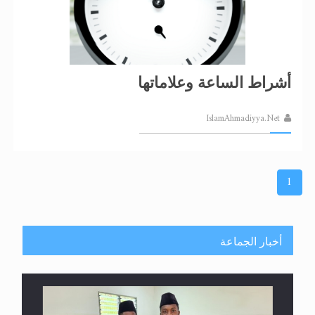
أشراط الساعة وعلاماتها
IslamAhmadiyya.Net
1
أخبار الجماعة