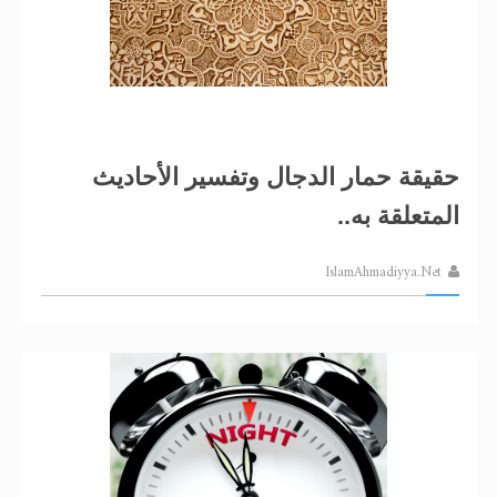
حقيقة حمار الدجال وتفسير الأحاديث
المتعلقة به..
IslamAhmadiyya.Net