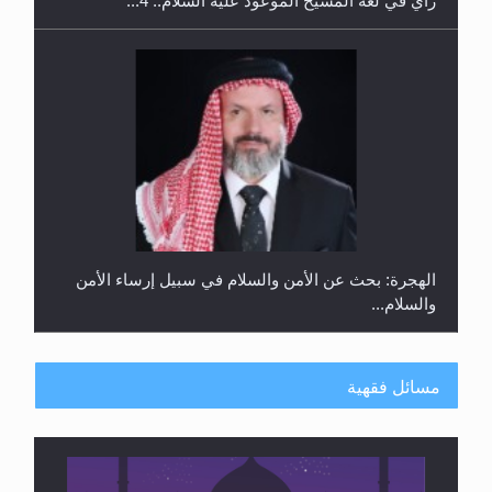
الهجرة: بحث عن الأمن والسلام في سبيل إرساء الأمن
والسلام...
رأيٌ في لغة المسيح الموعود عليه السلام ..«3» نظرة
في شعر المسيح الموعود عليه السلام.....
مسائل فقهية