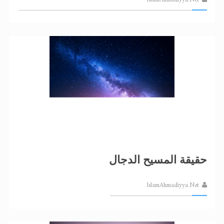
حقيقة المسيح الدجال
IslamAhmadiyya.Net