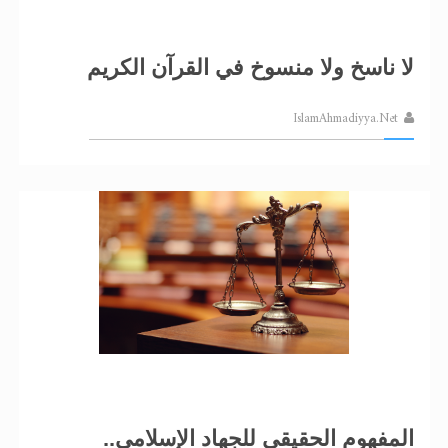
لا ناسخ ولا منسوخ في القرآن الكريم
IslamAhmadiyya.Net
المفهوم الحقيقي للجهاد الإسلامي..