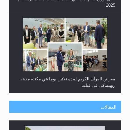
ريهيماكي في فنلند
ندوة حول نظام الوصية في الجماعة الأحمدية في
شيتاغونغ – بنغلاديش
المقالات