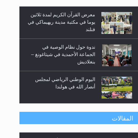
معرض القرآن الكريم لمدة ثلاثين
زيد
يوما في مكتبة مدينة ريهيماكي في
فنلند
ندوة حول نظام الوصية في
الجماعة الأحمدية في شيتاغونغ –
بنغلاديش
اليوم الوطني الرياضي لمجلس
أنصار الله في هولندا
إتمام حفظ القرآن الكريم لثلاثة
المقالات
طلاب من مدرسة الحفظ في غانا