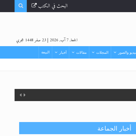
البحث في الكتب
الجمعة, 7 آب, 2026
|
23 صفر 1448 هجري
البيعة
ديو والصور
المجلات
مقالات
أخبار
أخبار الجماعة