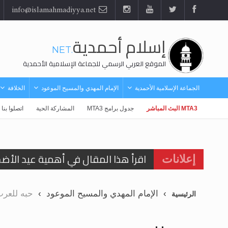
info@islamahmadiyya.net
إسلام أحمدية
.NET
الموقع العربي الرسمي للجماعة الإسلامية الأحمدية
الجماعة الإسلامية الأحمدية
الإمام المهدي والمسيح الموعود
الخلافة
MTA3 البث المباشر
جدول برامج MTA3
المشاركة الحية
اتصلوا بنا
اقرأ هذا المقال في أهمية عيد الأض
إعلانات
اقرأ هذا المقال في أهمية عيد الأض
الإمام المهدي والمسيح الموعود
حبه للعر
الرئيسية
الحجّ.. دلالات، حِكم، وأهداف >> المزي
تعميم هامّ لأفراد الجماعة >> المزيد