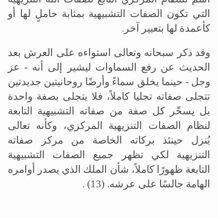
التي تكون الصفات التشبيهية بمثابة حاملٍ لها أو
كأعمدة لها بتعبير آخر
.
وقد ذكر سبحانه وتعالى استواءه على العرش بعد
الحديث عن رفع السماوات ليشير إلى أنه - عز
وجل - حينما يخلق سماءً وأرضًا روحانيتين جديدتين
تتجلى صفاته تجليا كاملاً، فلا يتجلى بصفة واحدة
بل يسخّر كل صفة من صفاته التشبيهية التابعة
لنظام الصفات التنزيهية المركزي، وكأنه تعالى
يُنزل حينئذ بركاته الخاصة من مركز صفاته
التنزيهية لكي تظهر جميع الصفات التشبيهية
التابعة ظهورًا كاملاً، شأن الملك الذي يصدر أوامره
الهامة جالسًا على عرشه
. (13) .