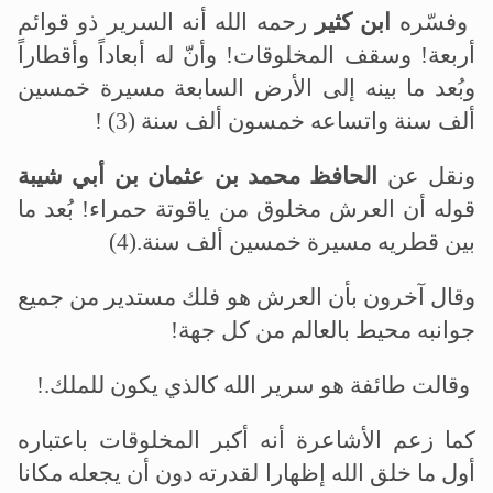
وفسّره
ابن كثير
رحمه الله أنه السرير ذو قوائم
أربعة! وسقف المخلوقات! وأنّ له أبعاداً وأقطاراً
وبُعد ما بينه إلى الأرض السابعة مسيرة خمسين
ألف سنة واتساعه خمسون ألف سنة
! (3)
ونقل عن
الحافظ محمد بن عثمان بن أبي شيبة
قوله أن العرش مخلوق من ياقوتة حمراء! بُعد ما
بين قطريه مسيرة خمسين ألف سنة
(4).
وقال آخرون بأن العرش هو فلك مستدير من جميع
جوانبه محيط بالعالم من كل جهة
!
وقالت طائفة هو سرير الله كالذي يكون للملك
!.
كما زعم الأشاعرة أنه أكبر المخلوقات باعتباره
أول ما خلق الله إظهارا لقدرته دون أن يجعله مكانا