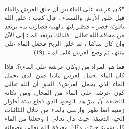
"
كان عرشه على الماء بين أن خلق العرش والماء
قبل خلق الأرض والسماء . قال كعب : خلق الله
ياقوتة خضراء فنظر إليها بالهيبة فصارت ماء يرتعد
من مخافة الله تعالى ; فلذلك يرتعد الماء إلى الآن
وإن كان ساكنا ، ثم خلق الريح فجعل الماء على
متنها، ثم وضع العرش على الماء
"(19) .
فما هو المراد من (وكان عرشه على الماء)؟. فإذا
كان الماء يحمل العرش ماديا فمن الذي يحمل
الماء الذي يحمل العرش؟. الحق أن الله تعالى
كون عرشه على الماء من المجاز، ومن نكاته
اللطيفة أنّ سرّ هذا الوجود الذي قطع ستة أطوار
زمنية انما ظهر وارتقى بالماء من خلال الكائنات
الحية الدقيقة حيث قال تعالى { وجعلنا من الماء
كل شيء حيّ}، وكأنّ معرفة الله تعالى وصفاته