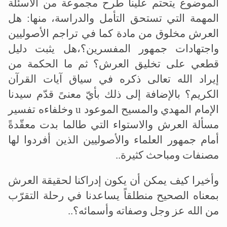
الموضوع يتحتم علينا طرح مجموعة من الأسئلة
المهمة التي تستحق التأمل والدراسة، منها: هل
العرش مخلوق من مادة كما في تراجم الأصوليين
واجتهادات جمهور المفسرين؟،هل يثبت دليل
قطعي على تخليق العرش؟ ثم ما الحكمة من
إيراد الله تعالى ذكره في سياق آيات القرآن
الكريم؟ بالإضافة إلى ذلك بأيّ معنىً قدّم سيدنا
الإمام المهدي والمسيح الموعود
u
وخلفاءه تفسير
مسألة العرش والاستواء التي طالما بدت معقّدةً
أمام جمهور العلماء والأصوليين الذين أفردوا لها
مصنفات ومباحث كثيرة..
وأخيرا كيف يمكن أن يكون إدراكنا لحقيقة العرش
بمعناه الصحيح منطلقاً يساعدنا في رحلة التقرّب
من الله عز وجل وصفاته وأسمائه؟
..