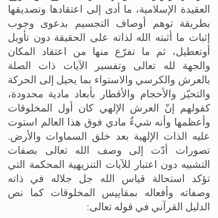
العقيدة الإسلامية، ما أدى إلى اعتقادها وتصديقها
بطريقة توهم أوصاف التجسيم بدعوى وجوب
إثبات ما أثبته الله لذاته على الحقيقة دون تأويل
أوتعطيل، ثم ما تفرّع منها من اعتقاد المكان
والجهة لله تعالى وتفسير الآيات ذات الصلة
بالعرش والكرسي والاستواء بما يحيل إلى الحركة
والتحيّز والأحجام والأقطار بأبعاد مادية محدودة،
كقولهم إنّ العرش الإلهي كان أول المخلوقات
وأعظمها وأنه شيءٌ مادي فوق هذا العالم استوت
عليه الذات الإلهية بعد خلق السماوات والأرض.
تصورات أدّت إلى وصف الله تعالى بصفات
التشبيه دون اعتبار للآيات التنزيهية المحكمة التي
تؤكد استحالة قياس الله جل جلاله في ذاته
وصفاته وأفعاله بمقاييس المخلوقات كما نص
الدليل القرآني في قوله تعالى
: