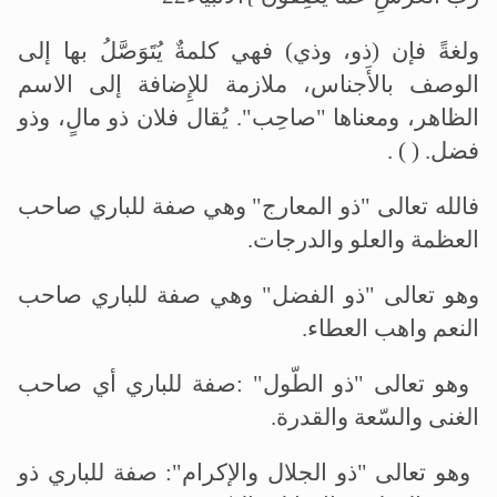
ولغةً فإن (ذو، وذي) فهي كلمةٌ يُتَوَصَّلُ بها إلى
الوصف بالأَجناس، ملازمة للإِضافة إلى الاسم
الظاهر، ومعناها "صاحِب". يُقال فلان ذو مالٍ، وذو
فضل
. ( ) .
فالله تعالى "ذو المعارج" وهي صفة للباري صاحب
العظمة والعلو والدرجات
.
وهو تعالى "ذو الفضل" وهي صفة للباري صاحب
النعم واهب العطاء
.
وهو تعالى "ذو الطّول" :صفة للباري أي صاحب
الغنى والسّعة والقدرة
.
وهو تعالى "ذو الجلال والإكرام": صفة للباري ذو