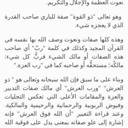
نعوت العظمة والإجلال والتكريم
.
وهو تعالى "ذو القوة" صفة للباري صاحب القدرة
الذي لا يعجزه شيء
.
وهذه كلها صفات ونعوت وصف الله بها نفسه في
القرآن المجيد وكذلك في كلمة "ربّ" أي صاحب
هذه الصفات أو مالك الشيء فربُّ كل شيء:
مالكُه؛ مستحقُّه أو صاحبه كما في "رب العزة
".
وبناء على ما سبق فإن الله سبحانه وتعالى هو " ذو
العرش" "ورب العرش" أي مالك صفات التدبير
والعزة والمقامات الأعلى التي تعكس التجليات
وفيوض الربوبية والرحمانية والرحيمية والمالكية.
وعند قراءة التعبير "أن الله فوق العرش" فإنه
إشارة إلى علو صفاته بمعنى يدل على فوقية الله