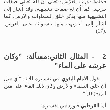
فكلمة {وَرَبُّ الْعَرْشِ} تعني أنّ لله تعالى
صفات
تنزيهية كما أن له صفات تشبيهية، وقد أشار إلى
التشبيهية منها بذكر خلق السماوات والأرض، كما
أشار إلى التنزيهية منها باستوائه على العرش
.
(17).
2
-
المثال الثاني:مسألة: "وكان
عرشه على الماء
"
يقول
الامام البغوي
في تفسيره للآية: "أي قبل
أن خلق السماء والأرض وكان ذلك الماء على متن
الريح
" (18)
أما
القرطبي
فيورد في تفسيره
: