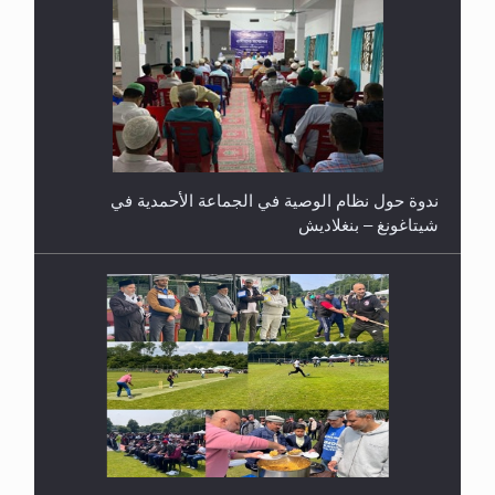
اليوم الوطني الرياضي لمجلس أنصار الله في هولندا
إتمام حفظ القرآن الكريم لثلاثة طلاب من مدرسة الحفظ