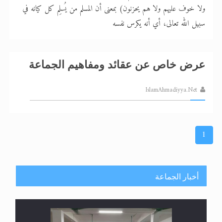
ولا خوف عليهم ولا هم يحزنون) بمعنى أن المسلم من يُسلِم كل كيانه في
سبيل الله تعالى، أي أنه يكرس نفسه
عرض خاص عن عقائد ومفاهيم الجماعة
IslamAhmadiyya.Net
1
أخبار الجماعة