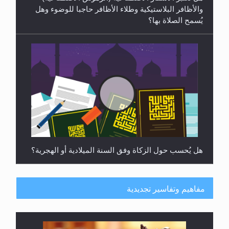
هل يجوز فتح مشروع كوافير نسائي للمحجبات وغير
المحجبات؟
مفاهيم وتفاسير تجديدية