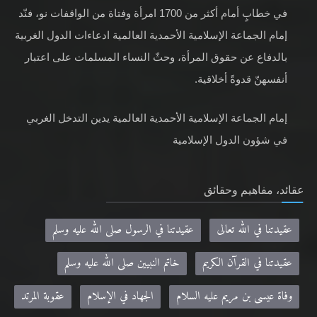
في خطابٍ أمام أكثر من 1700 امرأة وفتاة من الواقفات نو، فنّد
إمام الجماعة الإسلامية الأحمدية العالمية ادعاءات الدول الغربية
بالدفاع عن حقوق المرأة، وحثّ النساء المسلمات على اعتبار
أنفسهنّ قدوةً أخلاقية.
إمام الجماعة الإسلامية الأحمدية العالمية يدين التدخل الغربي
في شؤون الدول الإسلامية
عقائد، مفاهيم وحقائق
عقيدتنا في الله تعالى
عقيدتنا في الرسول صلى الله عليه وسلم
عقيدتنا في القرآن الكريم
خاتم النبيين صلى الله عليه وسلم
وفاة عيسى بن مريم عليه السلام
الجهاد في الإسلام
عقوبة المرتد