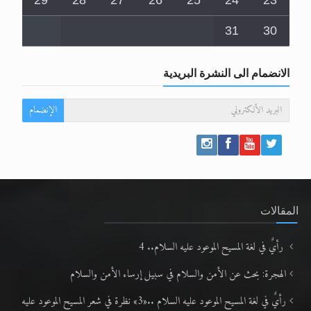
29
28
27
26
25
24
23
31
30
الانضمام الى النشرة البريدية
الإنضمام
المقالات
رأيٌ في لغة المسيح الموعود عليه السلام.. 4
الهجرة: بحث عن الأمن والسلام في سبيل إرساء الأمن والسلام
رأيٌ في لغة المسيح الموعود عليه السلام ..«3» نظرة في شعر المسيح الموعود عليه