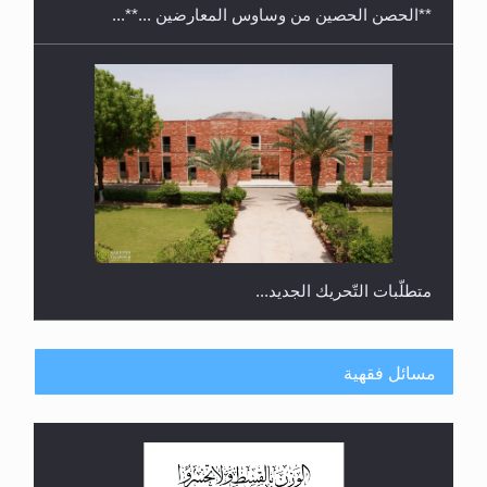
رأيٌ في لغة المسيح الموعود عليه السلام.. 4...
مسائل فقهية