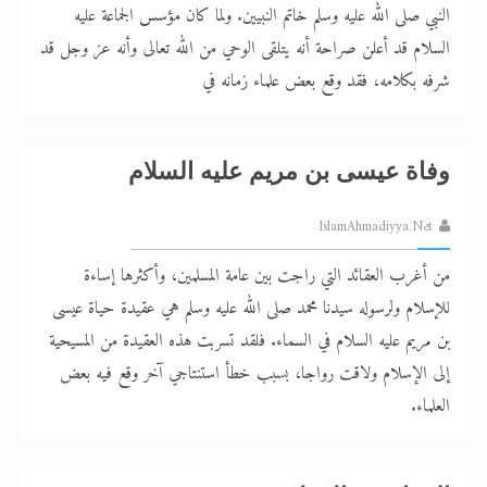
النبي صلى الله عليه وسلم خاتم النبيين. ولما كان مؤسس الجماعة عليه
السلام قد أعلن صراحة أنه يتلقى الوحي من الله تعالى وأنه عز وجل قد
شرفه بكلامه، فقد وقع بعض علماء زمانه في
وفاة عيسى بن مريم عليه السلام
IslamAhmadiyya.Net
من أغرب العقائد التي راجت بين عامة المسلمين، وأكثرها إساءة
للإسلام ولرسوله سيدنا محمد صلى الله عليه وسلم هي عقيدة حياة عيسى
بن مريم عليه السلام في السماء. فلقد تسربت هذه العقيدة من المسيحية
إلى الإسلام ولاقت رواجا، بسبب خطأ استنتاجي آخر وقع فيه بعض
العلماء.