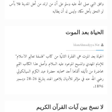
وافق النبي صلى الله عليه وسلم على أن من ارتد من أهل المدينة فلا بأس
لو التحق بأهل مكة، وليس له أن يطالبه
الحياة بعد الموت
IslamAhmadiyya.Net
الحياة بعد الموت هي الفقرة الثانيّة من كتاب "فلسفة تعاليم الاسلام"
للإمام المهدي والمسيح الموعود عليه السلام, وأصل هذا الكتاب القيم
محاضرة من تأليفه ألقاها أحد صحابته حضرة عبد الكريم السيالكوتي
رضي الله عنه في مؤتمر للأديان بلاهور الهند بتاريخ 26-28 ديسمبر
1896.
لا نسخ بين آيات القرآن الكريم