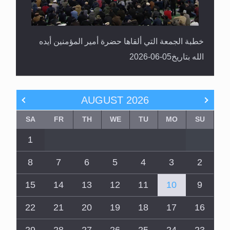
خطبة الجمعة التي ألقاها حضرة أمير المؤمنين أيده
الله بتاريخ05-06-2026
AUGUST
2026
SA
FR
TH
WE
TU
MO
SU
1
8
7
6
5
4
3
2
15
14
13
12
11
10
9
22
21
20
19
18
17
16