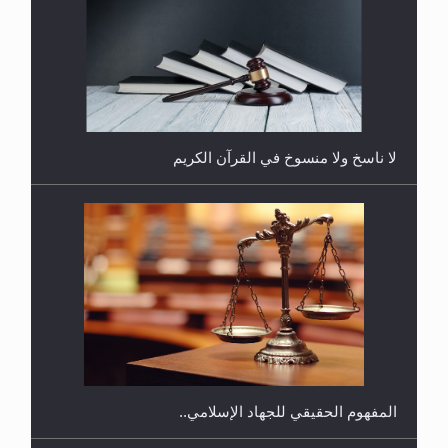
هل يجوز فتح مشروع كوافير نسائي للمحجبات وغير
المحجبات؟
المفهوم الحقيقي للجهاد الإسلامي..