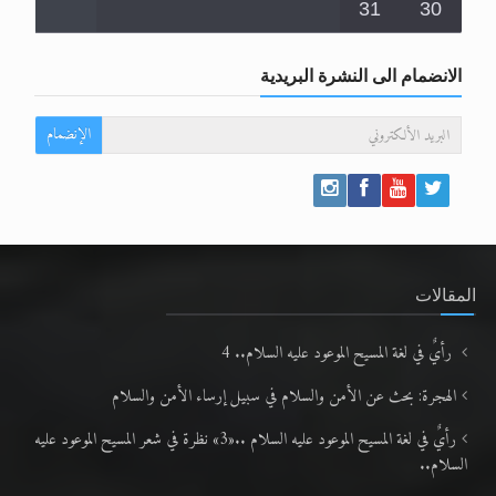
31
30
الانضمام الى النشرة البريدية
الإنضمام
المقالات
رأيٌ في لغة المسيح الموعود عليه السلام.. 4
الهجرة: بحث عن الأمن والسلام في سبيل إرساء الأمن والسلام
رأيٌ في لغة المسيح الموعود عليه السلام ..«3» نظرة في شعر المسيح الموعود عليه
السلام..