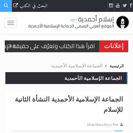
البحث في الكتب
إسلام أحمدية
.NET
الموقع العربي الرسمي للجماعة الإسلامية الأحمدية
اقرأ هذا الكتاب وتعرّف على حقيقة الإسرا
إعلانات
الجماعة الإسلامية الأحمدية
الرئيسية
الحجّ.. دلالات، حِكم، وأهداف >> المزيد
الجماعة الإسلامية الأحمدية
اقرأ هذا المقال في أهمية عيد الأضحى و
اقرأ هذا المقال في أهمية عيد الأضحى و
الجماعة الإسلامية الأحمدية النشأة الثانية
الحجّ.. دلالات، حِكم، وأهداف >> المزيد
للإسلام
تعميم هامّ لأفراد الجماعة >> المزيد
IslamAhmadiyya.Net