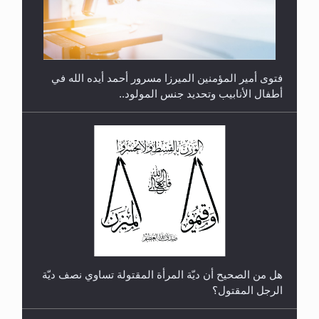
رأيٌ في لغة المسيح الموعود عليه السلام.. 4...
هل من الصحيح أن ديّة المرأة المقتولة تساوي نصف ديّة
الرجل المقتول؟
هل تعتبر الأشفار الاصطناعية (الرموش الاصطناعية)