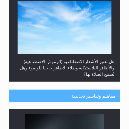
والأظافر البلاستيكية وطلاء الأظافر حاجبا للوضوء وهل
يُسمح الصلاة بها؟
هل يُحسب حول الزكاة وفق السنة الميلادية أو الهجرية؟
مفاهيم وتفاسير تجديدية
لا ناسخ ولا منسوخ في القرآن الكريم