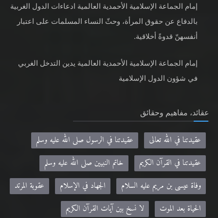
إمام الجماعة الإسلامية الأحمدية العالمية ادعاءات الدول الغربية
بالدفاع عن حقوق المرأة، وحثّ النساء المسلمات على اعتبار
أنفسهنّ قدوةً أخلاقية.
إمام الجماعة الإسلامية الأحمدية العالمية يدين التدخل الغربي
في شؤون الدول الإسلامية
عقائد، مفاهيم وحقائق
عقيدتنا في الله تعالى
عقيدتنا في الرسول صلى الله عليه وسلم
عقيدتنا في القرآن الكريم
خاتم النبيين صلى الله عليه وسلم
وفاة عيسى بن مريم عليه السلام
الجهاد في الإسلام
عقوبة المرتد
الحياة بعد الموت
لا نسخ بين آيات القرآن الكريم