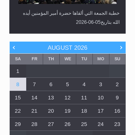
خطبة الجمعة التي ألقاها حضرة أمير المؤمنين أيده
الله بتاريخ05-06-2026
AUGUST
2026
SA
FR
TH
WE
TU
MO
SU
1
8
7
6
5
4
3
2
15
14
13
12
11
10
9
22
21
20
19
18
17
16
29
28
27
26
25
24
23