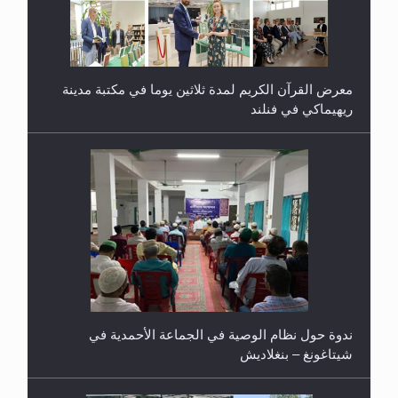
ندوة حول نظام الوصية في الجماعة الأحمدية في
شيتاغونغ – بنغلاديش
اليوم الوطني الرياضي لمجلس أنصار الله في هولندا