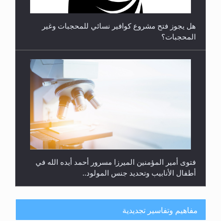
هل يجوز فتح مشروع كوافير نسائي للمحجبات وغير
المحجبات؟
فتوى أمير المؤمنين الميرزا مسرور أحمد أيده الله في
أطفال الأنابيب وتحديد جنس المولود..
مفاهيم وتفاسير تجديدية