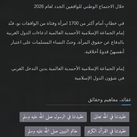
خلال الاجتماع الوطني للواقفين الجدد لعام 2026
في خطابٍ أمام أكثر من 1700 امرأة وفتاة من الواقفات نو، فنّد
إمام الجماعة الإسلامية الأحمدية العالمية ادعاءات الدول الغربية
بالدفاع عن حقوق المرأة، وحثّ النساء المسلمات على اعتبار
أنفسهنّ قدوةً أخلاقية.
إمام الجماعة الإسلامية الأحمدية العالمية يدين التدخل الغربي
في شؤون الدول الإسلامية
عقائد، مفاهيم وحقائق
عقيدتنا في الله تعالى
عقيدتنا في الرسول صلى الله عليه وسلم
عقيدتنا في القرآن الكريم
خاتم النبيين صلى الله عليه وسلم