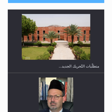
ندوة حول نظام الوصية في الجماعة الأحمدية في
شيتاغونغ – بنغلاديش
متطلَّبات التّحريك الجديد...
اليوم الوطني الرياضي لمجلس أنصار الله في هولندا