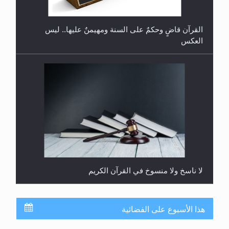
يُسمح الصلاة بها؟
القرآن قاضٍ وحكمٌ على السنة ومهيمنٌ عليها.. ليس
العكس
لا ناسخ ولا منسوخ في القرآن الكريم
هذا الأسبوع على الفضائية