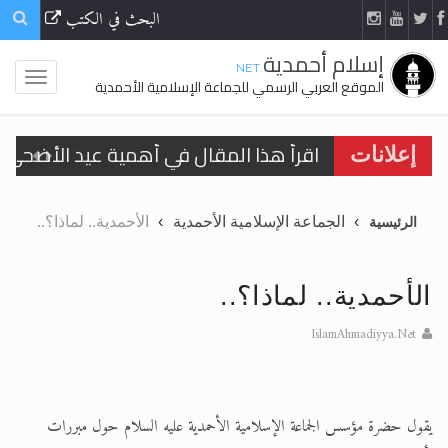
البحث في الكتب
إسلام أحمدية
.NET
الموقع العربي الرسمي للجماعة الإسلامية الأحمدية
اقرأ هذا المقال في أهمية عيد الأضحى و
إعلانات
الحجّ.. دلالات، حِكم، وأهداف >> المزيد
الجماعة الإسلامية الأحمدية
الأحمدية.. لماذا؟..
الرئيسية
تعميم هامّ لأفراد الجماعة >> المزيد
تعميم هامّ لأفراد الجماعة >> المزيد
الأحمدية.. لماذا؟..
IslamAhmadiyya.Net
اقرأ هذا الكتاب وتعرّف على حقيقة الإسرا
يقول حضرة مؤسس الجماعة الإسلامية الأحمدية عليه السلام حول مبررات