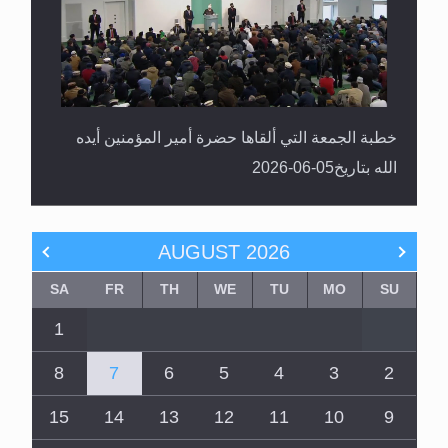
خطبة الجمعة التي ألقاها حضرة أمير المؤمنين أيده
الله بتاريخ05-06-2026
AUGUST
2026
SA
FR
TH
WE
TU
MO
SU
1
8
7
6
5
4
3
2
15
14
13
12
11
10
9