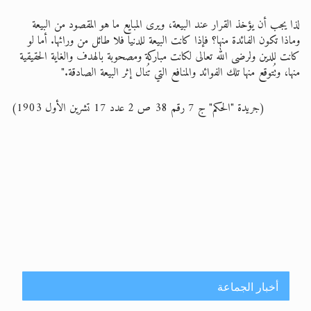
لذا يجب أن يؤخذ القرار عند البيعة، ويرى المبايع ما هو المقصود من البيعة
وماذا تكون الفائدة منها؟ فإذا كانت البيعة للدنيا فلا طائل من ورائها. أما لو
كانت للدين ولرضى الله تعالى لكانت مباركة ومصحوبة بالهدف والغاية الحقيقية
منها، وتُتوقع منها تلك الفوائد والمنافع التي تُنال إثر البيعة الصادقة."
(جريدة "الحكم" ج 7 رقم 38 ص 2 عدد 17 تشرين الأول 1903)
أخبار الجماعة