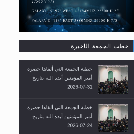
27500 V 7/8
GALAXY 19: 97° WEST 12184MHZ 22500 H 2/3
PALAPA D: 113° EAST 3880MHZ 29900 H 7/8
خطب الجمعة الأخيرة
خطبة الجمعة التي ألقاها حضرة
أمير المؤمنين أيده الله بتاريخ
31-07-2026
خطبة الجمعة التي ألقاها حضرة
أمير المؤمنين أيده الله بتاريخ
24-07-2026