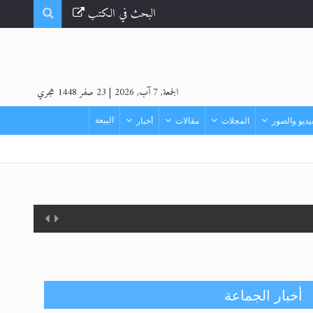
البحث في الكتب
الجمعة, 7 آب, 2026
|
23 صفر 1448 هجري
البيعة
ديو والصور
المجلات
مقالات
أخبار
أخبار الجماعة