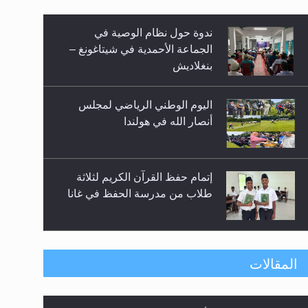
ندوة حول نظام الوصية في
الجماعة الأحمدية في شيتاغونغ –
بنغلاديش
اليوم الوطني الرياضي لمجلس
زيد
أنصار الله في هولندا
إتمام حفظ القرآن الكريم لثلاثة
طلاب من مدرسة الحفظ في غانا
حفل توزيع الشهادات في الجامعة
المقالات
الأحمدية بنيجيريا لعام 2025