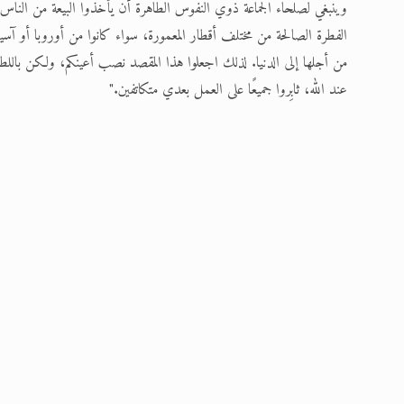
وينبغي لصلحاء الجماعة ذوي النفوس الطاهرة أن يأخذوا البيعة من النا
الفطرة الصالحة من مختلف أقطار المعمورة، سواء كانوا من أوروبا أو آسي
من أجلها إلى الدنيا. لذلك اجعلوا هذا المقصد نصب أعينكم، ولكن بالل
عند الله، ثابِروا جميعًا على العمل بعدي متكاتفين."