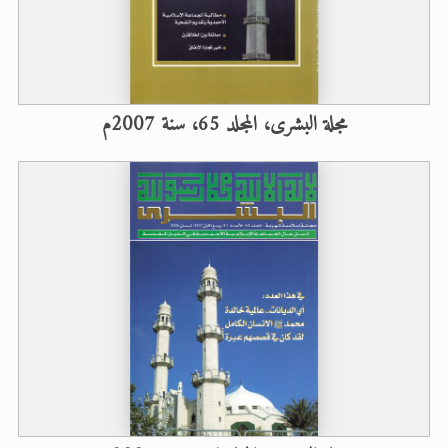
مجلة البشرى، المجلد 65، سنة 2007م