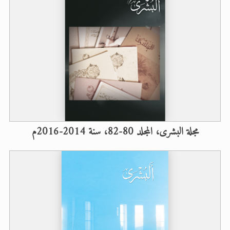
مجلة البشرى، المجلد 80-82، سنة 2014-2016م