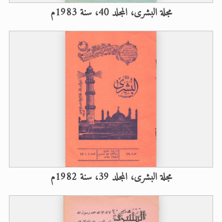
مجلة البشرى، المجلد 40، سنة 1983م
مجلة البشرى، المجلد 39، سنة 1982م