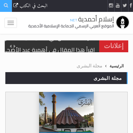
البحث في الكتب
إسلام أحمدية
.NET
الموقع العربي الرسمي للجماعة الإسلامية الأحمدية
اقرأ هذا المقال في أهمية عيد الأضحى و
إعلانات
الحجّ.. دلالات، حِكم، وأهداف >> المزيد
مجلة البشرى
الرئيسية
تعميم هامّ لأفراد الجماعة >> المزيد
مجلة البشرى
تعميم هامّ لأفراد الجماعة >> المزيد
اقرأ هذا الكتاب وتعرّف على حقيقة الإسرا