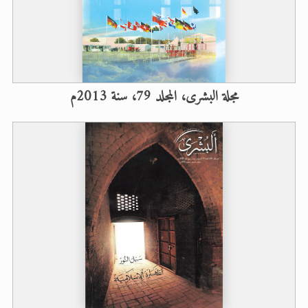
مجلة البشرى، المجلد 79، سنة 2013م