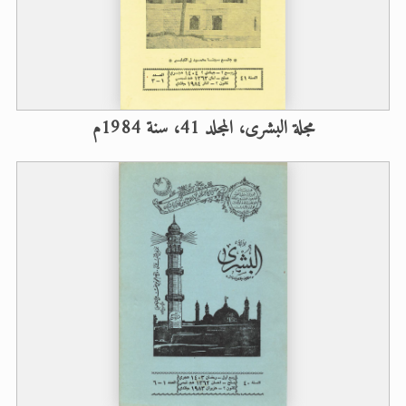
مجلة البشرى، المجلد 41، سنة 1984م