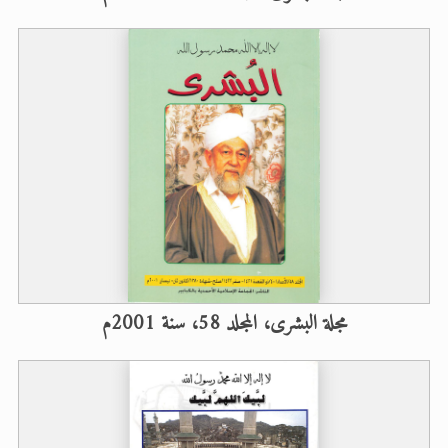
مجلة البشرى، المجلد 58، سنة 2001م