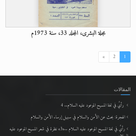
مجلة البشرى، المجلد 33، سنة 1973م
التالي
»
2
1
المقالات
رأيٌ في لغة المسيح الموعود عليه السلام.. 4
الهجرة: بحث عن الأمن والسلام في سبيل إرساء الأمن والسلام
رأيٌ في لغة المسيح الموعود عليه السلام ..«3» نظرة في شعر المسيح الموعود عليه