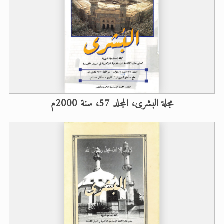
مجلة البشرى، المجلد 57، سنة 2000م