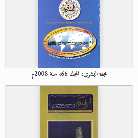
مجلة البشرى، المجلد 66، سنة 2008م