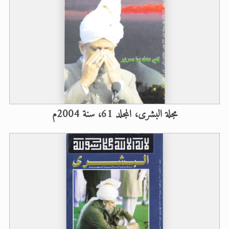
مجلة البشرى، المجلد 61، سنة 2004م