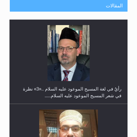
المقالات
حفل توزيع الشهادات في الجامعة الأحمدية بنيجيريا لعام
2025
رأيٌ في لغة المسيح الموعود عليه السلام ..«3» نظرة
في شعر المسيح الموعود عليه السلام.....