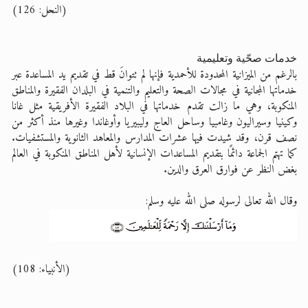
(النحل: 126)
خدمات صحّية وتعليمية
بالرغم من الميزانية المحدودة للأحمدية فإنها لم تتوانَ قط في تقديم يد المساعدة عبر
خدماتها المجانية في مجالات الصحة والتعليم والتنمية في البلدان الفقيرة والمناطق
المنكوبة، وهي ما زالت تقدم خدماتها في البلاد الفقيرة الأفريقية مثل غانا
وكينيا وسيراليون وغامبيا وساحل العاج وليبيريا وأوغاندا وغيرها منذ أكثر من
نصف قرن، وقد شيدت فيها عشرات المدارس والمعاهد الثانوية والمستشفيات.
كما تهتم الجماعة دائمًا بتقديم المساعدات الإنسانية لأهل المناطق المنكوبة في العالم
بغض النظر عن فوارق العرق والدين.
وقال الله تعالى لرسوله صلى الله عليه وسلم:
(الأنبياء: 108)