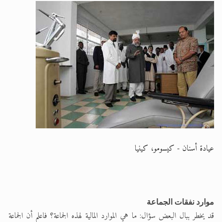
عيادة أسنان - كيسومو، كينيا
موارد نفقات الجماعة
قد يخطر ببال البعض سؤال: ما هي الموارد المالية لهذه الجماعة؟ فاعلم أن الجماعة