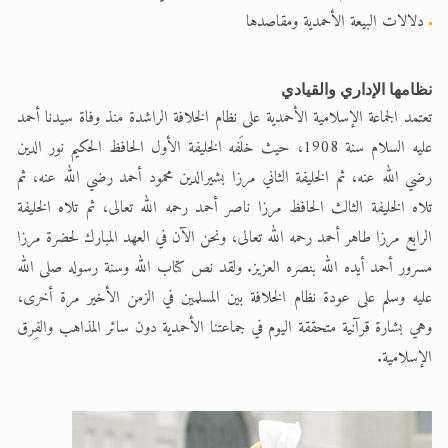
دلالات البيعة الأحمدية ومقاصدها
نظامها الإداري والقيادي
تعتمد الجماعة الإسلامية الأحمدية على نظام الخلافة الراشدة منذ وفاة سيدنا أحمد
عليه السلام سنة 1908، حيث خلَفه الخليفة الأول الحافظ الحكيم نور الدين
رضي الله عنه، ثم الخليفة الثاني مرزا بشيرالدين محمود أحمد رضي الله عنه، ثم
تلاه الخليفة الثالث الحافظ مرزا ناصر أحمد رحمه الله تعالى، ثم تلاه الخليفة
الرابع مرزا طاهر أحمد رحمه الله تعالى، ونحن الآن في العهد المبارك لحضرة مرزا
مسرور أحمد أيده الله بنصره العزيز. ولقد نص كتاب الله وسنة رسوله صلى الله
عليه وسلم على عودة نظام الخلافة بين المسلمين في الزمن الأخير مرة أخرى،
وهي بشارة قرآنية متحققة اليوم في جماعتنا الأحمدية دون سائر المذاهب والفِرق
الإسلامية.