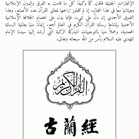
الإنجازات الجليلة فاقت كمًّا وكيفًا كلَّ ما قامت به الفرق والدول الإسلامية
وهيئاتها معًا في هذا المجال، إذ لم تتجاوز تراجمها لمعاني القرآن عددَ الأصابع. وهذا
التفوق الأحمدي إن دلَّ على شيء، فإنما يدل على اهتمام الخلافة الإسلامية
الأحمدية بإشاعة رسالة القرآن الكريم في العالم أجمع، إيمانًا منها بعالمية الرسالة
المحمدية، وعملاً منها بالتوجيهات المباركة الزكية التي أرشد إليها سيدنا الإمام
المهدي عليه السلام بأمر من الله سبحانه وتعالى.