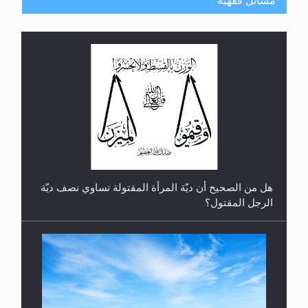
مسائل فقهية
رأيٌ في لغة المسيح الموعود عليه السلام.. 4...
هل من الصحيح أن ديّة المرأة المقتولة تساوي نصف ديّة
الرجل المقتول؟
الهجرة: بحث عن الأمن والسلام في سبيل إرساء الأمن