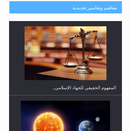
مفاهيم وتفاسير تجديدية
هل يجوز فتح مشروع كوافير نسائي للمحجبات وغير
المحجبات؟
المفهوم الحقيقي للجهاد الإسلامي..