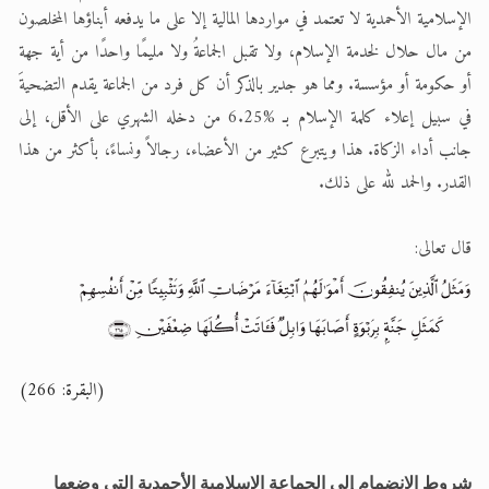
الإسلامية الأحمدية لا تعتمد في مواردها المالية إلا على ما يدفعه أبناؤها المخلصون
من مال حلال لخدمة الإسلام، ولا تقبل الجماعةُ ولا مليمًا واحدًا من أية جهة
أو حكومة أو مؤسسة. ومما هو جدير بالذكر أن كل فرد من الجماعة يقدم التضحيةَ
في سبيل إعلاء كلمة الإسلام بـ %6.25 من دخله الشهري على الأقل، إلى
جانب أداء الزكاة. هذا ويتبرع كثير من الأعضاء، رجالاً ونساءً، بأكثر من هذا
القدر. والحمد لله على ذلك.
قال تعالى:
(البقرة: 266)
شروط الانضمام إلى الجماعة الإسلامية الأحمدية التي وضعها