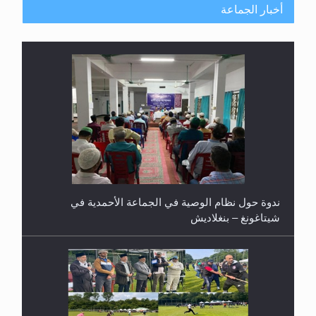
أخبار الجماعة
ندوة حول نظام الوصية في الجماعة الأحمدية في
شيتاغونغ – بنغلاديش