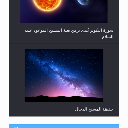
فتوى أمير المؤمنين الميرزا مسرور أحمد أيده الله في
أطفال الأنابيب وتحديد جنس المولود..
سورة التكوير تُنبئ بزمن بعثة المسيح الموعود عليه
السلام
حقيقة المسيح الدجال