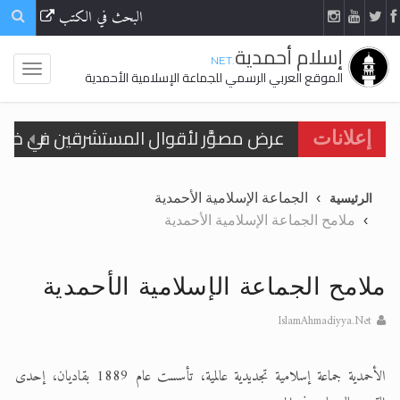
البحث في الكتب
إسلام أحمدية
.NET
الموقع العربي الرسمي للجماعة الإسلامية الأحمدية
إعلانات
الحجّ.. دلالات، حِكم، وأهداف >> المزيد
الجماعة الإسلامية الأحمدية
الرئيسية
اقرأ هذا المقال في أهمية عيد الأضحى و
ملامح الجماعة الإسلامية الأحمدية
اقرأ هذا المقال في أهمية عيد الأضحى و
الحجّ.. دلالات، حِكم، وأهداف >> المزيد
ملامح الجماعة الإسلامية الأحمدية
تعميم هامّ لأفراد الجماعة >> المزيد
IslamAhmadiyya.Net
تعميم هامّ لأفراد الجماعة >> المزيد
الأحمدية جماعة إسلامية تجديدية عالمية، تأسست عام 1889 بقاديان، إحدى