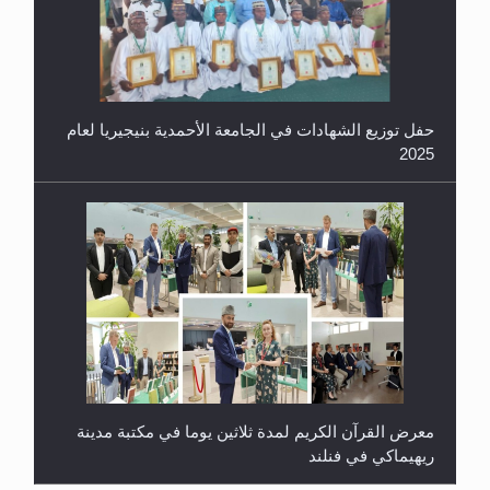
معرض القرآن الكريم لمدة ثلاثين يوما في مكتبة مدينة
ريهيماكي في فنلند
ندوة حول نظام الوصية في الجماعة الأحمدية في
شيتاغونغ – بنغلاديش