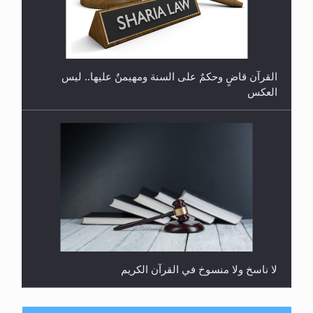
هل يُحسب حول الزكاة وفق السنة الميلادية أو الهجرية؟
لا ناسخ ولا منسوخ في القرآن الكريم
المفهوم الحقيقي للجهاد الإسلامي..