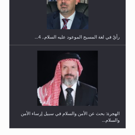
إتمام حفظ القرآن الكريم لثلاثة طلاب من مدرسة الحفظ
في غانا
الهجرة: بحث عن الأمن والسلام في سبيل إرساء الأمن
والسلام...
رأيٌ في لغة المسيح الموعود عليه السلام ..«3» نظرة
في شعر المسيح الموعود عليه السلام.....