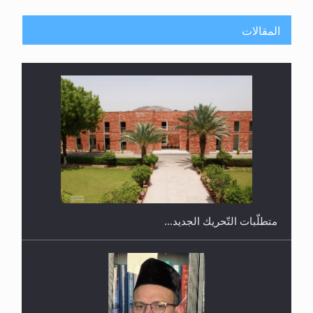
المقالات
اليوم الوطني الرياضي لمجلس أنصار الله في هولندا
رأيٌ في لغة المسيح الموعود عليه السلام.. 4...