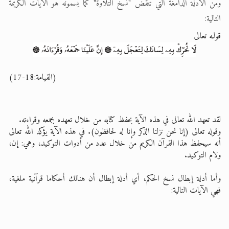
ومن الأدلة الدامغة التي تنقض "نسخ التلاوة" كما يسمونه هو الآيات الكريمة
التالية:
قولـه تعالى
(القيامة:18-17)
لقد تعهد الله تعالى في هذه الآية بحفظ كتابه من خلال تعهده بجمعه وقراءته.
وقوله تعالى (إنا نحن نزلنا الذكر وإنا له لحافظون). في هذه الآية يؤكد الله تعالى
أنه سيحفظ هذا القرآن الكريم من خلال عدد من أدوات التوكيد، وهي: إن،
ولام التوكيد.
وأما أدلة إبطال نسخ الحكم، أي أدلة إبطال أن هنالك أحكاما قرآنية ملغية،
فهي الآيات التالية: