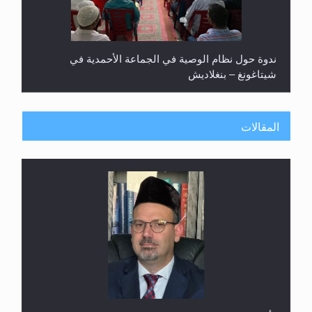
ندوة حول نظام الوصية في الجماعة الأحمدية في
شيتاغونغ – بنغلاديش
المقالات
اليوم الوطني الرياضي لمجلس أنصار الله في هولندا