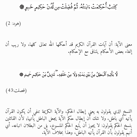
(هود: 2)
معنى الآية: أن آيات القرآن الكريم قد أحكمها الله تعالى كلها، ولا ريب أن
إلغاء بعض الأحكام يتنافى مع الإحكام.
(فصلت:43)
النسخ الذي يقولون به يعني إبطال الحكم، والآية الكريمة تنفي أن يكون القرآن
يأتيه أي باطل. ولا شك أن إبطال حكم الآية يجعل الباطل يأتيها؛ لأن القائلين
بنسخ الحكم يقولون: لا يجوز أن يُتبع الحكم المنسوخ، بل من البطلان اتباعه. أي
أنهم يقولون بأن القرآن يأتيه الباطل، وهذا بخلاف الآية.