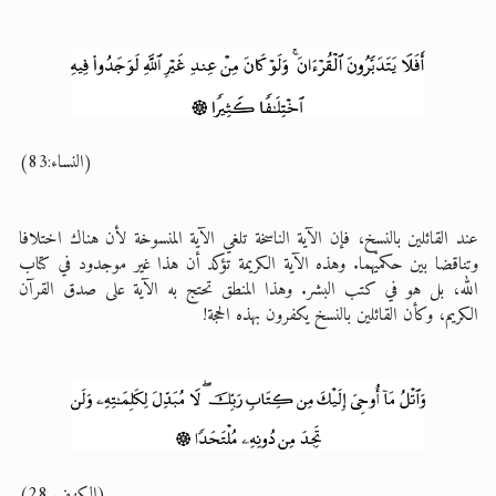
(النساء:83)
عند القائلين بالنسخ، فإن الآية الناسخة تلغي الآية المنسوخة لأن هناك اختلافا
وتناقضا بين حكميْهما. وهذه الآية الكريمة تؤكد أن هذا غير موجدود في كتاب
الله، بل هو في كتب البشر. وهذا المنطق تحتج به الآية على صدق القرآن
الكريم، وكأن القائلين بالنسخ يكفرون بهذه الحجة!
(الكهف 28)