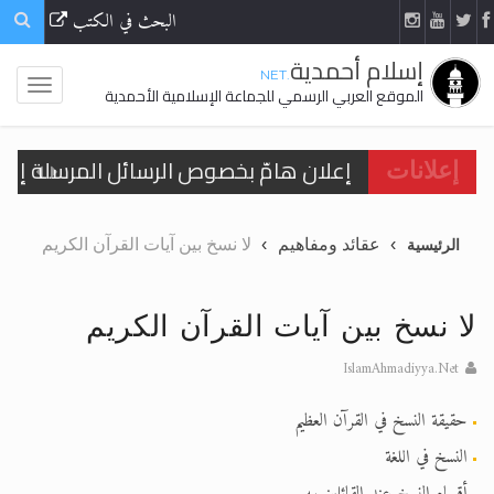
البحث في الكتب
إسلام أحمدية
.NET
الموقع العربي الرسمي للجماعة الإسلامية الأحمدية
إعلانات
اقرأ هذا الكتاب وتعرّف على حقيقة الإسرا
عقائد ومفاهيم
لا نسخ بين آيات القرآن الكريم
الرئيسية
الحجّ.. دلالات، حِكم، وأهداف >> المزيد
لا نسخ بين آيات القرآن الكريم
اقرأ هذا المقال في أهمية عيد الأضحى و
IslamAhmadiyya.Net
اقرأ هذا المقال في أهمية عيد الأضحى و
حقيقة النسخ في القرآن العظيم
الحجّ.. دلالات، حِكم، وأهداف >> المزيد
النسخ في اللغة