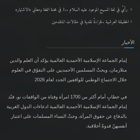
رأيٌ في لغة المسيح الموعود عليه السلام ..1 في محنة اللغة ومعاني «الاشتهار»
الحقيقة العرشية ..قراءةٌ نقدية في مقالات المتقدمين
الأخبار
إمام الجماعة الإسلامية الأحمدية العالمية يؤكد أن العلم والدين
متلازمان، ويحثّ المسلمين الأحمديين على التفوّق في العلوم
خلال الاجتماع الوطني للواقفين الجدد لعام 2026
في خطابٍ أمام أكثر من 1700 امرأة وفتاة من الواقفات نو، فنّد
إمام الجماعة الإسلامية الأحمدية العالمية ادعاءات الدول الغربية
بالدفاع عن حقوق المرأة، وحثّ النساء المسلمات على اعتبار
أنفسهنّ قدوةً أخلاقية.