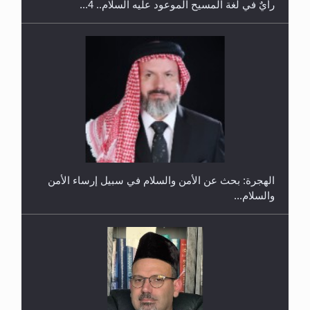
رأيٌ في لغة المسيح الموعود عليه السلام.. 4...
إتمام حفظ القرآن الكريم لثلاثة طلاب من مدرسة الحفظ
في غانا
الهجرة: بحث عن الأمن والسلام في سبيل إرساء الأمن
والسلام...