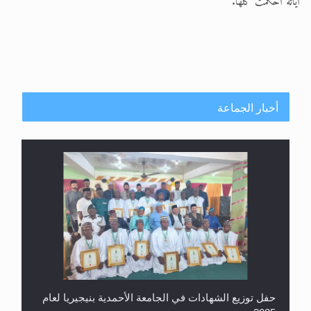
آياته أُحكمت كلها.
أخبار الجماعة
حفل توزيع الشهادات في الجامعة الأحمدية بنيجيريا لعام