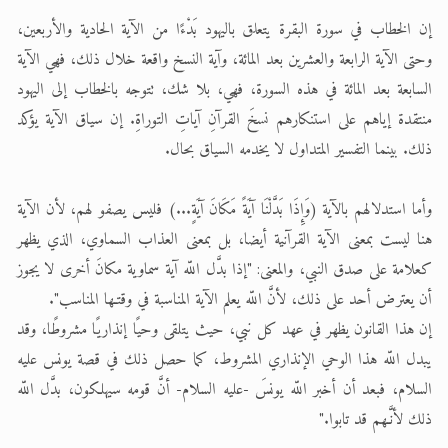
إن الخطاب في سورة البقرة يتعلق باليهود بَدْءًا من الآية الحادية والأربعين،
وحتى الآية الرابعة والعشرين بعد المائة، وآية النسخ واقعة خلال ذلك، فهي الآية
السابعة بعد المائة في هذه السورة، فهي، بلا شك، تتوجه بالخطاب إلى اليهود
منتقدة إياهم على استنكارهم نسخَ القرآنِ آياتِ التوراةِ. إن سياق الآية يؤكد
ذلك. بينما التفسير المتداول لا يخدمه السياق بحال.
وأما استدلالهم بالآية (وَإِذَا بَدَّلْنَا آيَةً مَكَانَ آيَةٍ...) فليس يصفو لهم، لأن الآية
هنا ليست بمعنى الآية القرآنية أيضا، بل بمعنى العذاب السماوي، الذي يظهر
كعلامة على صدق النبي، والمعنى: "إذا بدَّل اللّه آية سماوية مكانَ أخرى لا يجوز
أن يعترض أحد على ذلك، لأنَّ اللّه يعلم الآية المناسبة في وقتـها المناسب".
إن هذا القانون يظهر في عهد كل نبي، حيث يتلقى وحيًا إنذاريًا مشروطًا، وقد
يبدل اللّه هذا الوحي الإنذاري المشروط، كما حصل ذلك في قصة يونس عليه
السلام، فبعد أن أخبر اللّه يونسَ -عليه السلام- أنَّ قومه سيهلكون، بدَّل اللّه
ذلك لأنَّـهم قد تابوا."