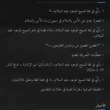
رأيٌ في لغة المسيح الموعود عليه السلام.. 4
الهجرة: بحث عن الأمن والسلام في سبيل إرساء الأمن والسلام
رأيٌ في لغة المسيح الموعود عليه السلام ..«3» نظرة في شعر المسيح الموعود عليه
السلام..
**الحصن الحصين من وساوس المعارضين ...**
متطلَّبات التّحريك الجديد
رأي في لغة المسيح الموعود عليه السلام.. 2 إشارةٌ إلى اسم الإشارة .. تاريخ النشر:
19-2-2026
رأيٌ في لغة المسيح الموعود عليه السلام ..1 في محنة اللغة ومعاني «الاشتهار»
الحقيقة العرشية ..قراءةٌ نقدية في مقالات المتقدمين
الأخبار