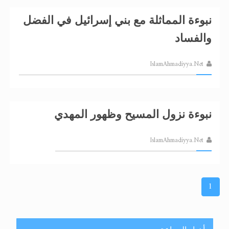
نبوءة المماثلة مع بني إسرائيل في الفضل
والفساد
IslamAhmadiyya.Net
نبوءة نزول المسيح وظهور المهدي
IslamAhmadiyya.Net
1