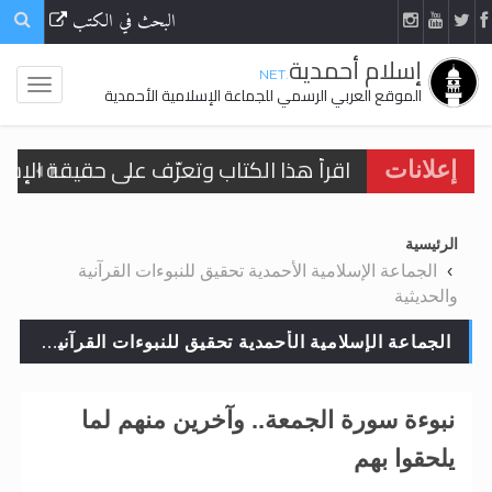
البحث في الكتب
إسلام أحمدية
.NET
الموقع العربي الرسمي للجماعة الإسلامية الأحمدية
اقرأ هذا الكتاب وتعرّف على حقيقة الإسرا
إعلانات
الرئيسية
الحجّ.. دلالات، حِكم، وأهداف >> المزيد
الجماعة الإسلامية الأحمدية تحقيق للنبوءات القرآنية
والحديثية
اقرأ هذا المقال في أهمية عيد الأضحى و
الجماعة الإسلامية الأحمدية تحقيق للنبوءات القرآنية والحديثية
اقرأ هذا المقال في أهمية عيد الأضحى و
الحجّ.. دلالات، حِكم، وأهداف >> المزيد
نبوءة سورة الجمعة.. وآخرين منهم لما
تعميم هامّ لأفراد الجماعة >> المزيد
يلحقوا بهم