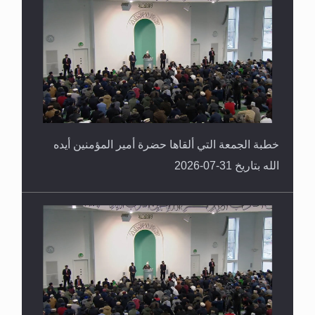
القرآن قاضٍ وحكمٌ على السنة ومهيمنٌ عليها.. ليس
العكس
خطبة الجمعة التي ألقاها حضرة أمير المؤمنين أيده
الله بتاريخ 31-07-2026