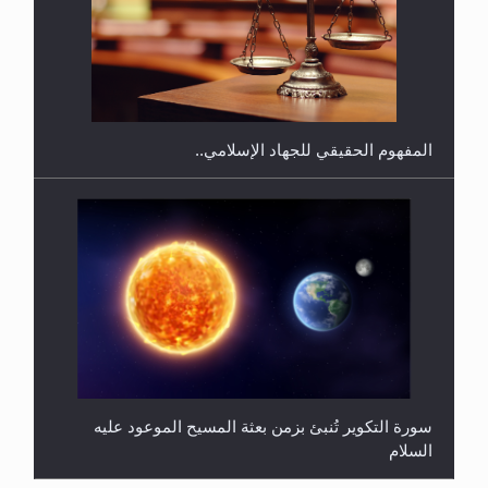
هل يجوز فتح مشروع كوافير نسائي للمحجبات وغير
المحجبات؟
المفهوم الحقيقي للجهاد الإسلامي..
سورة التكوير تُنبئ بزمن بعثة المسيح الموعود عليه
السلام