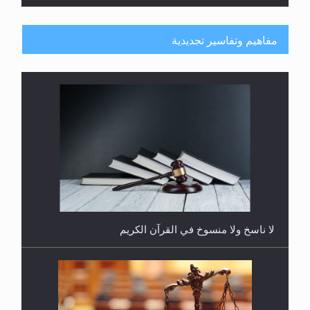
مفاهيم وتفاسير تجديدية
هل يُحسب حول الزكاة وفق السنة الميلادية أو الهجرية؟
لا ناسخ ولا منسوخ في القرآن الكريم