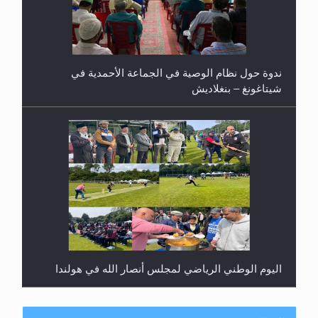
ندوة حول نظام الوصية في الجماعة الأحمدية في
شيتاغونغ – بنغلاديش
اليوم الوطني الرياضي لمجلس أنصار الله في هولندا