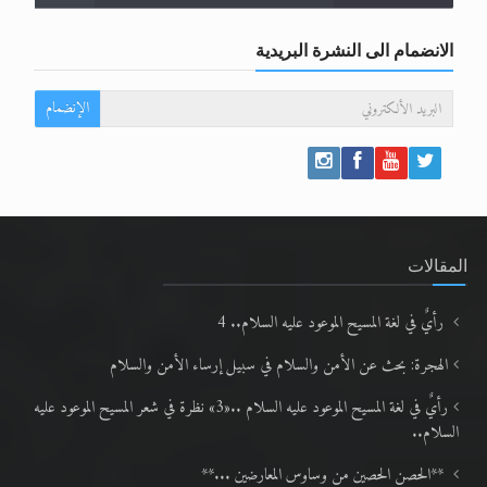
الانضمام الى النشرة البريدية
الإنضمام
المقالات
رأيٌ في لغة المسيح الموعود عليه السلام.. 4
الهجرة: بحث عن الأمن والسلام في سبيل إرساء الأمن والسلام
رأيٌ في لغة المسيح الموعود عليه السلام ..«3» نظرة في شعر المسيح الموعود عليه
السلام..
**الحصن الحصين من وساوس المعارضين ...**