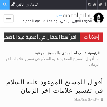
البحث في الكتب
إسلام أحمدية
.NET
الموقع العربي الرسمي للجماعة الإسلامية الأحمدية
اقرأ هذا المقال في أهمية عيد الأضحى و
إعلانات
الحجّ.. دلالات، حِكم، وأهداف >> المزيد
الإمام المهدي والمسيح الموعود
الرئيسية
تعميم هامّ لأفراد الجماعة >> المزيد
أقوال للمسيح الموعود عليه السلام في تفسير علامات آخر
الزمان
تعميم هامّ لأفراد الجماعة >> المزيد
أقوال للمسيح الموعود عليه السلام
في تفسير علامات آخر الزمان
اقرأ هذا الكتاب وتعرّف على حقيقة الإسرا
IslamAhmadiyya.Net