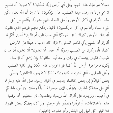
دجالا غير علماء هذا القوم، وعلى أي أرض إيّاه تسلّطون؟ ألا تعلمون أن المسيح
لا يجيء إلا في وقت عبدة الصليب، فأنى تؤفَكون؟ ألا ترون أن الله تعالى مكّن
هذه الأقوام في أكثر الأرض وأرسل السماء عليهم مدرارًا، وآتاهم من كل
شيء سببا، وأعانهم في كل ما يكسبون؟ فكيف يمكن معهم غيرهم الذي تظنون
أنه يملك الأرض كلها؟ يا عجبا لفهمكم! أأنتم مستيقظون أم نائمون؟ أنسيتم أنكم قد
أقررتم أن المسيح يأتي لكسر الصليب؟ فإذا كان الدجال محيطًا على الأرض
كلها، فأنى يكون من الصليب وملوكه أثر معه.. ألا تعقلون؟ ألا تعلمون أن هذان
نقيضان فكيف يجتمعان في وقت واحد أيها الغافلون؟ وإن زعمتم أن الدجال
يكون قاهرا فوق أرض الله كلها غير الحرمين، فأي مكان يبقى لغلبة الصليب
وأهل الصليب، أأنتم تثبتونه أو تشهدون؟ ما لكم لا تفهمون التناقض؟ وأفضَى
بعض أقوالكم إلى بعض يخالفها، ودجلتم في أقوال رسول صلى الله عليه وسلم ثم
أنتم على صدقكم تحلفون. وتُضِلّون الذين ضعفوا قلبًا ولُبًّا وعقلا، وتزيّنون باطلكم
في أعينهم، وتزيدون على أقوال الله ورسوله وتنقصون. لن تستطيعوا أن ترفعوا
هذه الاختلافات، أو توفّقوا وتطبّقوا ولو حرصتم، ولو كان بعضكم لبعض ظهيرا،
فلا تميلوا كل الميل إلى الباطل وأنتم تعلمون. (التبليغ)