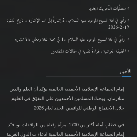
متطلَّبات التّحريك الجديد
رأي في لغة المسيح الموعود عليه السلام.. 2 إشارةٌ إلى اسم الإشارة .. تاريخ النشر:
19-2-2026
رأيٌ في لغة المسيح الموعود عليه السلام ..1 في محنة اللغة ومعاني «الاشتهار»
الحقيقة العرشية ..قراءةٌ نقدية في مقالات المتقدمين
الأخبار
إمام الجماعة الإسلامية الأحمدية العالمية يؤكد أن العلم والدين
متلازمان، ويحثّ المسلمين الأحمديين على التفوّق في العلوم
خلال الاجتماع الوطني للواقفين الجدد لعام 2026
في خطابٍ أمام أكثر من 1700 امرأة وفتاة من الواقفات نو، فنّد
إمام الجماعة الإسلامية الأحمدية العالمية ادعاءات الدول الغربية