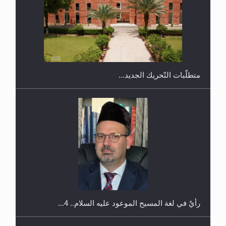
ندوة حول نظام الوصية في الجماعة الأحمدية في
شيتاغونغ – بنغلاديش
متطلَّبات التّحريك الجديد...
اليوم الوطني الرياضي لمجلس أنصار الله في هولندا
رأيٌ في لغة المسيح الموعود عليه السلام.. 4...