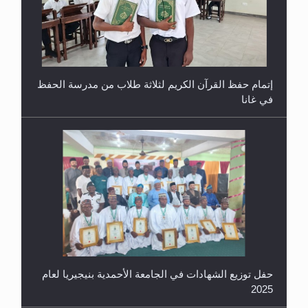
إتمام حفظ القرآن الكريم لثلاثة طلاب من مدرسة الحفظ
في غانا
حفل توزيع الشهادات في الجامعة الأحمدية بنيجيريا لعام
2025