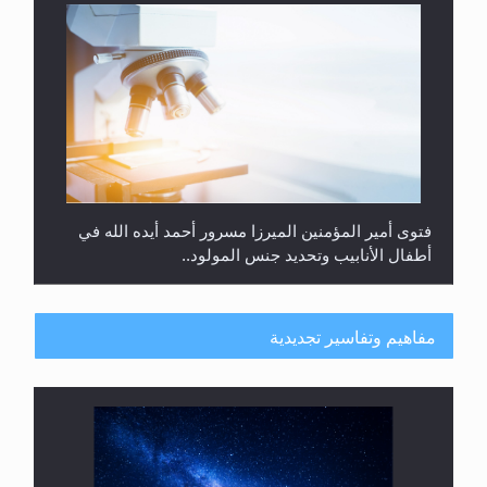
فتوى أمير المؤمنين الميرزا مسرور أحمد أيده الله في
أطفال الأنابيب وتحديد جنس المولود..
مفاهيم وتفاسير تجديدية