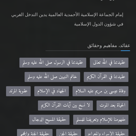
إمام الجماعة الإسلامية الأحمدية العالمية يدين التدخل الغربي
في شؤون الدول الإسلامية
عقائد، مفاهيم وحقائق
عقيدتنا في الله تعالى
عقيدتنا في الرسول صلى الله عليه وسلم
عقيدتنا في القرآن الكريم
خاتم النبيين صلى الله عليه وسلم
وفاة عيسى بن مريم عليه السلام
الجهاد في الإسلام
عقوبة المرتد
الحياة بعد الموت
لا نسخ بين آيات القرآن الكريم
مفهومنا للإسلام وتعريفنا للمسلم
حقيقة المسيح الدجال
حقيقة الإسراء والمعراج
حقيقة الجن
حقيقة الجنة والجحيم