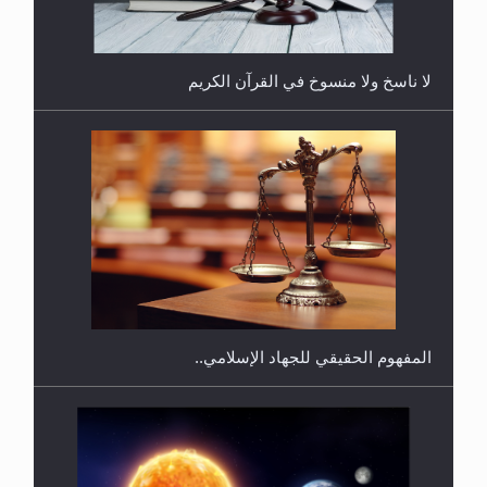
لا ناسخ ولا منسوخ في القرآن الكريم
هل يجوز فتح مشروع كوافير نسائي للمحجبات وغير
المحجبات؟
المفهوم الحقيقي للجهاد الإسلامي..