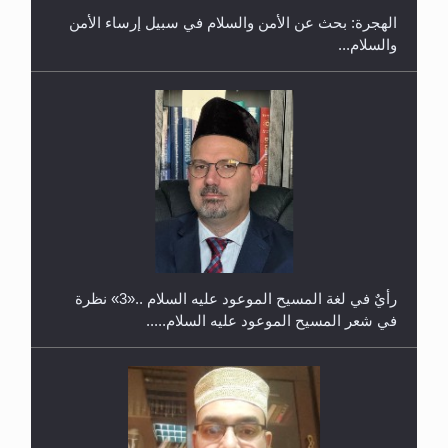
الهجرة: بحث عن الأمن والسلام في سبيل إرساء الأمن
والسلام...
حفل توزيع الشهادات في الجامعة الأحمدية بنيجيريا لعام
2025
رأيٌ في لغة المسيح الموعود عليه السلام ..«3» نظرة
في شعر المسيح الموعود عليه السلام.....