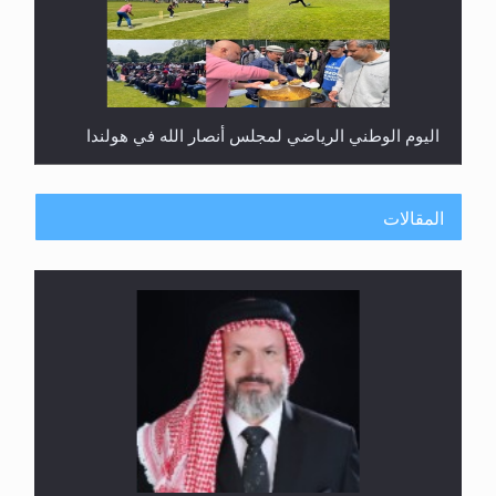
اليوم الوطني الرياضي لمجلس أنصار الله في هولندا
المقالات
إتمام حفظ القرآن الكريم لثلاثة طلاب من مدرسة الحفظ
في غانا