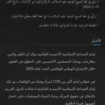
رأي في لغة المسيح الموعود عليه السلام.. 2 إشارةٌ إلى اسم الإشارة .. تاريخ النشر:
19-2-2026
رأيٌ في لغة المسيح الموعود عليه السلام ..1 في محنة اللغة ومعاني «الاشتهار»
الحقيقة العرشية ..قراءةٌ نقدية في مقالات المتقدمين
الأخبار
إمام الجماعة الإسلامية الأحمدية العالمية يؤكد أن العلم والدين
متلازمان، ويحثّ المسلمين الأحمديين على التفوّق في العلوم
خلال الاجتماع الوطني للواقفين الجدد لعام 2026
في خطابٍ أمام أكثر من 1700 امرأة وفتاة من الواقفات نو، فنّد
إمام الجماعة الإسلامية الأحمدية العالمية ادعاءات الدول الغربية
بالدفاع عن حقوق المرأة، وحثّ النساء المسلمات على اعتبار
أنفسهنّ قدوةً أخلاقية.