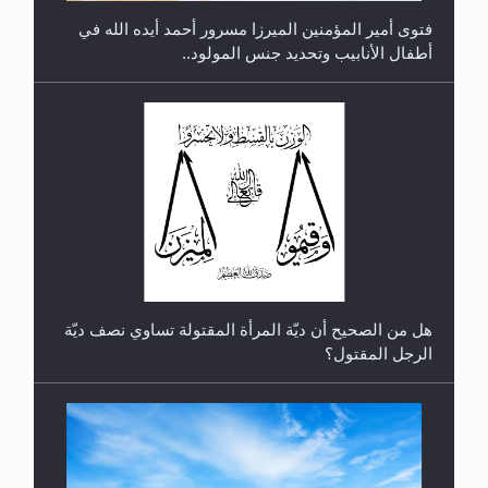
فتوى أمير المؤمنين الميرزا مسرور أحمد أيده الله في
أطفال الأنابيب وتحديد جنس المولود..
رأيٌ في لغة المسيح الموعود عليه السلام.. 4...
هل من الصحيح أن ديّة المرأة المقتولة تساوي نصف ديّة
الرجل المقتول؟