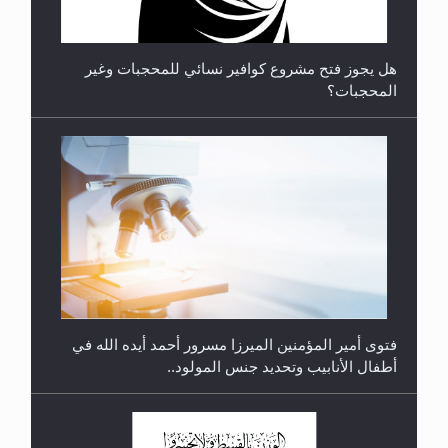
هل يجوز فتح مشروع كوافير نسائي للمحجبات وغير
المحجبات؟
متطلَّبات التّحريك الجديد...
فتوى أمير المؤمنين الميرزا مسرور أحمد أيده الله في
أطفال الأنابيب وتحديد جنس المولود..