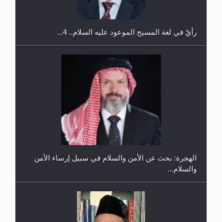
رأيٌ في لغة المسيح الموعود عليه السلام.. 4...
إتمام حفظ القرآن الكريم لثلاثة طلاب من مدرسة الحفظ
في غانا
الهجرة: بحث عن الأمن والسلام في سبيل إرساء الأمن
والسلام...