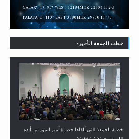
السلام
GALAXY 19: 97° WEST 12184MHZ 22500 H 2/3
PALAPA D: 113° EAST 3880MHZ 29900 H 7/8
خطب الجمعة الأخيرة
حقيقة المسيح الدجال
خطبة الجمعة التي ألقاها حضرة أمير المؤمنين أيده
الله بتاريخ 31-07-2026