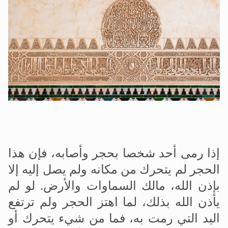
اقرأ هذا الكتاب وتعرّف على حقيقة الإسرا
إذا رمی أحد شخصا بحجر وأصابه، فإن هذا
الحجر لم يتحرك من مكانه ولم يصل إليه إلا
بإذن الله، مالك السماوات والأرض. لو لم
يأذن الله بذلك، لما اهتز الحجر ولم ترتفع
اليد التي رمت به، فما من شيء يتحرك أو