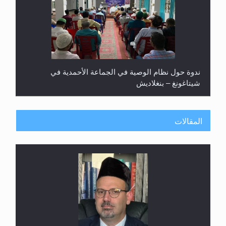
ندوة حول نظام الوصية في الجماعة الأحمدية في
شيتاغونغ – بنغلاديش
المقالات
اليوم الوطني الرياضي لمجلس أنصار الله في هولندا