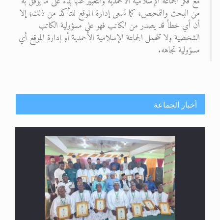
مع فكر الجماعة الإسلامية الأحمدية والتعبير عنها بناء على ما يُوفّق به
من البحث والتمحيص، كما تسعى إدارة الموقع للتأكد من ذلك؛ إلا
أن أي خطأ قد يصدر من الكاتب فهو على مسؤولية الكاتب
الشخصية ولا تتحمل الجماعة الإسلامية الأحمدية أو إدارة الموقع أي
مسؤولية تجاهه.
أخبار الجماعة