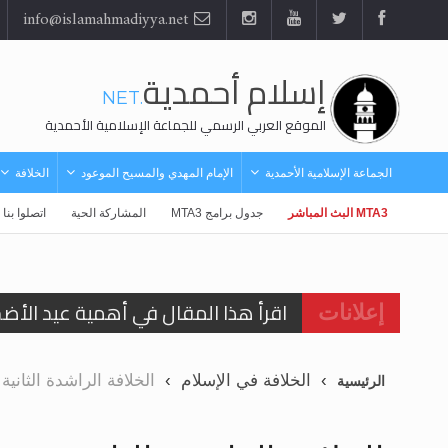
info@islamahmadiyya.net
إسلام أحمدية
.NET
الموقع العربي الرسمي للجماعة الإسلامية الأحمدية
الجماعة الإسلامية الأحمدية
الإمام المهدي والمسيح الموعود
الخلافة
جدول برامج MTA3
المشاركة الحية
اتصلوا بنا
اقرأ هذا المقال في أهمية عيد الأض
إعلانات
اقرأ هذا المقال في أهمية عيد الأض
الخلافة في الإسلام
الخلافة الراشدة الثانية
الرئيسية
الحجّ.. دلالات، حِكم، وأهداف >> المزي
تعميم هامّ لأفراد الجماعة >> المزيد