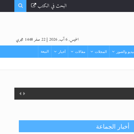
البحث في الكتب
الخميس, 6 آب, 2026
|
22 صفر 1448 هجري
البيعة
ديو والصور
المجلات
مقالات
أخبار
أخبار الجماعة