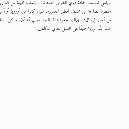
وينبغي لصلحاء الجماعة ذوي النفوس الطاهرة أن يأخذوا البيعة من النا
الفطرة الصالحة من مختلف أقطار المعمورة، سواء كانوا من أوروبا أو آسي
من أجلها إلى الدنيا. لذلك اجعلوا هذا المقصد نصب أعينكم، ولكن بالل
عند الله، ثابِروا جميعًا على العمل بعدي متكاتفين."