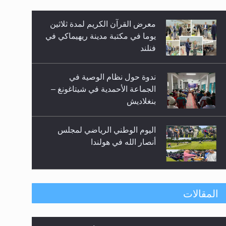
معرض القرآن الكريم لمدة ثلاثين
زيد
يوما في مكتبة مدينة ريهيماكي في
فنلند
ندوة حول نظام الوصية في
الجماعة الأحمدية في شيتاغونغ –
بنغلاديش
اليوم الوطني الرياضي لمجلس
أنصار الله في هولندا
إتمام حفظ القرآن الكريم لثلاثة
المقالات
طلاب من مدرسة الحفظ في غانا