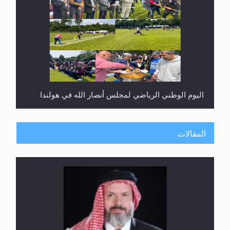
اليوم الوطني الرياضي لمجلس أنصار الله في هولندا
المقالات
إتمام حفظ القرآن الكريم لثلاثة طلاب من مدرسة الحفظ