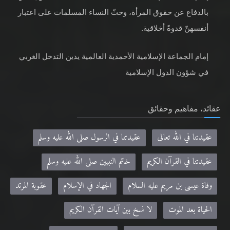
بالدفاع عن حقوق المرأة، وحثّ النساء المسلمات على اعتبار
أنفسهنّ قدوةً أخلاقية.
إمام الجماعة الإسلامية الأحمدية العالمية يدين التدخل الغربي
في شؤون الدول الإسلامية
عقائد، مفاهيم وحقائق
عقيدتنا في الله تعالى
عقيدتنا في الرسول صلى الله عليه وسلم
عقيدتنا في القرآن الكريم
خاتم النبيين صلى الله عليه وسلم
وفاة عيسى بن مريم عليه السلام
الجهاد في الإسلام
عقوبة المرتد
الحياة بعد الموت
لا نسخ بين آيات القرآن الكريم