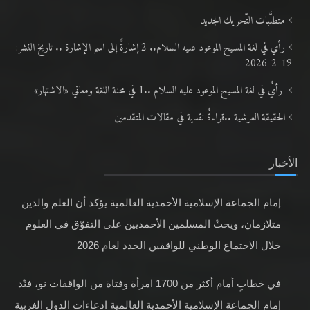
متطلَّبات التّحريك الجديد
رأي في لغة المسيح الموعود عليه السلام.. 2 إشارةٌ إلى اسم الإشارة .. تاريخ النشر:
19-2-2026
رأيٌ في لغة المسيح الموعود عليه السلام ..1 في محنة اللغة ومعاني «الاشتهار»
الحقيقة العرشية ..قراءةٌ نقدية في مقالات المتقدمين
الأخبار
إمام الجماعة الإسلامية الأحمدية العالمية يؤكد أن العلم والدين
متلازمان، ويحثّ المسلمين الأحمديين على التفوّق في العلوم
خلال الاجتماع الوطني للواقفين الجدد لعام 2026
في خطابٍ أمام أكثر من 1700 امرأة وفتاة من الواقفات نو، فنّد
إمام الجماعة الإسلامية الأحمدية العالمية ادعاءات الدول الغربية