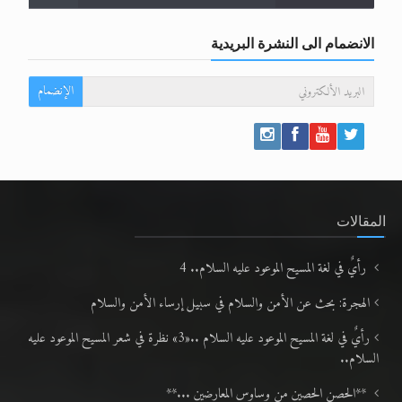
الانضمام الى النشرة البريدية
الإنضمام
المقالات
رأيٌ في لغة المسيح الموعود عليه السلام.. 4
الهجرة: بحث عن الأمن والسلام في سبيل إرساء الأمن والسلام
رأيٌ في لغة المسيح الموعود عليه السلام ..«3» نظرة في شعر المسيح الموعود عليه
السلام..
**الحصن الحصين من وساوس المعارضين ...**