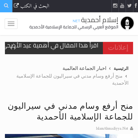
البحث في الكتب
إسلام أحمدية
.NET
الموقع العربي الرسمي للجماعة الإسلامية الأحمدية
اقرأ هذا المقال في أهمية عيد الأضحى و
إعلانات
الحجّ.. دلالات، حِكم، وأهداف >> المزيد
اخبار الجماعة العالمية
الرئيسية
تعميم هامّ لأفراد الجماعة >> المزيد
منح أرفع وسام مدني في سيراليون للجماعة الإسلامية
الأحمدية
تعميم هامّ لأفراد الجماعة >> المزيد
منح أرفع وسام مدني في سيراليون
للجماعة الإسلامية الأحمدية
اقرأ هذا الكتاب وتعرّف على حقيقة الإسرا
IslamAhmadiyya.Net