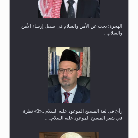
في غانا
الهجرة: بحث عن الأمن والسلام في سبيل إرساء الأمن
والسلام...
حفل توزيع الشهادات في الجامعة الأحمدية بنيجيريا لعام
2025
رأيٌ في لغة المسيح الموعود عليه السلام ..«3» نظرة
في شعر المسيح الموعود عليه السلام.....