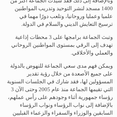
وبالإضافة إلى ذلك فقد شيدت الجماعة أكثر من
1400 مسجد لنشر التوحيد وتدريب المواطنين
علميا وعمليا وروحانيا، وتلعب دورًا مهما في
ترسيخ التعايش الديني والسلام في الدولة.
وتبث الجماعة برامجها على 3 محطات إذاعية
تهدف إلى الرقي بمستوى المواطنين الروحاني
والعملي والأخلاقي.
ويمكن فهم مدى سعي الجماعة للنهوض بالدولة
على جميع الأصعدة من خلال رؤية تقدير
المسؤولين لها، فقد شارك في الجلسات السنوية
التي تقيمها الجماعة منذ عام 2005 وحتى الآن 3
رؤساء جمهورية أثناء وجودهم على رأس عملهم،
بالإضافة إلى نواب الرؤساء ونواب الرؤساء
السابقين والوزراء والسفراء والزعماء القبليين