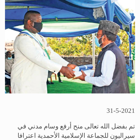
الحجّ.. دلالات، حِكم، وأهداف >> المزيد
اقرأ هذا المقال في أهمية عيد الأضحى و
31-5-2021
تم بفضل الله تعالى منح أرفع وسام مدني في
سيراليون للجماعة الإسلامية الأحمدية اعترافا