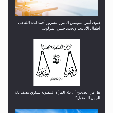
فتوى أمير المؤمنين الميرزا مسرور أحمد أيده الله في
أطفال الأنابيب وتحديد جنس المولود..
رأيٌ في لغة المسيح الموعود عليه السلام.. 4...
هل من الصحيح أن ديّة المرأة المقتولة تساوي نصف ديّة
الرجل المقتول؟