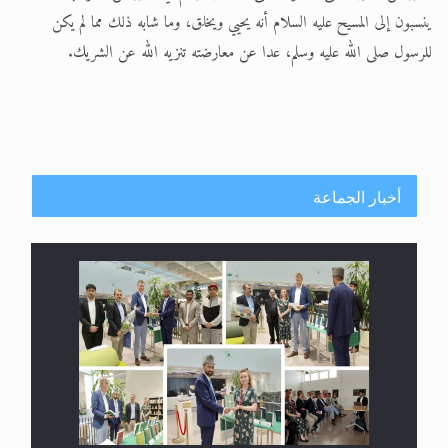
ينسبون إلى المسيح عليه السلام أنه يحيي ويخلق، وما شابه ذلك مما لم يكن
للرسول صلى الله عليه وسلم، عدا عن معارضته تنزيه الله عن الشريك.
أخبار الجماعة