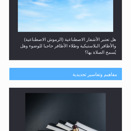
هل تعتبر الأشفار الاصطناعية (الرموش الاصطناعية)
والأظافر البلاستيكية وطلاء الأظافر حاجبا للوضوء وهل
يُسمح الصلاة بها؟
مفاهيم وتفاسير تجديدية
هل يُحسب حول الزكاة وفق السنة الميلادية أو الهجرية؟