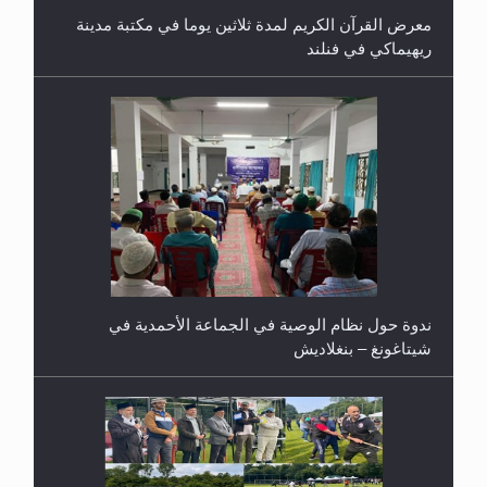
معرض القرآن الكريم لمدة ثلاثين يوما في مكتبة مدينة
ريهيماكي في فنلند
ندوة حول نظام الوصية في الجماعة الأحمدية في
شيتاغونغ – بنغلاديش