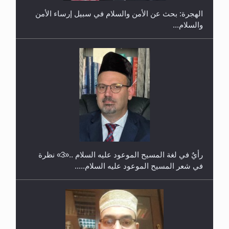
الهجرة: بحث عن الأمن والسلام في سبيل إرساء الأمن
والسلام...
حفل توزيع الشهادات في الجامعة الأحمدية بنيجيريا لعام
2025
رأيٌ في لغة المسيح الموعود عليه السلام ..«3» نظرة
في شعر المسيح الموعود عليه السلام.....