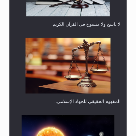
لا ناسخ ولا منسوخ في القرآن الكريم
هل يجوز فتح مشروع كوافير نسائي للمحجبات وغير
المحجبات؟
المفهوم الحقيقي للجهاد الإسلامي..