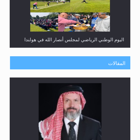
اليوم الوطني الرياضي لمجلس أنصار الله في هولندا
المقالات
إتمام حفظ القرآن الكريم لثلاثة طلاب من مدرسة الحفظ
في غانا