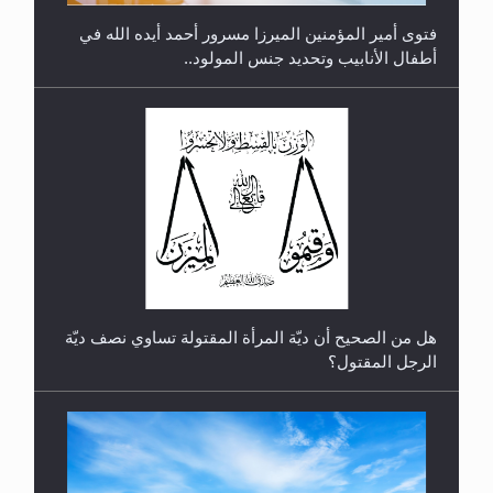
فتوى أمير المؤمنين الميرزا مسرور أحمد أيده الله في
أطفال الأنابيب وتحديد جنس المولود..
رأيٌ في لغة المسيح الموعود عليه السلام.. 4...
هل من الصحيح أن ديّة المرأة المقتولة تساوي نصف ديّة
الرجل المقتول؟