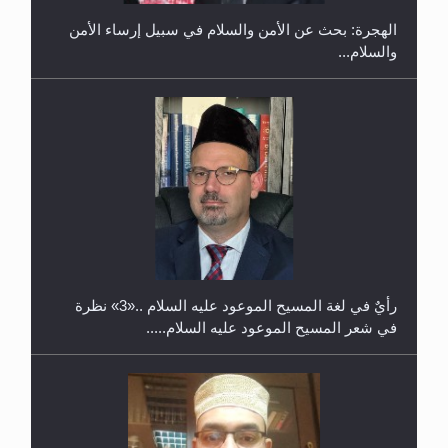
الهجرة: بحث عن الأمن والسلام في سبيل إرساء الأمن
والسلام...
حفل توزيع الشهادات في الجامعة الأحمدية بنيجيريا لعام
2025
رأيٌ في لغة المسيح الموعود عليه السلام ..«3» نظرة
في شعر المسيح الموعود عليه السلام.....