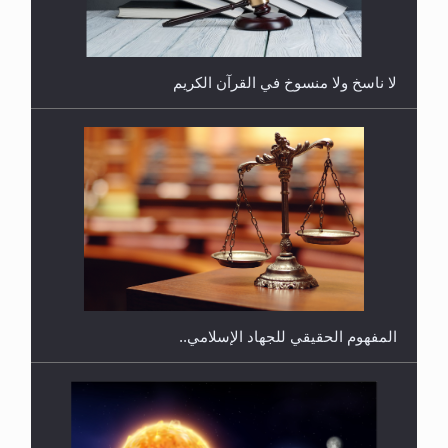
لا ناسخ ولا منسوخ في القرآن الكريم
هل يجوز فتح مشروع كوافير نسائي للمحجبات وغير
المحجبات؟
المفهوم الحقيقي للجهاد الإسلامي..