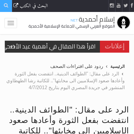
البحث في الكتب
إسلام أحمدية
.NET
الموقع العربي الرسمي للجماعة الإسلامية الأحمدية
اقرأ هذا المقال في أهمية عيد الأضحى و
إعلانات
الحجّ.. دلالات، حِكم، وأهداف >> المزيد
ردود على افتراءات الصحف
الرئيسية
تعميم هامّ لأفراد الجماعة >> المزيد
الرد على مقال: "الطوائف الدينية.. انتفضت بفعل الثورة
وأعادها صعود الإسلاميين الى مخابئها".. للكاتبة رشا الطهطاوي
تعميم هامّ لأفراد الجماعة >> المزيد
المنشور في جريدة المصري اليوم بتاريخ 4/7/2012
الرد على مقال: "الطوائف الدينية..
انتفضت بفعل الثورة وأعادها صعود
اقرأ هذا الكتاب وتعرّف على حقيقة الإسرا
الإسلاميين الى مخابئها".. للكاتبة