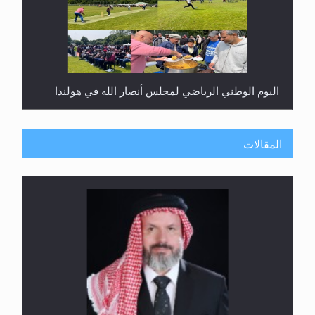
اليوم الوطني الرياضي لمجلس أنصار الله في هولندا
المقالات
إتمام حفظ القرآن الكريم لثلاثة طلاب من مدرسة الحفظ
في غانا