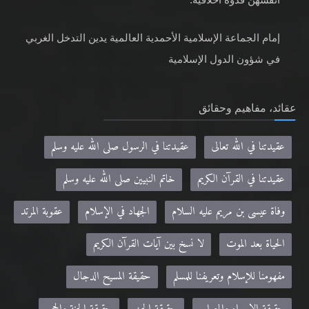
إمام الجماعة الإسلامية الأحمدية العالمية يدين التدخل الغربي
في شؤون الدول الإسلامية
عقائد، مفاهيم وحقائق
عقيدتنا في الله تعالى
عقيدتنا في الرسول صلى الله عليه وسلم
عقيدتنا في القرآن الكريم
خاتم النبيين صلى الله عليه وسلم
وفاة عيسى بن مريم عليه السلام
الجهاد في الإسلام
عقوبة المرتد
الحياة بعد الموت
لا نسخ بين آيات القرآن الكريم
مفهومنا للإسلام وتعريفنا للمسلم
حقيقة المسيح الدجال