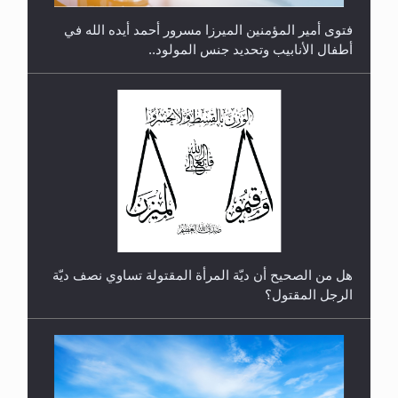
فتوى أمير المؤمنين الميرزا مسرور أحمد أيده الله في
أطفال الأنابيب وتحديد جنس المولود..
رأيٌ في لغة المسيح الموعود عليه السلام.. 4...
هل من الصحيح أن ديّة المرأة المقتولة تساوي نصف ديّة
الرجل المقتول؟