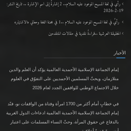
رأي في لغة المسيح الموعود عليه السلام.. 2 إشارةٌ إلى اسم الإشارة .. تاريخ النشر:
19-2-2026
رأيٌ في لغة المسيح الموعود عليه السلام ..1 في محنة اللغة ومعاني «الاشتهار»
الحقيقة العرشية ..قراءةٌ نقدية في مقالات المتقدمين
الأخبار
إمام الجماعة الإسلامية الأحمدية العالمية يؤكد أن العلم والدين
متلازمان، ويحثّ المسلمين الأحمديين على التفوّق في العلوم
خلال الاجتماع الوطني للواقفين الجدد لعام 2026
في خطابٍ أمام أكثر من 1700 امرأة وفتاة من الواقفات نو، فنّد
إمام الجماعة الإسلامية الأحمدية العالمية ادعاءات الدول الغربية
بالدفاع عن حقوق المرأة، وحثّ النساء المسلمات على اعتبار
أنفسهنّ قدوةً أخلاقية.