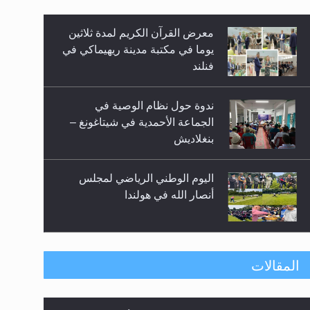
معرض القرآن الكريم لمدة ثلاثين
زيد
يوما في مكتبة مدينة ريهيماكي في
فنلند
ندوة حول نظام الوصية في
الجماعة الأحمدية في شيتاغونغ –
بنغلاديش
اليوم الوطني الرياضي لمجلس
أنصار الله في هولندا
إتمام حفظ القرآن الكريم لثلاثة
المقالات
طلاب من مدرسة الحفظ في غانا