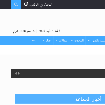
البحث في الكتب
الجمعة, 7 آب, 2026
|
23 صفر 1448 هجري
البيعة
ديو والصور
المجلات
مقالات
أخبار
أخبار الجماعة