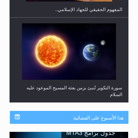
المفهوم الحقيقي للجهاد الإسلامي..
سورة التكوير تُنبئ بزمن بعثة المسيح الموعود عليه
السلام
هذا الأسبوع على الفضائية
جدول برامج MTA3