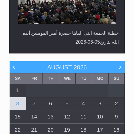
خطبة الجمعة التي ألقاها حضرة أمير المؤمنين أيده
الله بتاريخ05-06-2026
AUGUST
2026
SA
FR
TH
WE
TU
MO
SU
1
8
7
6
5
4
3
2
15
14
13
12
11
10
9
22
21
20
19
18
17
16