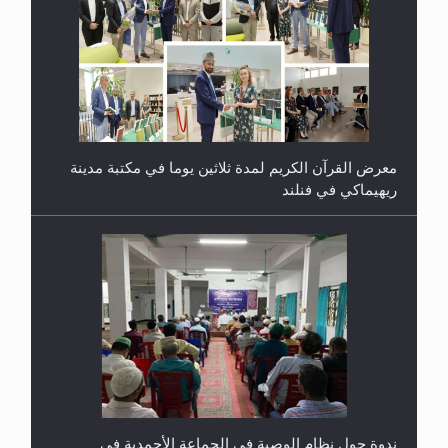
معرض القرآن الكريم لمدة ثلاثين يوما في مكتبة مدينة
ريهيماكي في فنلند
ندوة حول نظام الوصية في الجماعة الأحمدية في