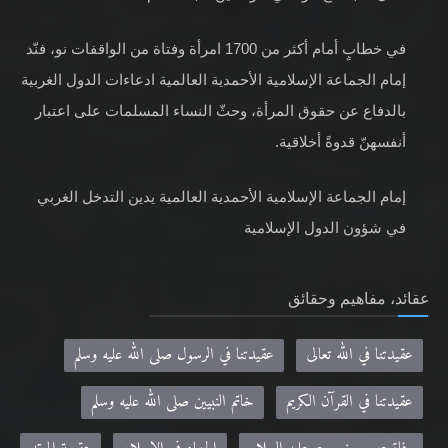
في خطابٍ أمام أكثر من 1700 امرأة وفتاة من الواقفات نو، فنّد
إمام الجماعة الإسلامية الأحمدية العالمية ادعاءات الدول الغربية
بالدفاع عن حقوق المرأة، وحثّ النساء المسلمات على اعتبار
أنفسهنّ قدوةً أخلاقية.
إمام الجماعة الإسلامية الأحمدية العالمية يدين التدخل الغربي
في شؤون الدول الإسلامية
عقائد، مفاهيم وحقائق
عقيدتنا في الله تعالى
عقيدتنا في الرسول صلى الله عليه وسلم
عقيدتنا في القرآن الكريم
خاتم النبيين صلى الله عليه وسلم