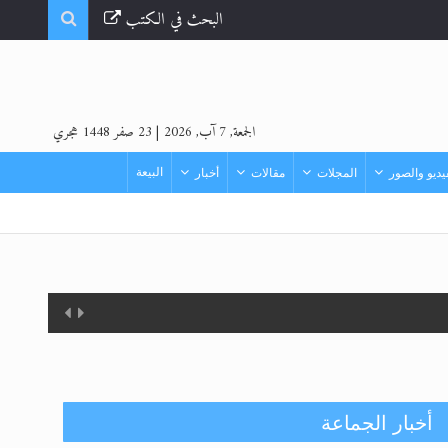
البحث في الكتب
الجمعة, 7 آب, 2026
|
23 صفر 1448 هجري
البيعة
ديو والصور
المجلات
مقالات
أخبار
أخبار الجماعة