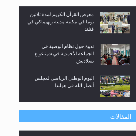
معرض القرآن الكريم لمدة ثلاثين
زيد
يوما في مكتبة مدينة ريهيماكي في
فنلند
ندوة حول نظام الوصية في
الجماعة الأحمدية في شيتاغونغ –
بنغلاديش
اليوم الوطني الرياضي لمجلس
أنصار الله في هولندا
إتمام حفظ القرآن الكريم لثلاثة
المقالات
طلاب من مدرسة الحفظ في غانا