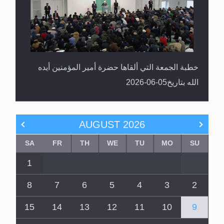
خطبة الجمعة التي ألقاها حضرة أمير المؤمنين أيده
الله بتاريخ05-06-2026
AUGUST
2026
SA
FR
TH
WE
TU
MO
SU
1
8
7
6
5
4
3
2
15
14
13
12
11
10
9