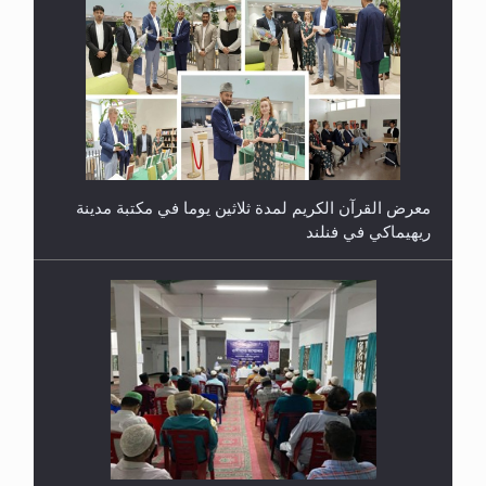
معرض القرآن الكريم لمدة ثلاثين يوما في مكتبة مدينة
ريهيماكي في فنلند