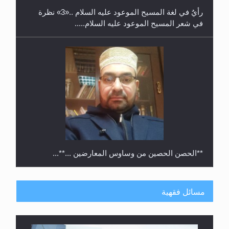
رأيٌ في لغة المسيح الموعود عليه السلام ..«3» نظرة
في شعر المسيح الموعود عليه السلام.....
**الحصن الحصين من وساوس المعارضين ...**...
مسائل فقهية