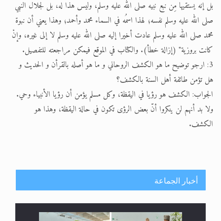
بل إنه يستقيها مِن نبع نبيه صلى الله عليه وسلم، وليس هذا له، بل لجلال النبي
صلى الله عليه وسلم نفسه؛ لهذا اسمُه في السماء محمد وأحمد؛ وهذا يعني أن نبوة
محمد صلى الله عليه وسلم عادت أخيرا إليه صلى الله عليه وسلم لا إلى غيره، وإنْ
كانت بروزية" (إزالة خطأ). والكتاب في الموقع فيمكن مراجعته للتفصيل.
3: ارجو توضيح ما هو الكشف الروحاني و ما هو أصله بالقرأن و الحديث و
هل تؤمن طائفة أهل السنة بالكشف؟
الجواب: الكشف هو رؤيا في اليقظة، وكل مسلم يؤمن أن رؤيا الأنبياء وحي.
ولا بد أنهم لن ينكروا أنّ بعض الرؤى تكون في حالة اليقظة، وهذا هو
الكشف.
أخبار الجماعة