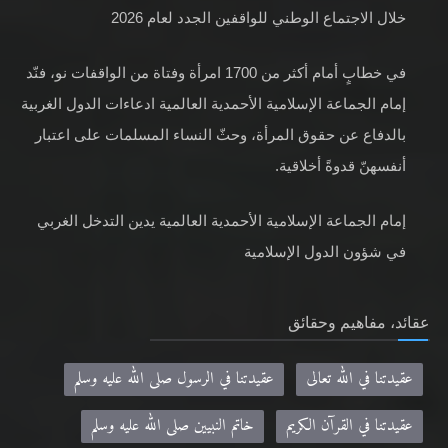
خلال الاجتماع الوطني للواقفين الجدد لعام 2026
في خطابٍ أمام أكثر من 1700 امرأة وفتاة من الواقفات نو، فنّد
إمام الجماعة الإسلامية الأحمدية العالمية ادعاءات الدول الغربية
بالدفاع عن حقوق المرأة، وحثّ النساء المسلمات على اعتبار
أنفسهنّ قدوةً أخلاقية.
إمام الجماعة الإسلامية الأحمدية العالمية يدين التدخل الغربي
في شؤون الدول الإسلامية
عقائد، مفاهيم وحقائق
عقيدتنا في الله تعالى
عقيدتنا في الرسول صلى الله عليه وسلم
عقيدتنا في القرآن الكريم
خاتم النبيين صلى الله عليه وسلم