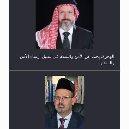
إتمام حفظ القرآن الكريم لثلاثة طلاب من مدرسة الحفظ
في غانا
الهجرة: بحث عن الأمن والسلام في سبيل إرساء الأمن
والسلام...
حفل توزيع الشهادات في الجامعة الأحمدية بنيجيريا لعام
2025