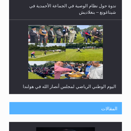
ندوة حول نظام الوصية في الجماعة الأحمدية في
شيتاغونغ – بنغلاديش
اليوم الوطني الرياضي لمجلس أنصار الله في هولندا
المقالات