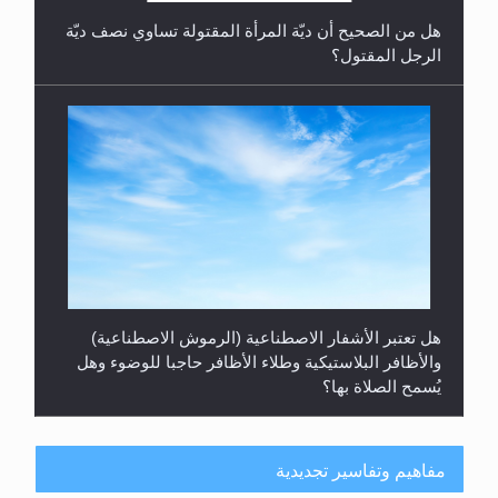
هل من الصحيح أن ديّة المرأة المقتولة تساوي نصف ديّة
الرجل المقتول؟
هل تعتبر الأشفار الاصطناعية (الرموش الاصطناعية)
والأظافر البلاستيكية وطلاء الأظافر حاجبا للوضوء وهل
يُسمح الصلاة بها؟
مفاهيم وتفاسير تجديدية