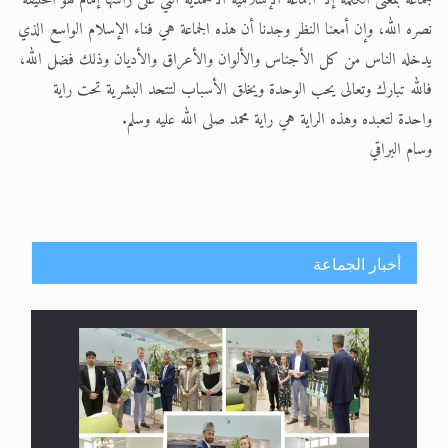
جماعة بمعنى الكلمة إلا الجماعة الإسلامية الأحمدية التي على رأسها إمام هو الخليفة
نصره الله، وإن أمعنا النظر وجدنا أن هذه الجماعة هي فناء الإسلام الواسع الذي
يدخله الناس من كل الأجناس والألوان والأعراق والأديان وذلك فضل الله،
فالله تبارك وتعالى يحب الوحدة ويخلق الأسباب لتتحد البشرية تحت راية
واحدة لتعبده وهذه الراية هي راية محمد صلى الله عليه وسلم.
وسام البراقي
أخبار الجماعة