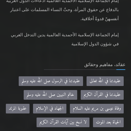
أنفسهنّ قدوةً أخلاقية.
إمام الجماعة الإسلامية الأحمدية العالمية يدين التدخل الغربي
في شؤون الدول الإسلامية
عقائد، مفاهيم وحقائق
عقيدتنا في الله تعالى
عقيدتنا في الرسول صلى الله عليه وسلم
عقيدتنا في القرآن الكريم
خاتم النبيين صلى الله عليه وسلم
وفاة عيسى بن مريم عليه السلام
الجهاد في الإسلام
عقوبة المرتد
الحياة بعد الموت
لا نسخ بين آيات القرآن الكريم
مفهومنا للإسلام وتعريفنا للمسلم
حقيقة المسيح الدجال