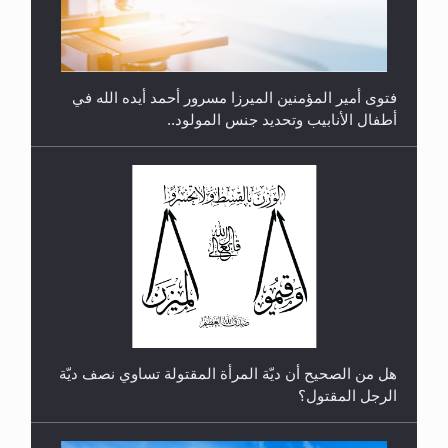
هل من الصحيح أن ديّة المرأة المقتولة تساوي نصف ديّة
الرجل المقتول؟
الهجرة: بحث عن الأمن والسلام في سبيل إرساء الأمن
والسلام...
هل تعتبر الأشفار الاصطناعية (الرموش الاصطناعية)
والأظافر البلاستيكية وطلاء الأظافر حاجبا للوضوء وهل
يُسمح الصلاة بها؟