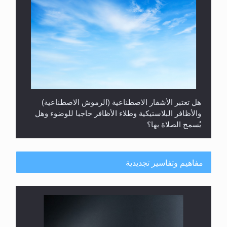
هل يُحسب حول الزكاة وفق السنة الميلادية أو الهجرية؟
مفاهيم وتفاسير تجديدية