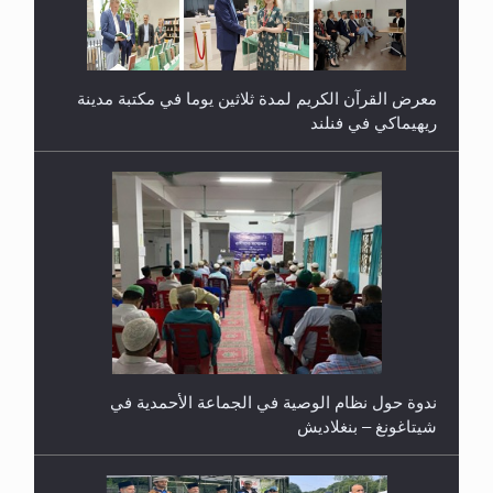
ندوة حول نظام الوصية في الجماعة الأحمدية في
شيتاغونغ – بنغلاديش
اليوم الوطني الرياضي لمجلس أنصار الله في هولندا