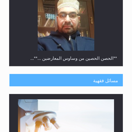
متطلَّبات التّحريك الجديد...
مسائل فقهية
رأيٌ في لغة المسيح الموعود عليه السلام.. 4...