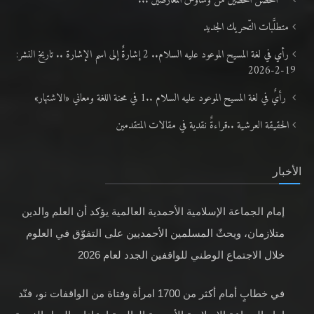
رأي في لغة المسيح الموعود عليه السلام.. 2 إشارةٌ إلى اسم الإشارة .. تاريخ النشر:
19-2-2026
رأيٌ في لغة المسيح الموعود عليه السلام ..1 في محنة اللغة ومعاني «الاشتهار»
الحقيقة العرشية ..قراءةٌ نقدية في مقالات المتقدمين
الأخبار
إمام الجماعة الإسلامية الأحمدية العالمية يؤكد أن العلم والدين
متلازمان، ويحثّ المسلمين الأحمديين على التفوّق في العلوم
خلال الاجتماع الوطني للواقفين الجدد لعام 2026
في خطابٍ أمام أكثر من 1700 امرأة وفتاة من الواقفات نو، فنّد
إمام الجماعة الإسلامية الأحمدية العالمية ادعاءات الدول الغربية
بالدفاع عن حقوق المرأة، وحثّ النساء المسلمات على اعتبار