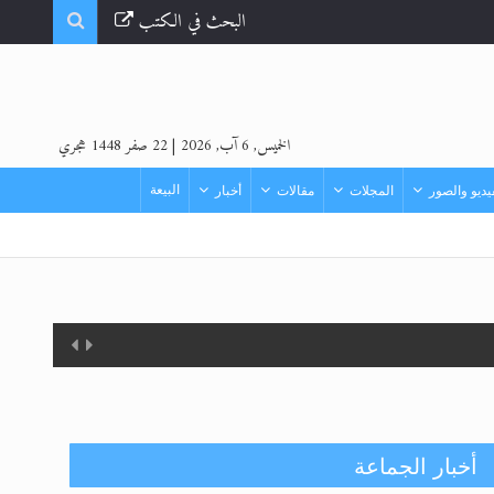
البحث في الكتب
الخميس, 6 آب, 2026
|
22 صفر 1448 هجري
البيعة
ديو والصور
المجلات
مقالات
أخبار
أخبار الجماعة