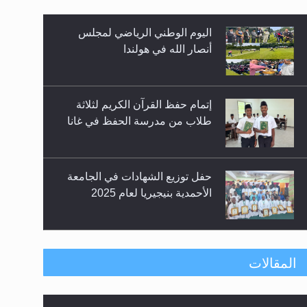
اليوم الوطني الرياضي لمجلس
زيد
أنصار الله في هولندا
إتمام حفظ القرآن الكريم لثلاثة
طلاب من مدرسة الحفظ في غانا
حفل توزيع الشهادات في الجامعة
الأحمدية بنيجيريا لعام 2025
معرض القرآن الكريم لمدة ثلاثين
المقالات
يوما في مكتبة مدينة ريهيماكي في
فنلند