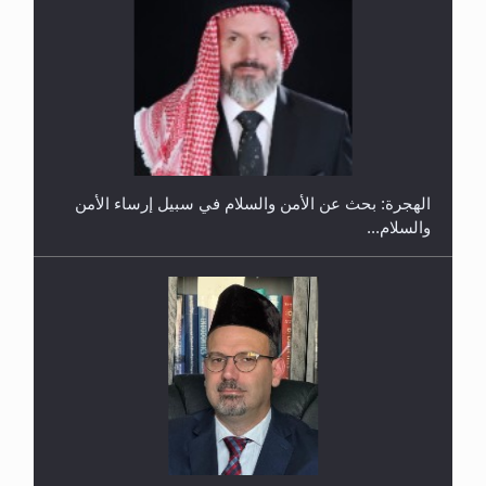
إتمام حفظ القرآن الكريم لثلاثة طلاب من مدرسة الحفظ
في غانا
الهجرة: بحث عن الأمن والسلام في سبيل إرساء الأمن
والسلام...
حفل توزيع الشهادات في الجامعة الأحمدية بنيجيريا لعام
2025