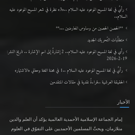
رأيٌ في لغة المسيح الموعود عليه السلام ..«3» نظرة في شعر المسيح الموعود عليه
السلام..
**الحصن الحصين من وساوس المعارضين ...**
متطلَّبات التّحريك الجديد
رأي في لغة المسيح الموعود عليه السلام.. 2 إشارةٌ إلى اسم الإشارة .. تاريخ النشر:
19-2-2026
رأيٌ في لغة المسيح الموعود عليه السلام ..1 في محنة اللغة ومعاني «الاشتهار»
الحقيقة العرشية ..قراءةٌ نقدية في مقالات المتقدمين
الأخبار
إمام الجماعة الإسلامية الأحمدية العالمية يؤكد أن العلم والدين
متلازمان، ويحثّ المسلمين الأحمديين على التفوّق في العلوم