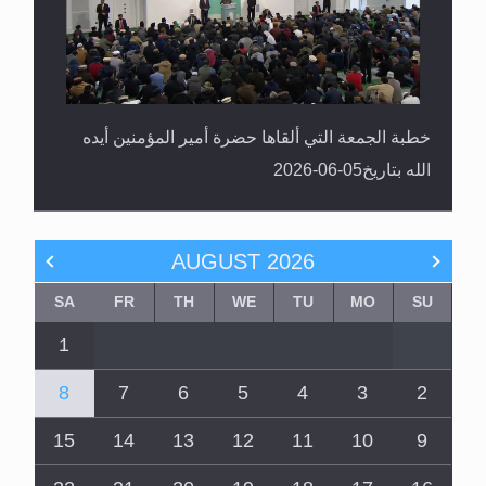
خطبة الجمعة التي ألقاها حضرة أمير المؤمنين أيده
الله بتاريخ05-06-2026
AUGUST
2026
SA
FR
TH
WE
TU
MO
SU
1
8
7
6
5
4
3
2
15
14
13
12
11
10
9