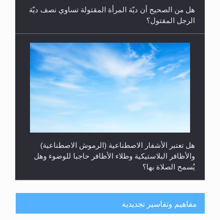
هل من الصحيح أن ديّة المرأة المقتولة تساوي نصف ديّة
الرجل المقتول؟
هل تعتبر الأشفار الاصطناعية (الرموش الاصطناعية)
والأظافر البلاستيكية وطلاء الأظافر حاجبا للوضوء وهل
يُسمح الصلاة بها؟
مفاهيم وتفاسير تجديدية