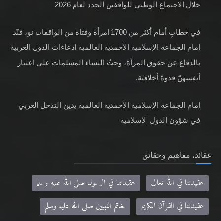
خلال الاجتماع الوطني للواقفين الجدد لعام 2026
في خطابٍ أمام أكثر من 1700 امرأة وفتاة من الواقفات نو، فنّد
إمام الجماعة الإسلامية الأحمدية العالمية ادعاءات الدول الغربية
بالدفاع عن حقوق المرأة، وحثّ النساء المسلمات على اعتبار
أنفسهنّ قدوةً أخلاقية.
إمام الجماعة الإسلامية الأحمدية العالمية يدين التدخل الغربي
في شؤون الدول الإسلامية
عقائد، مفاهيم وحقائق
عقيدتنا في الله تعالى
عقيدتنا في الرسول صلى الله عليه وسلم
عقيدتنا في القرآن الكريم
خاتم النبيين صلى الله عليه وسلم