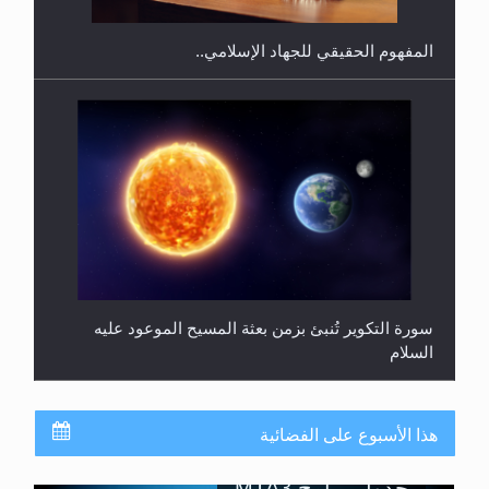
المفهوم الحقيقي للجهاد الإسلامي..
سورة التكوير تُنبئ بزمن بعثة المسيح الموعود عليه
السلام
هذا الأسبوع على الفضائية
جدول برامج MTA3