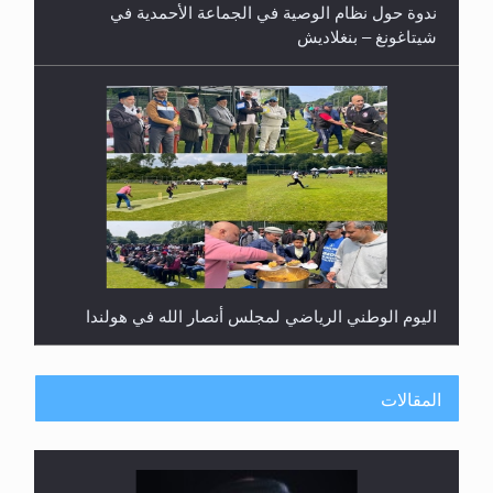
ندوة حول نظام الوصية في الجماعة الأحمدية في
شيتاغونغ – بنغلاديش
اليوم الوطني الرياضي لمجلس أنصار الله في هولندا
المقالات