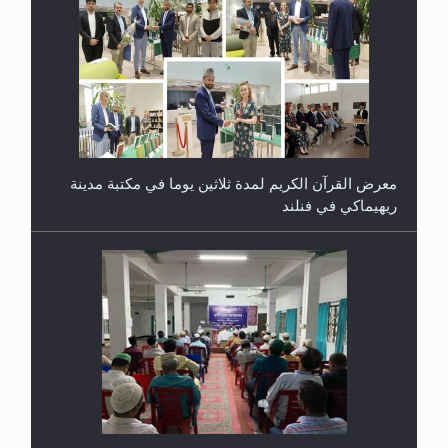
معرض القرآن الكريم لمدة ثلاثين يوما في مكتبة مدينة
ريهيماكي في فنلند