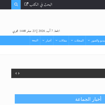
البحث في الكتب
الجمعة, 7 آب, 2026
|
23 صفر 1448 هجري
البيعة
ديو والصور
المجلات
مقالات
أخبار
أخبار الجماعة