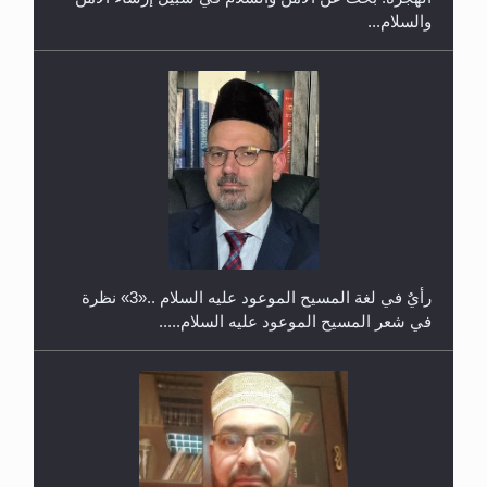
والسلام...
حفل توزيع الشهادات في الجامعة الأحمدية بنيجيريا لعام
2025
رأيٌ في لغة المسيح الموعود عليه السلام ..«3» نظرة
في شعر المسيح الموعود عليه السلام.....