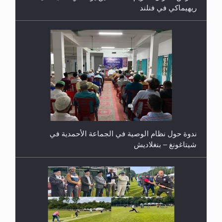
ريهيماكي في فنلند
ندوة حول نظام الوصية في الجماعة الأحمدية في
شيتاغونغ – بنغلاديش