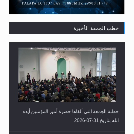
PALAPA D: 113° EAST 3880MHZ 29900 H 7/8
خطب الجمعة الأخيرة
القرآن قاضٍ وحكمٌ على السنة ومهيمنٌ عليها.. ليس
العكس
خطبة الجمعة التي ألقاها حضرة أمير المؤمنين أيده
الله بتاريخ 31-07-2026