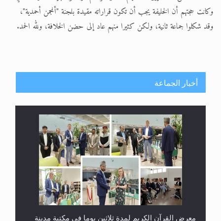
وكانت حجتهم أن الخليفة يجب أن تكون قراراته مقيدة بلجنة "أنجمن أحمدية"،
الحجّ.. دلالات، حِكم، وأهداف >> المزيد
وقد شكلوا جماعة ثانية، ولكن كثيرا منهم عاد إلى حضن الخلافة، ولله الحمد.
اقرأ هذا المقال في أهمية عيد الأضحى و
أخبار الجماعة
معرض القرآن الكريم لمدة ثلاثين يوما في مكتبة مدينة