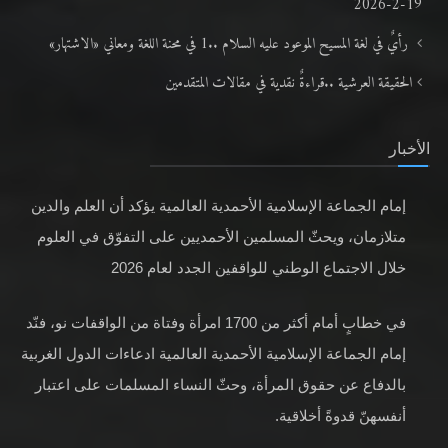
19-2-2026
رأيٌ في لغة المسيح الموعود عليه السلام ..1 في محنة اللغة ومعاني «الاشتهار»
الحقيقة العرشية ..قراءةٌ نقدية في مقالات المتقدمين
الأخبار
إمام الجماعة الإسلامية الأحمدية العالمية يؤكد أن العلم والدين
متلازمان، ويحثّ المسلمين الأحمديين على التفوّق في العلوم
خلال الاجتماع الوطني للواقفين الجدد لعام 2026
في خطابٍ أمام أكثر من 1700 امرأة وفتاة من الواقفات نو، فنّد
إمام الجماعة الإسلامية الأحمدية العالمية ادعاءات الدول الغربية
بالدفاع عن حقوق المرأة، وحثّ النساء المسلمات على اعتبار
أنفسهنّ قدوةً أخلاقية.