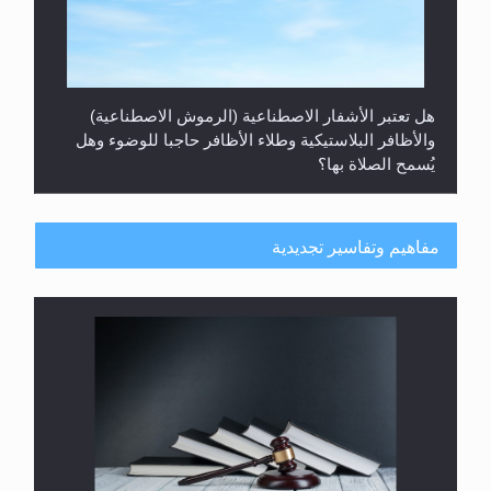
هل تعتبر الأشفار الاصطناعية (الرموش الاصطناعية)
والأظافر البلاستيكية وطلاء الأظافر حاجبا للوضوء وهل
يُسمح الصلاة بها؟
مفاهيم وتفاسير تجديدية
هل يُحسب حول الزكاة وفق السنة الميلادية أو الهجرية؟