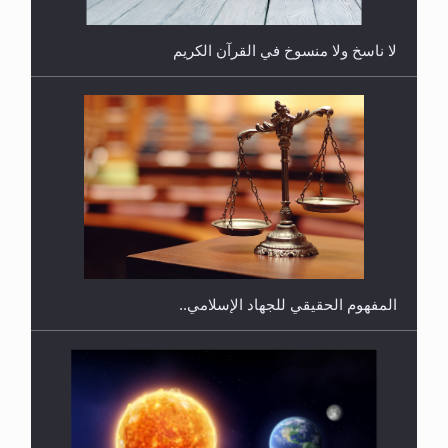
لا ناسخ ولا منسوخ في القرآن الكريم
هل يجوز فتح مشروع كوافير نسائي للمحجبات وغير
المحجبات؟
المفهوم الحقيقي للجهاد الإسلامي..