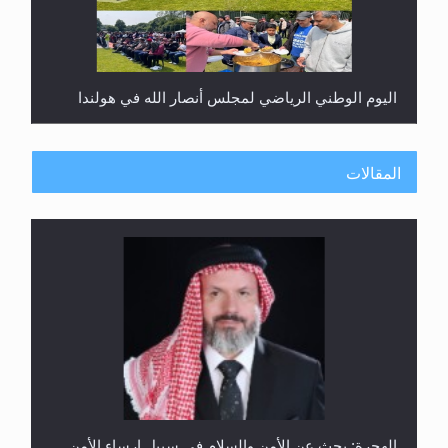
اليوم الوطني الرياضي لمجلس أنصار الله في هولندا
المقالات
إتمام حفظ القرآن الكريم لثلاثة طلاب من مدرسة الحفظ
في غانا
الهجرة: بحث عن الأمن والسلام في سبيل إرساء الأمن