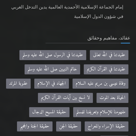
إمام الجماعة الإسلامية الأحمدية العالمية يدين التدخل الغربي
في شؤون الدول الإسلامية
عقائد، مفاهيم وحقائق
عقيدتنا في الله تعالى
عقيدتنا في الرسول صلى الله عليه وسلم
عقيدتنا في القرآن الكريم
خاتم النبيين صلى الله عليه وسلم
وفاة عيسى بن مريم عليه السلام
الجهاد في الإسلام
عقوبة المرتد
الحياة بعد الموت
لا نسخ بين آيات القرآن الكريم
مفهومنا للإسلام وتعريفنا للمسلم
حقيقة المسيح الدجال
حقيقة الإسراء والمعراج
حقيقة الجن
حقيقة الجنة والجحيم