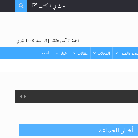
البحث في الكتب
الجمعة, 7 آب, 2026
|
23 صفر 1448 هجري
البيعة
ديو والصور
المجلات
مقالات
أخبار
أخبار الجماعة