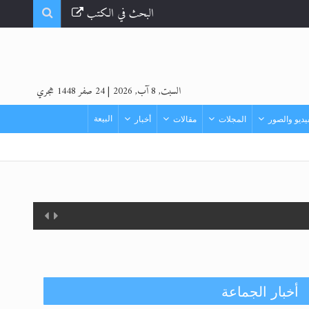
البحث في الكتب
السبت, 8 آب, 2026
|
24 صفر 1448 هجري
البيعة
ديو والصور
المجلات
مقالات
أخبار
أخبار الجماعة