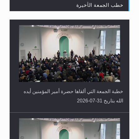
خطب الجمعة الأخيرة
القرآن قاضٍ وحكمٌ على السنة ومهيمنٌ عليها.. ليس
العكس
خطبة الجمعة التي ألقاها حضرة أمير المؤمنين أيده
الله بتاريخ 31-07-2026