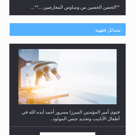
**الحصن الحصين من وساوس المعارضين ...**...
مسائل فقهية
متطلَّبات التّحريك الجديد...
فتوى أمير المؤمنين الميرزا مسرور أحمد أيده الله في
أطفال الأنابيب وتحديد جنس المولود..