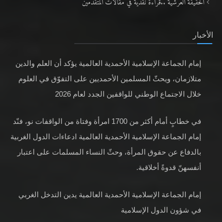
الحقيقة العرشية ..قراءةٌ نقدية في مقالات المتقدمين
الأخبار
إمام الجماعة الإسلامية الأحمدية العالمية يؤكد أن العلم والدين
متلازمان، ويحثّ المسلمين الأحمديين على التفوّق في العلوم
خلال الاجتماع الوطني للواقفين الجدد لعام 2026
في خطابٍ أمام أكثر من 1700 امرأة وفتاة من الواقفات نو، فنّد
إمام الجماعة الإسلامية الأحمدية العالمية ادعاءات الدول الغربية
بالدفاع عن حقوق المرأة، وحثّ النساء المسلمات على اعتبار
أنفسهنّ قدوةً أخلاقية.
إمام الجماعة الإسلامية الأحمدية العالمية يدين التدخل الغربي
في شؤون الدول الإسلامية