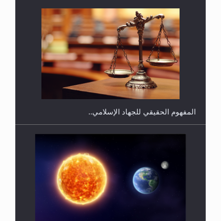
هل يجوز فتح مشروع كوافير نسائي للمحجبات وغير
المحجبات؟
المفهوم الحقيقي للجهاد الإسلامي..