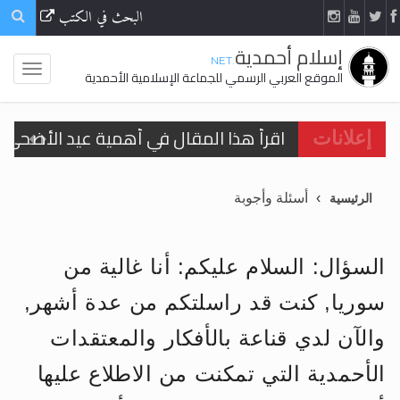
البحث في الكتب
إسلام أحمدية
.NET
الموقع العربي الرسمي للجماعة الإسلامية الأحمدية
اقرأ هذا المقال في أهمية عيد الأضحى و
إعلانات
الحجّ.. دلالات، حِكم، وأهداف >> المزيد
أسئلة وأجوبة
الرئيسية
تعميم هامّ لأفراد الجماعة >> المزيد
تعميم هامّ لأفراد الجماعة >> المزيد
السؤال: السلام عليكم: أنا غالية من
سوريا, كنت قد راسلتكم من عدة أشهر,
والآن لدي قناعة بالأفكار والمعتقدات
اقرأ هذا الكتاب وتعرّف على حقيقة الإسرا
الأحمدية التي تمكنت من الاطلاع عليها