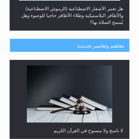
هل تعتبر الأشفار الاصطناعية (الرموش الاصطناعية)
والأظافر البلاستيكية وطلاء الأظافر حاجبا للوضوء وهل
يُسمح الصلاة بها؟
مفاهيم وتفاسير تجديدية
هل يُحسب حول الزكاة وفق السنة الميلادية أو الهجرية؟
لا ناسخ ولا منسوخ في القرآن الكريم