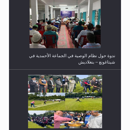
ندوة حول نظام الوصية في الجماعة الأحمدية في
شيتاغونغ – بنغلاديش