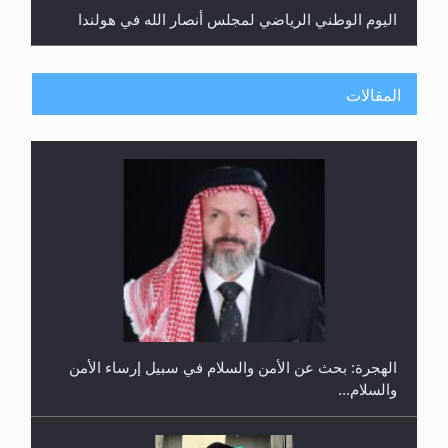
اليوم الوطني الرياضي لمجلس أنصار الله في هولندا
المقالات
إتمام حفظ القرآن الكريم لثلاثة طلاب من مدرسة الحفظ
في غانا
الهجرة: بحث عن الأمن والسلام في سبيل إرساء الأمن
والسلام...