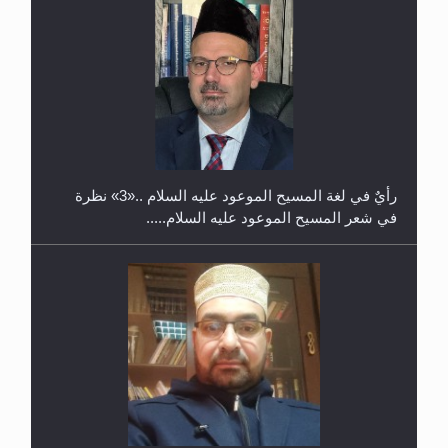
حفل توزيع الشهادات في الجامعة الأحمدية بنيجيريا لعام
2025
رأيٌ في لغة المسيح الموعود عليه السلام ..«3» نظرة
في شعر المسيح الموعود عليه السلام.....