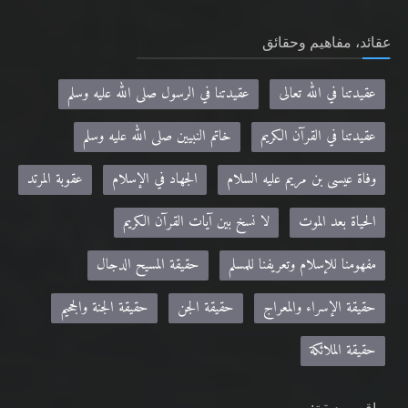
عقائد، مفاهيم وحقائق
عقيدتنا في الله تعالى
عقيدتنا في الرسول صلى الله عليه وسلم
عقيدتنا في القرآن الكريم
خاتم النبيين صلى الله عليه وسلم
وفاة عيسى بن مريم عليه السلام
الجهاد في الإسلام
عقوبة المرتد
الحياة بعد الموت
لا نسخ بين آيات القرآن الكريم
مفهومنا للإسلام وتعريفنا للمسلم
حقيقة المسيح الدجال
حقيقة الإسراء والمعراج
حقيقة الجن
حقيقة الجنة والجحيم
حقيقة الملائكة