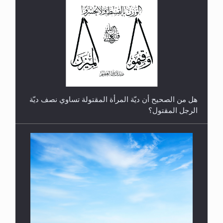
رأيٌ في لغة المسيح الموعود عليه السلام.. 4...
هل من الصحيح أن ديّة المرأة المقتولة تساوي نصف ديّة
الرجل المقتول؟