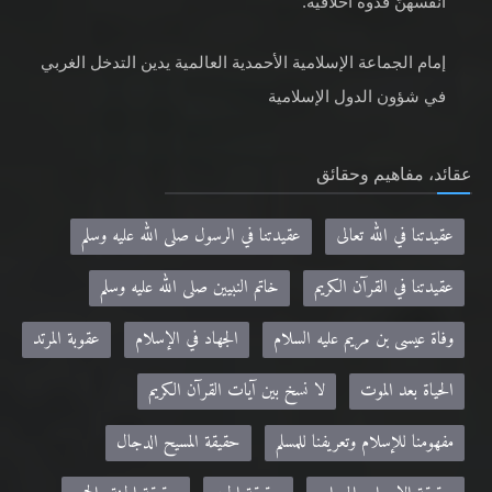
أنفسهنّ قدوةً أخلاقية.
إمام الجماعة الإسلامية الأحمدية العالمية يدين التدخل الغربي
في شؤون الدول الإسلامية
عقائد، مفاهيم وحقائق
عقيدتنا في الله تعالى
عقيدتنا في الرسول صلى الله عليه وسلم
عقيدتنا في القرآن الكريم
خاتم النبيين صلى الله عليه وسلم
وفاة عيسى بن مريم عليه السلام
الجهاد في الإسلام
عقوبة المرتد
الحياة بعد الموت
لا نسخ بين آيات القرآن الكريم
مفهومنا للإسلام وتعريفنا للمسلم
حقيقة المسيح الدجال