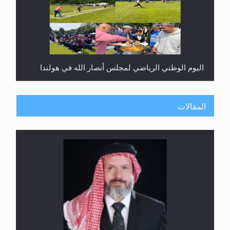
اليوم الوطني الرياضي لمجلس أنصار الله في هولندا
المقالات
إتمام حفظ القرآن الكريم لثلاثة طلاب من مدرسة الحفظ
في غانا