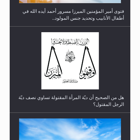
فتوى أمير المؤمنين الميرزا مسرور أحمد أيده الله في
أطفال الأنابيب وتحديد جنس المولود..
رأيٌ في لغة المسيح الموعود عليه السلام.. 4...
هل من الصحيح أن ديّة المرأة المقتولة تساوي نصف ديّة
الرجل المقتول؟