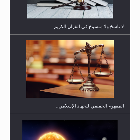
لا ناسخ ولا منسوخ في القرآن الكريم
هل يجوز فتح مشروع كوافير نسائي للمحجبات وغير
المحجبات؟
المفهوم الحقيقي للجهاد الإسلامي..