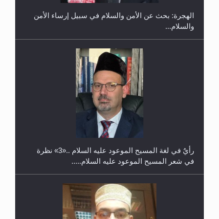
الهجرة: بحث عن الأمن والسلام في سبيل إرساء الأمن
والسلام...
حفل توزيع الشهادات في الجامعة الأحمدية بنيجيريا لعام
2025
رأيٌ في لغة المسيح الموعود عليه السلام ..«3» نظرة
في شعر المسيح الموعود عليه السلام.....