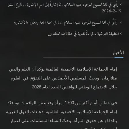
رأي في لغة المسيح الموعود عليه السلام.. 2 إشارةٌ إلى اسم الإشارة .. تاريخ النشر:
19-2-2026
رأيٌ في لغة المسيح الموعود عليه السلام ..1 في محنة اللغة ومعاني «الاشتهار»
الحقيقة العرشية ..قراءةٌ نقدية في مقالات المتقدمين
الأخبار
إمام الجماعة الإسلامية الأحمدية العالمية يؤكد أن العلم والدين
متلازمان، ويحثّ المسلمين الأحمديين على التفوّق في العلوم
خلال الاجتماع الوطني للواقفين الجدد لعام 2026
في خطابٍ أمام أكثر من 1700 امرأة وفتاة من الواقفات نو، فنّد
إمام الجماعة الإسلامية الأحمدية العالمية ادعاءات الدول الغربية
بالدفاع عن حقوق المرأة، وحثّ النساء المسلمات على اعتبار