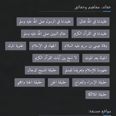
عقائد، مفاهيم وحقائق
عقيدتنا في الله تعالى
عقيدتنا في الرسول صلى الله عليه وسلم
عقيدتنا في القرآن الكريم
خاتم النبيين صلى الله عليه وسلم
وفاة عيسى بن مريم عليه السلام
الجهاد في الإسلام
عقوبة المرتد
الحياة بعد الموت
لا نسخ بين آيات القرآن الكريم
مفهومنا للإسلام وتعريفنا للمسلم
حقيقة المسيح الدجال
حقيقة الإسراء والمعراج
حقيقة الجن
حقيقة الجنة والجحيم
حقيقة الملائكة
مواقع صديقة: