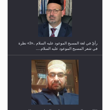
حفل توزيع الشهادات في الجامعة الأحمدية بنيجيريا لعام
2025
رأيٌ في لغة المسيح الموعود عليه السلام ..«3» نظرة
في شعر المسيح الموعود عليه السلام.....