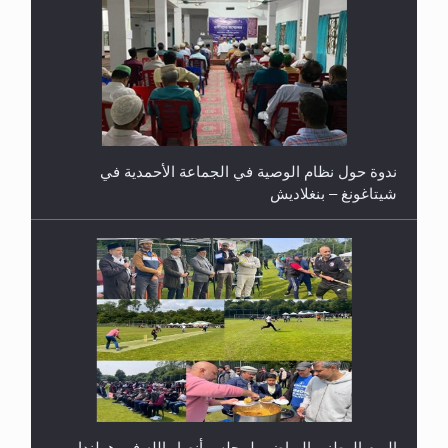
ندوة حول نظام الوصية في الجماعة الأحمدية في
شيتاغونغ – بنغلاديش
اليوم الوطني الرياضي لمجلس أنصار الله في هولندا