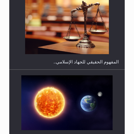
هل يجوز فتح مشروع كوافير نسائي للمحجبات وغير
المحجبات؟
المفهوم الحقيقي للجهاد الإسلامي..