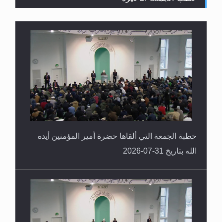
القرآن قاضٍ وحكمٌ على السنة ومهيمنٌ عليها.. ليس
العكس
خطبة الجمعة التي ألقاها حضرة أمير المؤمنين أيده
الله بتاريخ 31-07-2026