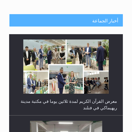
أخبار الجماعة
معرض القرآن الكريم لمدة ثلاثين يوما في مكتبة مدينة
ريهيماكي في فنلند