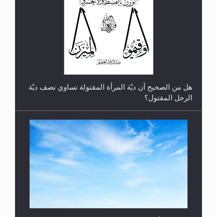
رأيٌ في لغة المسيح الموعود عليه السلام.. 4...
هل من الصحيح أن ديّة المرأة المقتولة تساوي نصف ديّة
الرجل المقتول؟