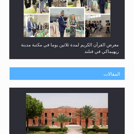
ندوة حول نظام الوصية في الجماعة الأحمدية في
شيتاغونغ – بنغلاديش
المقالات
اليوم الوطني الرياضي لمجلس أنصار الله في هولندا