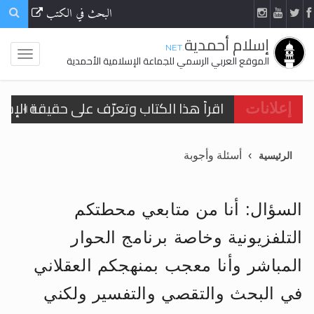
البحث في الكتب
إسلام أحمدية
.NET
الموقع العربي الرسمي للجماعة الإسلامية الأحمدية
اقرأ هذا الكتاب وتعرّف على حقيقة الإسرا
إعلانات
الحجّ.. دلالات، حِكم، وأهداف >> المزيد
أسئلة وأجوبة
الرئيسية
اقرأ هذا المقال في أهمية عيد الأضحى و
اقرأ هذا المقال في أهمية عيد الأضحى و
السؤال: أنا من متابعي محطتكم
الحجّ.. دلالات، حِكم، وأهداف >> المزيد
التلفزيونية وخاصة برنامج الحوار
تعميم هامّ لأفراد الجماعة >> المزيد
المباشر وأنا معجب بمنهجكم العقلاني
تعميم هامّ لأفراد الجماعة >> المزيد
في البحث والتقصي والتفسير ولكني