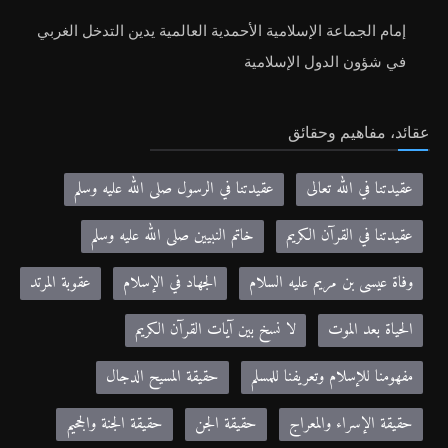
أنفسهنّ قدوةً أخلاقية.
إمام الجماعة الإسلامية الأحمدية العالمية يدين التدخل الغربي
في شؤون الدول الإسلامية
عقائد، مفاهيم وحقائق
عقيدتنا في الله تعالى
عقيدتنا في الرسول صلى الله عليه وسلم
عقيدتنا في القرآن الكريم
خاتم النبيين صلى الله عليه وسلم
وفاة عيسى بن مريم عليه السلام
الجهاد في الإسلام
عقوبة المرتد
الحياة بعد الموت
لا نسخ بين آيات القرآن الكريم
مفهومنا للإسلام وتعريفنا للمسلم
حقيقة المسيح الدجال