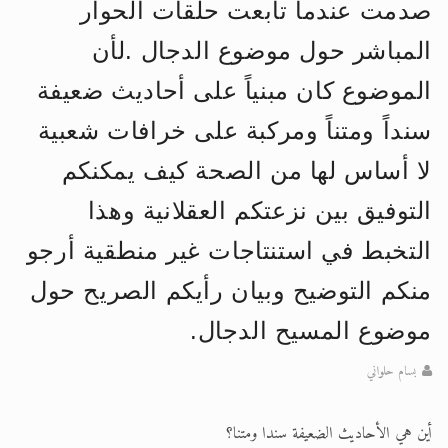
صدمت عندما تابعت حلقات الحوار
المباشر حول موضوع الدجال .لأن
الموضوع كان مبنياً على أحاديث ضعيفة
سنداً ومتناً ومركبة على خرافات شعبية
لا أساس لها من الصحة كيف يمكنكم
التوفيق بين نزعتكم العقلانية وهذا
التخبط في استنتاجات غير منطقية أرجو
منكم التوضيح وبيان رأيكم الصريح حول
موضوع المسيح الدجال.
بسام حلواني
أين هي الأحاديث الضعيفة سندا ومتنا؟