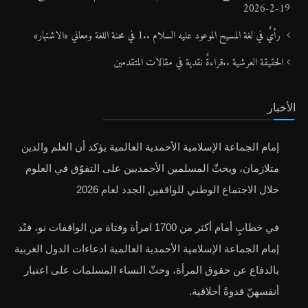
رأي في لغة المسيح الموعود عليه السلام.. 2 إشارةٌ إلى اسم الإشارة .. تاريخ النشر:
19-2-2026
رأيٌ في لغة المسيح الموعود عليه السلام ..1 في محنة اللغة ومعاني «الاشتهار»
الحقيقة العرشية ..قراءةٌ نقدية في مقالات المتقدمين
الأخبار
إمام الجماعة الإسلامية الأحمدية العالمية يؤكد أن العلم والدين
متلازمان، ويحثّ المسلمين الأحمديين على التفوّق في العلوم
خلال الاجتماع الوطني للواقفين الجدد لعام 2026
في خطابٍ أمام أكثر من 1700 امرأة وفتاة من الواقفات نو، فنّد
إمام الجماعة الإسلامية الأحمدية العالمية ادعاءات الدول الغربية
بالدفاع عن حقوق المرأة، وحثّ النساء المسلمات على اعتبار