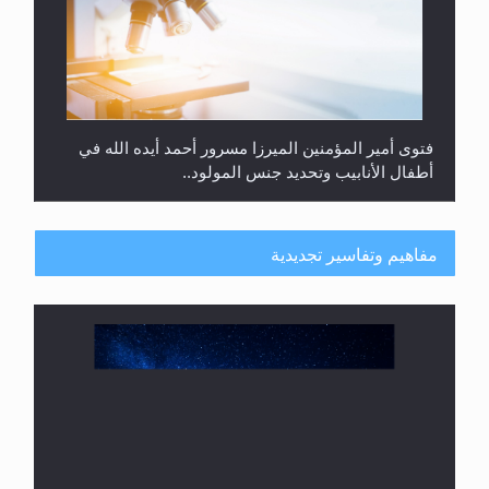
هل من الصحيح أن ديّة المرأة المقتولة تساوي نصف ديّة
الرجل المقتول؟
مفاهيم وتفاسير تجديدية