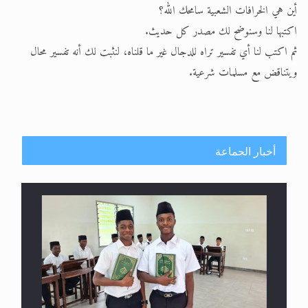
أين هي الخرافات الشعبية سامحك الله؟
اكتبها لنا وسنوضح لك مصدر كل حديث.
ثم اكتب لنا أي تفسير تراه للدجال غير ما قلناه، لنثبت لك أنه تفسير محال
ويتناقض مع مسلمات شرعية.
أخبار الجماعة