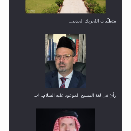
رأيٌ في لغة المسيح الموعود عليه السلام.. 4...
إتمام حفظ القرآن الكريم لثلاثة طلاب من مدرسة الحفظ
في غانا
الهجرة: بحث عن الأمن والسلام في سبيل إرساء الأمن
والسلام...