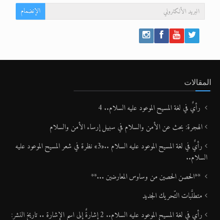
الانضمام الى النشرة البريدية
الإنضمام
المقالات
رأيٌ في لغة المسيح الموعود عليه السلام.. 4
الهجرة: بحث عن الأمن والسلام في سبيل إرساء الأمن والسلام
رأيٌ في لغة المسيح الموعود عليه السلام ..«3» نظرة في شعر المسيح الموعود عليه
السلام..
**الحصن الحصين من وساوس المعارضين ...**
متطلَّبات التّحريك الجديد