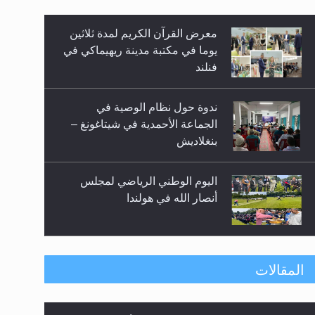
معرض القرآن الكريم لمدة ثلاثين
زيد
يوما في مكتبة مدينة ريهيماكي في
فنلند
ندوة حول نظام الوصية في
الجماعة الأحمدية في شيتاغونغ –
بنغلاديش
اليوم الوطني الرياضي لمجلس
أنصار الله في هولندا
إتمام حفظ القرآن الكريم لثلاثة
المقالات
طلاب من مدرسة الحفظ في غانا