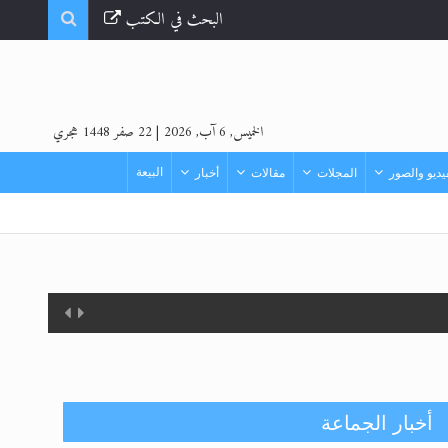
البحث في الكتب
الخميس, 6 آب, 2026
|
22 صفر 1448 هجري
البيعة
ديو والصور
المجلات
مقالات
أخبار
أخبار الجماعة