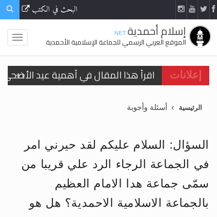
البحث في الكتب
إسلام أحمدية
.NET
الموقع العربي الرسمي للجماعة الإسلامية الأحمدية
اقرأ هذا المقال في أهمية عيد الأضحى و
إعلانات
الحجّ.. دلالات، حِكم، وأهداف >> المزيد
أسئلة وأجوبة
الرئيسية
تعميم هامّ لأفراد الجماعة >> المزيد
تعميم هامّ لأفراد الجماعة >> المزيد
السؤال: السلام عليكم لقد حيرني امر
في الجماعة الرجاء الرد علي قريبا من
سمّى جماعة هدا الامام العظيم
اقرأ هذا الكتاب وتعرّف على حقيقة الإسرا
بالجماعة الاسلامية الاحمدية؟ هل هو