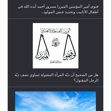
فتوى أمير المؤمنين الميرزا مسرور أحمد أيده الله في
أطفال الأنابيب وتحديد جنس المولود..
رأيٌ في لغة المسيح الموعود عليه السلام.. 4...
هل من الصحيح أن ديّة المرأة المقتولة تساوي نصف ديّة
الرجل المقتول؟