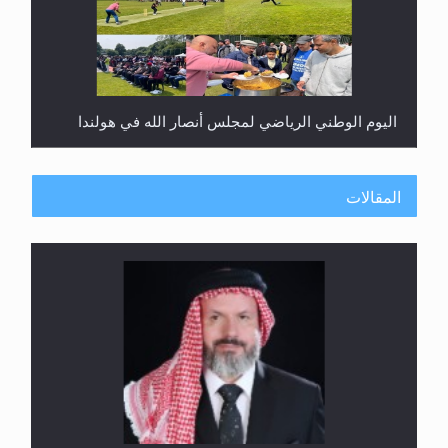
اليوم الوطني الرياضي لمجلس أنصار الله في هولندا
المقالات
إتمام حفظ القرآن الكريم لثلاثة طلاب من مدرسة الحفظ
في غانا