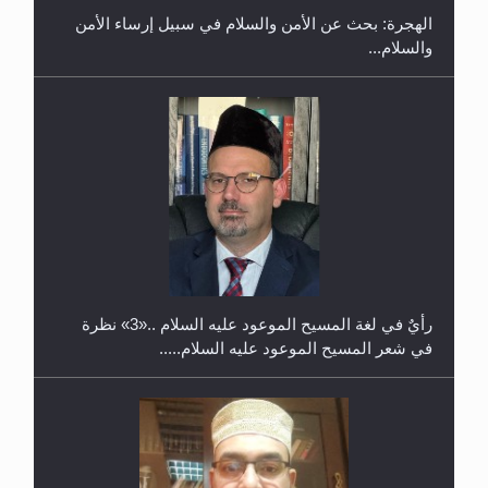
الهجرة: بحث عن الأمن والسلام في سبيل إرساء الأمن
والسلام...
حفل توزيع الشهادات في الجامعة الأحمدية بنيجيريا لعام
2025
رأيٌ في لغة المسيح الموعود عليه السلام ..«3» نظرة
في شعر المسيح الموعود عليه السلام.....