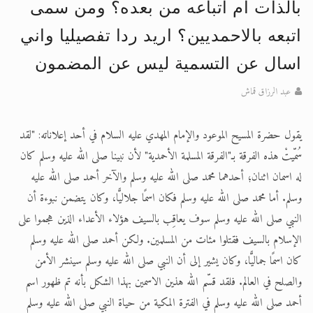
بالذات ام اتباعه من بعده؟ ومن سمى
الحجّ.. دلالات، حِكم، وأهداف >> المزيد
اتبعه بالاحمديين؟ اريد ردا تفصيليا واني
اقرأ هذا المقال في أهمية عيد الأضحى و
اسال عن التسمية ليس عن المضمون
عبد الرزاق قماش
يقول حضرة المسيح الموعود والإمام المهدي عليه السلام في أحد إعلاناته: "لقد
سُمّيتْ هذه الفرقة بـ"الفرقة المسلمة الأحمدية" لأن نبينا صلى الله عليه وسلم كان
له اسمان اثنان؛ أحدهما محمد صلى الله عليه وسلم والآخر أحمد صلى الله عليه
وسلم. أما محمد صلى الله عليه وسلم فكان اسمًا جلاليًّا، وكان يتضمن نبوءة أن
النبي صلى الله عليه وسلم سوف يعاقِب بالسيف هؤلاء الأعداء الذين هجموا على
الإسلام بالسيف فقتلوا مئات من المسلمين. ولكن أحمد صلى الله عليه وسلم
كان اسمًا جماليًّا، وكان يشير إلى أن النبي صلى الله عليه وسلم سينشر الأمن
والصلح في العالم. فلقد قسّم الله هذين الاسمين بهذا الشكل بأنه تم ظهور اسم
أحمد صلى الله عليه وسلم في الفترة المكية من حياة النبي صلى الله عليه وسلم