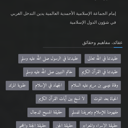
إمام الجماعة الإسلامية الأحمدية العالمية يدين التدخل الغربي
في شؤون الدول الإسلامية
عقائد، مفاهيم وحقائق
عقيدتنا في الله تعالى
عقيدتنا في الرسول صلى الله عليه وسلم
عقيدتنا في القرآن الكريم
خاتم النبيين صلى الله عليه وسلم
وفاة عيسى بن مريم عليه السلام
الجهاد في الإسلام
عقوبة المرتد
الحياة بعد الموت
لا نسخ بين آيات القرآن الكريم
مفهومنا للإسلام وتعريفنا للمسلم
حقيقة المسيح الدجال
حقيقة الإسراء والمعراج
حقيقة الجن
حقيقة الجنة والجحيم