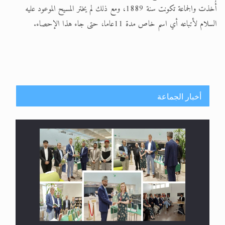
أُخذت والجماعة تكونت سنة 1889، ومع ذلك لم يختر المسيح الموعود عليه
السلام لأتباعه أي اسم خاص مدة 11عاما، حتى جاء هذا الإحصاء.
أخبار الجماعة