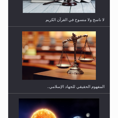
لا ناسخ ولا منسوخ في القرآن الكريم
هل يجوز فتح مشروع كوافير نسائي للمحجبات وغير
المحجبات؟
المفهوم الحقيقي للجهاد الإسلامي..