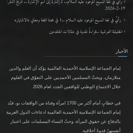
رأي في لغة المسيح الموعود عليه السلام.. 2 إشارةٌ إلى اسم الإشارة .. تاريخ النشر:
19-2-2026
رأيٌ في لغة المسيح الموعود عليه السلام ..1 في محنة اللغة ومعاني «الاشتهار»
الحقيقة العرشية ..قراءةٌ نقدية في مقالات المتقدمين
الأخبار
إمام الجماعة الإسلامية الأحمدية العالمية يؤكد أن العلم والدين
متلازمان، ويحثّ المسلمين الأحمديين على التفوّق في العلوم
خلال الاجتماع الوطني للواقفين الجدد لعام 2026
في خطابٍ أمام أكثر من 1700 امرأة وفتاة من الواقفات نو، فنّد
إمام الجماعة الإسلامية الأحمدية العالمية ادعاءات الدول الغربية
بالدفاع عن حقوق المرأة، وحثّ النساء المسلمات على اعتبار
أنفسهنّ قدوةً أخلاقية.