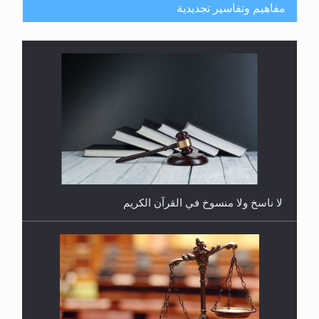
مفاهيم وتفاسير تجديدية
هل يُحسب حول الزكاة وفق السنة الميلادية أو الهجرية؟
لا ناسخ ولا منسوخ في القرآن الكريم
هل يجوز فتح مشروع كوافير نسائي للمحجبات وغير