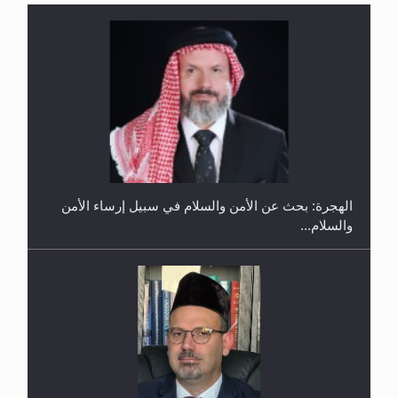
إتمام حفظ القرآن الكريم لثلاثة طلاب من مدرسة الحفظ
في غانا
الهجرة: بحث عن الأمن والسلام في سبيل إرساء الأمن
والسلام...
حفل توزيع الشهادات في الجامعة الأحمدية بنيجيريا لعام
2025