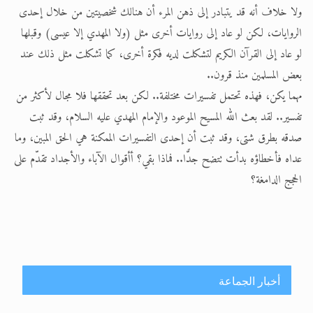
ولا خلاف أنه قد يتبادر إلى ذهن المرء أن هنالك شخصيتين من خلال إحدى
الروايات، لكن لو عاد إلى روايات أخرى مثل (ولا المهدي إلا عيسى) وقبلها
لو عاد إلى القرآن الكريم لتشكلت لديه فكرة أخرى، كما تشكلت مثل ذلك عند
بعض المسلمين منذ قرون..
مهما يكن، فهذه تحتمل تفسيرات مختلفة.. لكن بعد تحققها فلا مجال لأكثر من
تفسير.. لقد بعث الله المسيح الموعود والإمام المهدي عليه السلام، وقد ثبت
صدقه بطرق شتى، وقد ثبت أن إحدى التفسيرات الممكنة هي الحق المبين، وما
عداه فأخطاؤه بدأت تتضح جدًّا.. فماذا بقي؟ أأقوال الآباء والأجداد تقدّم على
الحجج الدامغة؟
أخبار الجماعة