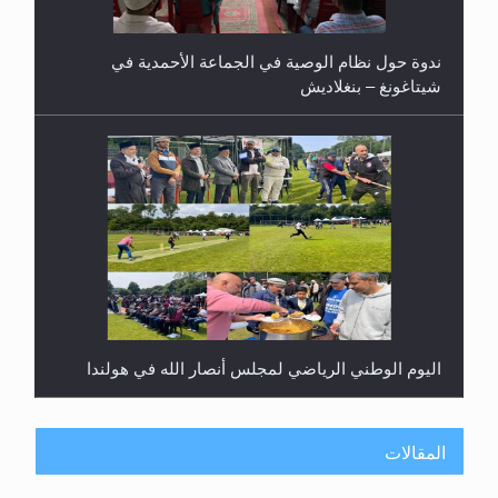
ندوة حول نظام الوصية في الجماعة الأحمدية في
شيتاغونغ – بنغلاديش
اليوم الوطني الرياضي لمجلس أنصار الله في هولندا
المقالات