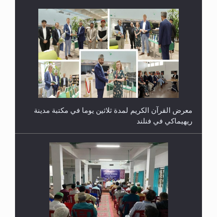
معرض القرآن الكريم لمدة ثلاثين يوما في مكتبة مدينة
ريهيماكي في فنلند