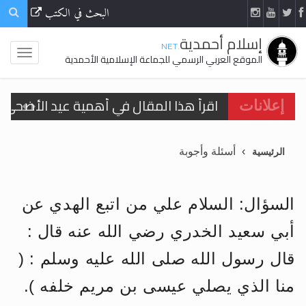
البحث في الكتب
إسلام أحمدية
.NET
الموقع العربي الرسمي للجماعة الإسلامية الأحمدية
اقرأ هذا المقال في أهمية عيد الأضحى و
إعلانات
الحجّ.. دلالات، حِكم، وأهداف >> المزيد
أسئلة وأجوبة
الرئيسية
تعميم هامّ لأفراد الجماعة >> المزيد
تعميم هامّ لأفراد الجماعة >> المزيد
السؤال: السلام علي من اتبع الهدي عن
أبي سعيد الخدري رضي الله عنه قال :
قال رسول الله صلى الله عليه وسلم : (
اقرأ هذا الكتاب وتعرّف على حقيقة الإسرا
منا الذي يصلي عيسى بن مريم خلفه ).