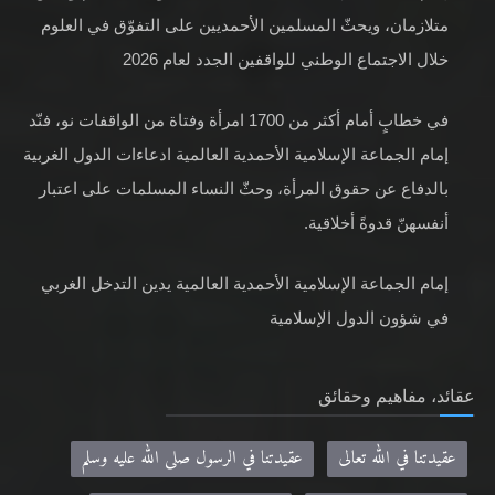
متلازمان، ويحثّ المسلمين الأحمديين على التفوّق في العلوم
خلال الاجتماع الوطني للواقفين الجدد لعام 2026
في خطابٍ أمام أكثر من 1700 امرأة وفتاة من الواقفات نو، فنّد
إمام الجماعة الإسلامية الأحمدية العالمية ادعاءات الدول الغربية
بالدفاع عن حقوق المرأة، وحثّ النساء المسلمات على اعتبار
أنفسهنّ قدوةً أخلاقية.
إمام الجماعة الإسلامية الأحمدية العالمية يدين التدخل الغربي
في شؤون الدول الإسلامية
عقائد، مفاهيم وحقائق
عقيدتنا في الله تعالى
عقيدتنا في الرسول صلى الله عليه وسلم