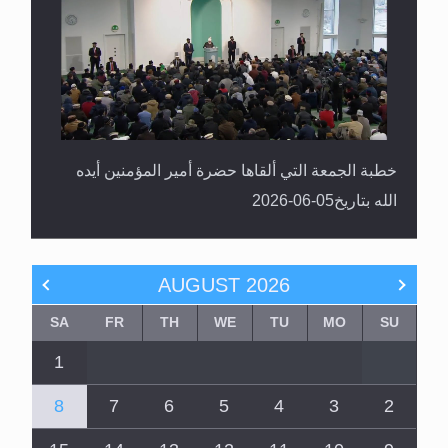
خطبة الجمعة التي ألقاها حضرة أمير المؤمنين أيده
الله بتاريخ05-06-2026
AUGUST
2026
SA
FR
TH
WE
TU
MO
SU
1
8
7
6
5
4
3
2