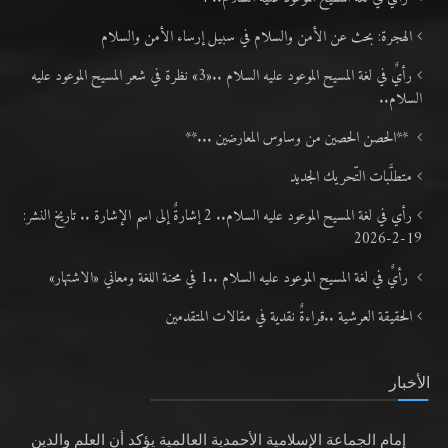
الهجرة: بحث عن الأمن والسلام في سبيل إرساء الأمن والسلام
رأيٌ في لغة المسيح الموعود عليه السلام ..«3» نظرة في شعر المسيح الموعود عليه
السلام..
**الحصن الحصين من وساوس المعارضين ...**
متطلَّبات التّحريك الجديد
رأي في لغة المسيح الموعود عليه السلام.. 2 إشارةٌ إلى اسم الإشارة .. تاريخ النشر:
19-2-2026
رأيٌ في لغة المسيح الموعود عليه السلام ..1 في محنة اللغة ومعاني «الاشتهار»
الحقيقة العرشية ..قراءةٌ نقدية في مقالات المتقدمين
الأخبار
إمام الجماعة الإسلامية الأحمدية العالمية يؤكد أن العلم والدين