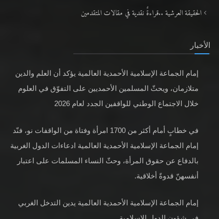
الحقيقة العرشية ..قراءةٌ نقدية في مقالات المتقدمين
الأخبار
إمام الجماعة الإسلامية الأحمدية العالمية يؤكد أن العلم والدين
متلازمان، ويحثّ المسلمين الأحمديين على التفوّق في العلوم
خلال الاجتماع الوطني للواقفين الجدد لعام 2026
في خطابٍ أمام أكثر من 1700 امرأة وفتاة من الواقفات نو، فنّد
إمام الجماعة الإسلامية الأحمدية العالمية ادعاءات الدول الغربية
بالدفاع عن حقوق المرأة، وحثّ النساء المسلمات على اعتبار
أنفسهنّ قدوةً أخلاقية.
إمام الجماعة الإسلامية الأحمدية العالمية يدين التدخل الغربي
في شؤون الدول الإسلامية