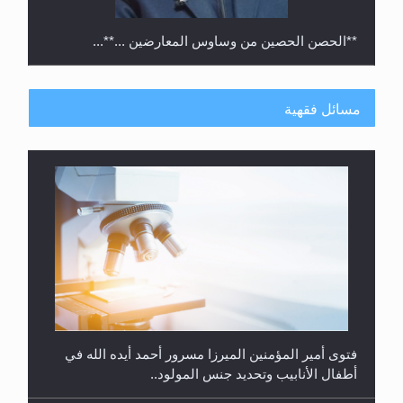
**الحصن الحصين من وساوس المعارضين ...**...
مسائل فقهية
متطلَّبات التّحريك الجديد...
فتوى أمير المؤمنين الميرزا مسرور أحمد أيده الله في
أطفال الأنابيب وتحديد جنس المولود..