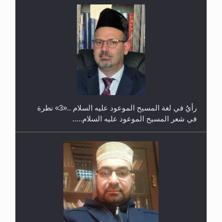
حفل توزيع الشهادات في الجامعة الأحمدية بنيجيريا لعام
2025
رأيٌ في لغة المسيح الموعود عليه السلام ..«3» نظرة
في شعر المسيح الموعود عليه السلام.....