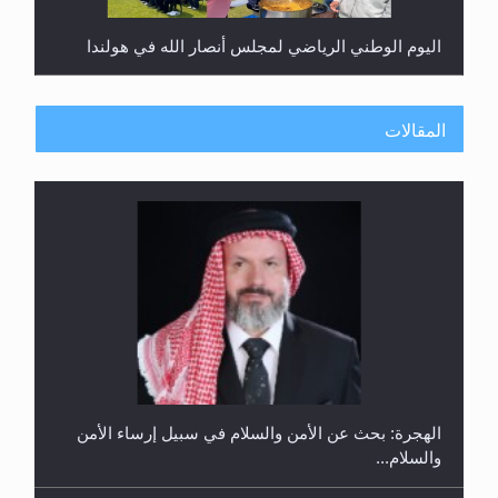
اليوم الوطني الرياضي لمجلس أنصار الله في هولندا
المقالات
إتمام حفظ القرآن الكريم لثلاثة طلاب من مدرسة الحفظ
في غانا
الهجرة: بحث عن الأمن والسلام في سبيل إرساء الأمن
والسلام...