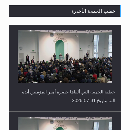
خطب الجمعة الأخيرة
القرآن قاضٍ وحكمٌ على السنة ومهيمنٌ عليها.. ليس
العكس
خطبة الجمعة التي ألقاها حضرة أمير المؤمنين أيده
الله بتاريخ 31-07-2026