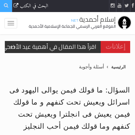
البحث في الكتب
إسلام أحمدية
.NET
الموقع العربي الرسمي للجماعة الإسلامية الأحمدية
اقرأ هذا المقال في أهمية عيد الأضحى و
إعلانات
الحجّ.. دلالات، حِكم، وأهداف >> المزيد
أسئلة وأجوبة
الرئيسية
تعميم هامّ لأفراد الجماعة >> المزيد
تعميم هامّ لأفراد الجماعة >> المزيد
السؤال: ما قولك فيمن يوالى اليهود فى
اسرائل ويعيش تحت كنفهم و ما قولك
فيمن يعيش فى انجلترا ويعيش تحت
اقرأ هذا الكتاب وتعرّف على حقيقة الإسرا
كنفهم وما قولك فيمن أحب النجليز