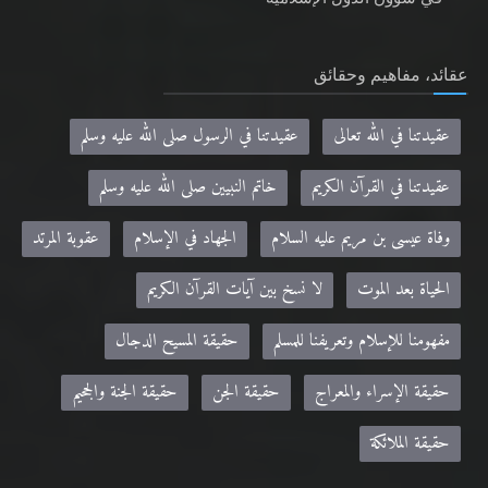
عقائد، مفاهيم وحقائق
عقيدتنا في الله تعالى
عقيدتنا في الرسول صلى الله عليه وسلم
عقيدتنا في القرآن الكريم
خاتم النبيين صلى الله عليه وسلم
وفاة عيسى بن مريم عليه السلام
الجهاد في الإسلام
عقوبة المرتد
الحياة بعد الموت
لا نسخ بين آيات القرآن الكريم
مفهومنا للإسلام وتعريفنا للمسلم
حقيقة المسيح الدجال
حقيقة الإسراء والمعراج
حقيقة الجن
حقيقة الجنة والجحيم
حقيقة الملائكة