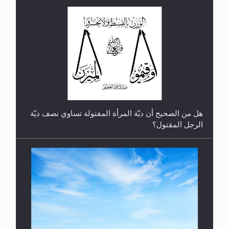
رأيٌ في لغة المسيح الموعود عليه السلام.. 4...
هل من الصحيح أن ديّة المرأة المقتولة تساوي نصف ديّة
الرجل المقتول؟