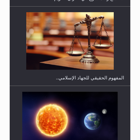
هل يجوز فتح مشروع كوافير نسائي للمحجبات وغير
المحجبات؟
المفهوم الحقيقي للجهاد الإسلامي..