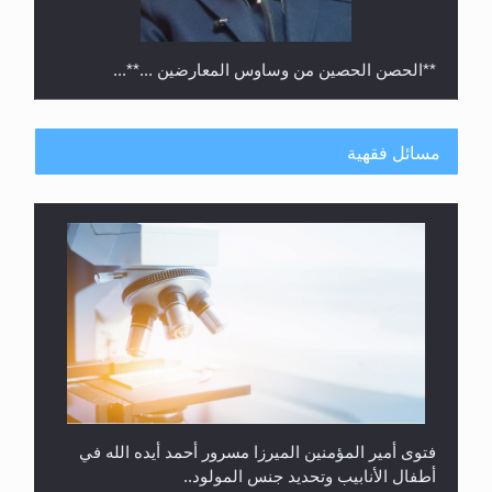
**الحصن الحصين من وساوس المعارضين ...**...
مسائل فقهية
متطلَّبات التّحريك الجديد...
فتوى أمير المؤمنين الميرزا مسرور أحمد أيده الله في
أطفال الأنابيب وتحديد جنس المولود..