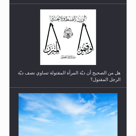
رأيٌ في لغة المسيح الموعود عليه السلام.. 4...
هل من الصحيح أن ديّة المرأة المقتولة تساوي نصف ديّة
الرجل المقتول؟