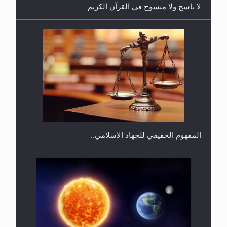
لا ناسخ ولا منسوخ في القرآن الكريم
هل يجوز فتح مشروع كوافير نسائي للمحجبات وغير
المحجبات؟
المفهوم الحقيقي للجهاد الإسلامي..