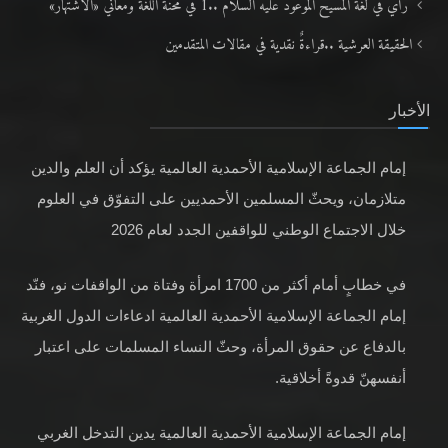
رأيٌ في لغة المسيح الموعود عليه السلام ..1 في محنة اللغة ومعاني «الاشتهار»
الحقيقة العرشية ..قراءةٌ نقدية في مقالات المتقدمين
الأخبار
إمام الجماعة الإسلامية الأحمدية العالمية يؤكد أن العلم والدين
متلازمان، ويحثّ المسلمين الأحمديين على التفوّق في العلوم
خلال الاجتماع الوطني للواقفين الجدد لعام 2026
في خطابٍ أمام أكثر من 1700 امرأة وفتاة من الواقفات نو، فنّد
إمام الجماعة الإسلامية الأحمدية العالمية ادعاءات الدول الغربية
بالدفاع عن حقوق المرأة، وحثّ النساء المسلمات على اعتبار
أنفسهنّ قدوةً أخلاقية.
إمام الجماعة الإسلامية الأحمدية العالمية يدين التدخل الغربي