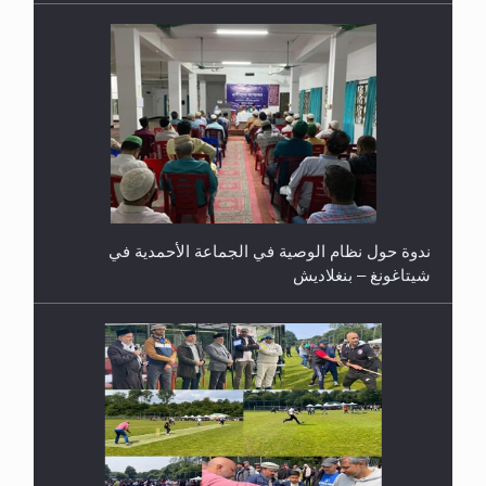
ندوة حول نظام الوصية في الجماعة الأحمدية في
شيتاغونغ – بنغلاديش