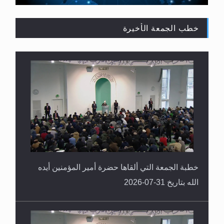
خطب الجمعة الأخيرة
القرآن قاضٍ وحكمٌ على السنة ومهيمنٌ عليها.. ليس
العكس
خطبة الجمعة التي ألقاها حضرة أمير المؤمنين أيده
الله بتاريخ 31-07-2026