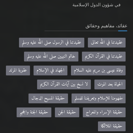
في شؤون الدول الإسلامية
عقائد، مفاهيم وحقائق
عقيدتنا في الله تعالى
عقيدتنا في الرسول صلى الله عليه وسلم
عقيدتنا في القرآن الكريم
خاتم النبيين صلى الله عليه وسلم
وفاة عيسى بن مريم عليه السلام
الجهاد في الإسلام
عقوبة المرتد
الحياة بعد الموت
لا نسخ بين آيات القرآن الكريم
مفهومنا للإسلام وتعريفنا للمسلم
حقيقة المسيح الدجال
حقيقة الإسراء والمعراج
حقيقة الجن
حقيقة الجنة والجحيم
حقيقة الملائكة