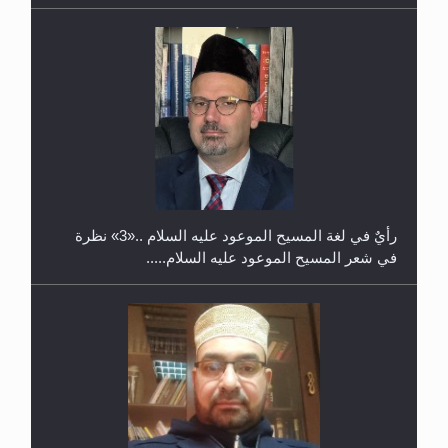
حفل توزيع الشهادات في الجامعة الأحمدية بنيجيريا لعام
2025
رأيٌ في لغة المسيح الموعود عليه السلام ..«3» نظرة
في شعر المسيح الموعود عليه السلام.....