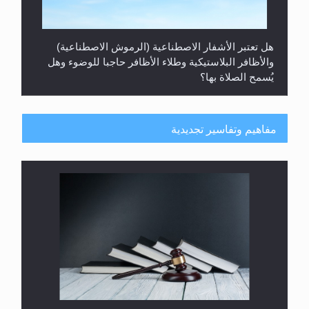
هل تعتبر الأشفار الاصطناعية (الرموش الاصطناعية)
والأظافر البلاستيكية وطلاء الأظافر حاجبا للوضوء وهل
يُسمح الصلاة بها؟
مفاهيم وتفاسير تجديدية
هل يُحسب حول الزكاة وفق السنة الميلادية أو الهجرية؟