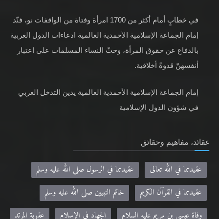
في خطابٍ أمام أكثر من 1700 امرأة وفتاة من الواقفات نو، فنّد
إمام الجماعة الإسلامية الأحمدية العالمية ادعاءات الدول الغربية
بالدفاع عن حقوق المرأة، وحثّ النساء المسلمات على اعتبار
أنفسهنّ قدوةً أخلاقية.
إمام الجماعة الإسلامية الأحمدية العالمية يدين التدخل الغربي
في شؤون الدول الإسلامية
عقائد، مفاهيم وحقائق
عقيدتنا في الله تعالى
عقيدتنا في الرسول صلى الله عليه وسلم
عقيدتنا في القرآن الكريم
خاتم النبيين صلى الله عليه وسلم
وفاة عيسى بن مريم عليه السلام
الجهاد في الإسلام
عقوبة المرتد