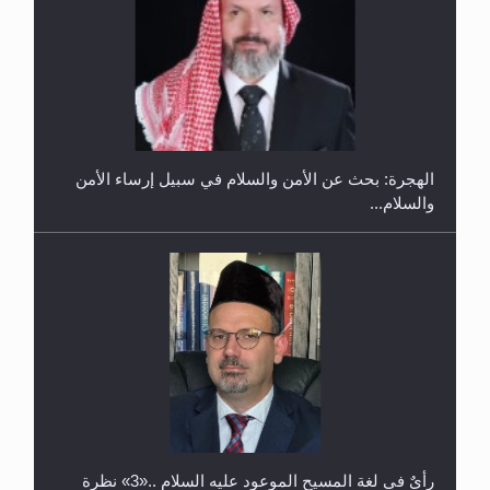
إتمام حفظ القرآن الكريم لثلاثة طلاب من مدرسة الحفظ
في غانا
الهجرة: بحث عن الأمن والسلام في سبيل إرساء الأمن
والسلام...
حفل توزيع الشهادات في الجامعة الأحمدية بنيجيريا لعام
2025
رأيٌ في لغة المسيح الموعود عليه السلام ..«3» نظرة