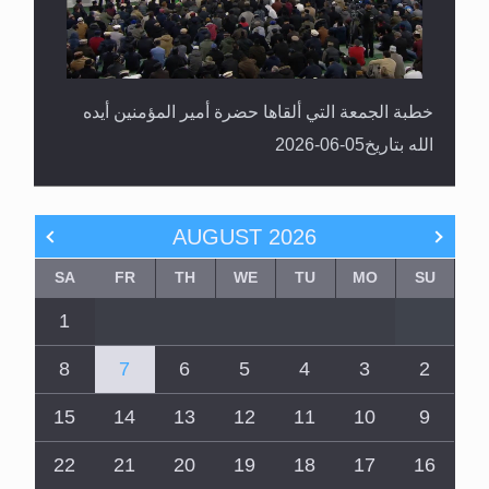
خطبة الجمعة التي ألقاها حضرة أمير المؤمنين أيده
الله بتاريخ05-06-2026
AUGUST
2026
SA
FR
TH
WE
TU
MO
SU
1
8
7
6
5
4
3
2
15
14
13
12
11
10
9
22
21
20
19
18
17
16