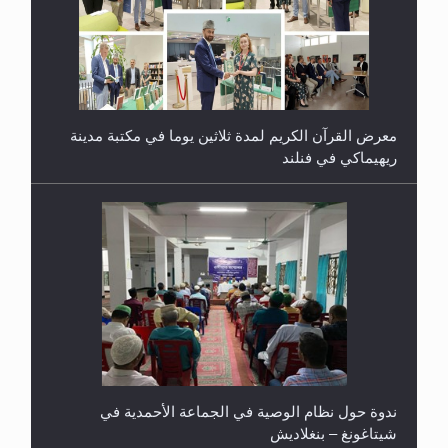
معرض القرآن الكريم لمدة ثلاثين يوما في مكتبة مدينة
ريهيماكي في فنلند
ندوة حول نظام الوصية في الجماعة الأحمدية في
شيتاغونغ – بنغلاديش