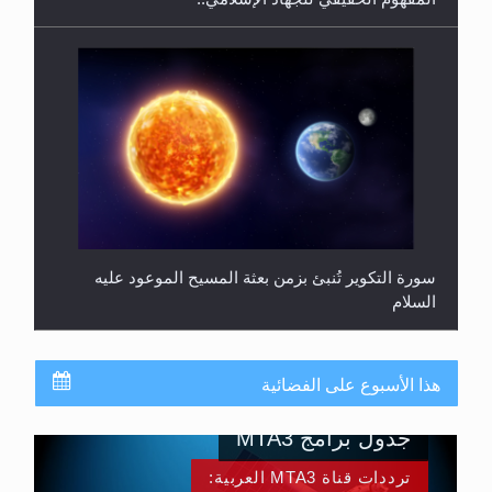
سورة التكوير تُنبئ بزمن بعثة المسيح الموعود عليه
السلام
هذا الأسبوع على الفضائية
جدول برامج MTA3
ترددات قناة MTA3 العربية: