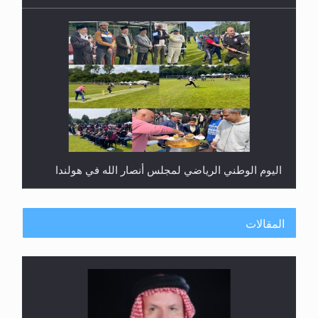
اليوم الوطني الرياضي لمجلس أنصار الله في هولندا
المقالات