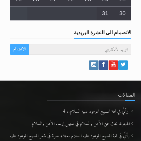
31
30
الانضمام الى النشرة البريدية
الإنضمام
المقالات
رأيٌ في لغة المسيح الموعود عليه السلام.. 4
الهجرة: بحث عن الأمن والسلام في سبيل إرساء الأمن والسلام
رأيٌ في لغة المسيح الموعود عليه السلام ..«3» نظرة في شعر المسيح الموعود عليه