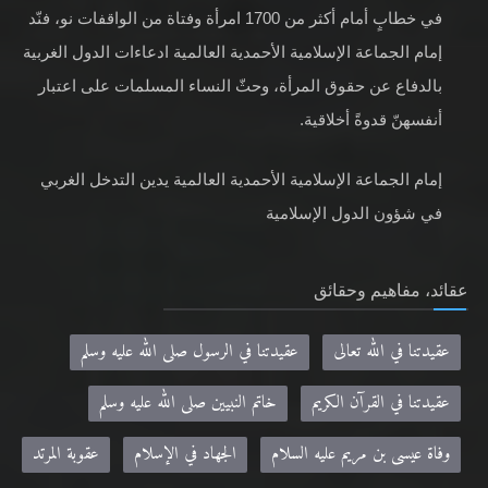
في خطابٍ أمام أكثر من 1700 امرأة وفتاة من الواقفات نو، فنّد
إمام الجماعة الإسلامية الأحمدية العالمية ادعاءات الدول الغربية
بالدفاع عن حقوق المرأة، وحثّ النساء المسلمات على اعتبار
أنفسهنّ قدوةً أخلاقية.
إمام الجماعة الإسلامية الأحمدية العالمية يدين التدخل الغربي
في شؤون الدول الإسلامية
عقائد، مفاهيم وحقائق
عقيدتنا في الله تعالى
عقيدتنا في الرسول صلى الله عليه وسلم
عقيدتنا في القرآن الكريم
خاتم النبيين صلى الله عليه وسلم
وفاة عيسى بن مريم عليه السلام
الجهاد في الإسلام
عقوبة المرتد