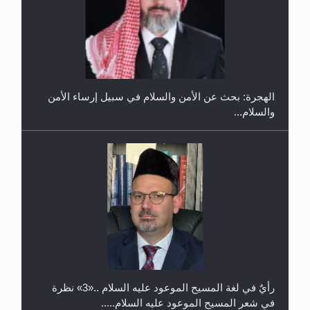
إتمام حفظ القرآن الكريم لثلاثة طلاب من مدرسة الحفظ
في غانا
الهجرة: بحث عن الأمن والسلام في سبيل إرساء الأمن
والسلام...
حفل توزيع الشهادات في الجامعة الأحمدية بنيجيريا لعام
2025
رأيٌ في لغة المسيح الموعود عليه السلام ..«3» نظرة
في شعر المسيح الموعود عليه السلام.....